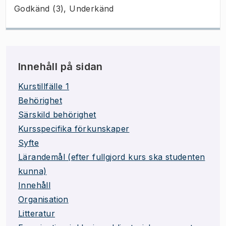
Godkänd (3), Underkänd
Innehåll på sidan
Kurstillfälle 1
Behörighet
Särskild behörighet
Kursspecifika förkunskaper
Syfte
Lärandemål (efter fullgjord kurs ska studenten
kunna)
Innehåll
Organisation
Litteratur