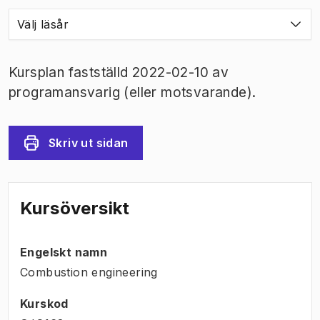
Välj läsår
Kursplan fastställd 2022-02-10 av
programansvarig (eller motsvarande).
Skriv ut sidan
Kursöversikt
Engelskt namn
Combustion engineering
Kurskod