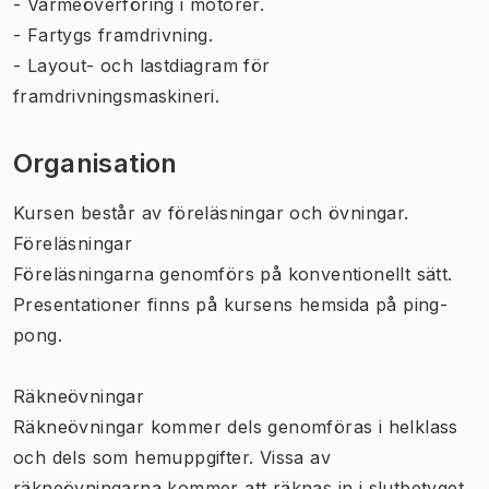
- Värmeöverföring i motorer.
- Fartygs framdrivning.
- Layout- och lastdiagram för
framdrivningsmaskineri.
Organisation
Kursen består av föreläsningar och övningar.
Föreläsningar
Föreläsningarna genomförs på konventionellt sätt.
Presentationer finns på kursens hemsida på ping-
pong.
Räkneövningar
Räkneövningar kommer dels genomföras i helklass
och dels som hemuppgifter. Vissa av
räkneövningarna kommer att räknas in i slutbetyget.