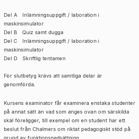
Del A
Inlämningsuppgift / laboration i
maskinsimulator
Del B
Quiz samt dugga
Del C
I
nlämningsuppgift / laboration i
maskinsimulator
Del D
Skriftlig tentamen
För slutbetyg krävs att samtliga delar är
genomförda.
Kursens examinator får examinera enstaka studenter
på annat sätt än vad som anges ovan om särskilda
skäl föreligger, till exempel om en student har ett
beslut från Chalmers om riktat pedagogiskt stöd på
grund av funktionsnedsättning.