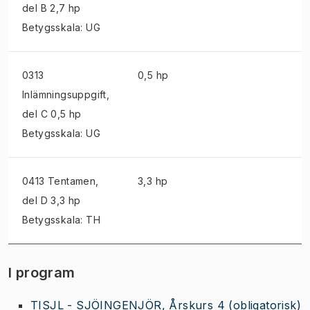
del B 2,7 hp
Betygsskala: UG
0313
0,5 hp
Inlämningsuppgift
,
del C 0,5 hp
Betygsskala: UG
0413 Tentamen
,
3,3 hp
del D 3,3 hp
Betygsskala: TH
I program
TISJL - SJÖINGENJÖR, Årskurs 4
(obligatorisk)