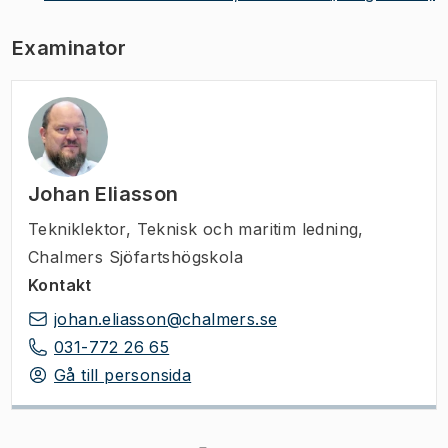
Examinator
Johan Eliasson
Tekniklektor
,
Teknisk och maritim ledning,
Chalmers Sjöfartshögskola
Kontakt
johan.eliasson@chalmers.se
031-772 26 65
Gå till personsida