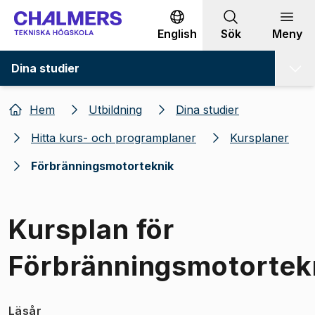
Gå till innehållet
English
Sök
Meny
Dina studier
Hem
Utbildning
Dina studier
Hitta kurs- och programplaner
Kursplaner
Förbränningsmotorteknik
Kursplan för
Förbränningsmotortek
Läsår