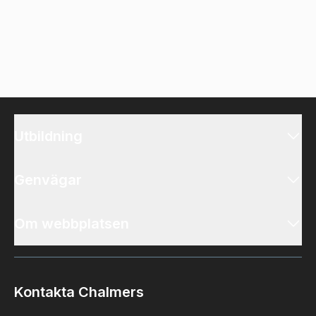
Utbildning
Genvägar
Om webbplatsen
Kontakta Chalmers