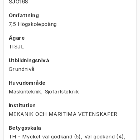
SJO168
Omfattning
7,5 Högskolepoäng
Ägare
TISJL
Utbildningsnivå
Grundnivå
Huvudområde
Maskinteknik, Sjöfartsteknik
Institution
MEKANIK OCH MARITIMA VETENSKAPER
Betygsskala
TH - Mycket väl godkänd (5), Väl godkänd (4),