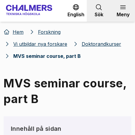
Gå till innehållet
English
Sök
Meny
Hem
Forskning
Vi utbildar nya forskare
Doktorandkurser
MVS seminar course, part B
MVS seminar course,
part B
Innehåll på sidan