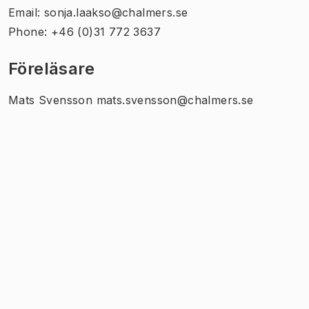
Email: sonja.laakso@chalmers.se
Phone: +46 (0)31 772 3637
Föreläsare
Mats Svensson mats.svensson@chalmers.se