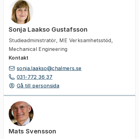
Sonja Laakso Gustafsson
Studieadministratör
,
ME Verksamhetsstöd,
Mechanical Engineering
Kontakt
sonja.laakso@chalmers.se
031-772 36 37
Gå till personsida
Mats Svensson