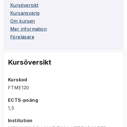
Kursöversikt
Kursansvarig
Om kursen
Mer information
Föreläsare
Kursöversikt
Kurskod
FTME120
ECTS-poäng
1,5
Institution