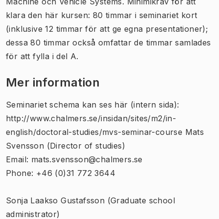
Machine och Vehicle Systems. Minimikrav för att
klara den här kursen: 80 timmar i seminariet kort
(inklusive 12 timmar för att ge egna presentationer);
dessa 80 timmar också omfattar de timmar samlades
för att fylla i del A.
Mer information
Seminariet schema kan ses här (intern sida):
http://www.chalmers.se/insidan/sites/m2/in-
english/doctoral-studies/mvs-seminar-course Mats
Svensson (Director of studies)
Email: mats.svensson@chalmers.se
Phone: +46 (0)31 772 3644
Sonja Laakso Gustafsson (Graduate school
administrator)