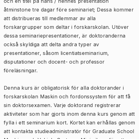
och en titel på hans / hennes presentation
åtminstone tre dagar före seminariet; Dessa kommer
att distribueras till medlemmar av alla
forskargrupper som deltar i forskarskolan. Utöver
dessa seminariepresentationer, är doktoranderna
också skyldiga att delta andra typer av
presentationer, såsom licentiatseminarium,
disputationer och docent- och professor
föreläsningar.
Denna kurs är obligatorisk för alla doktorander i
forskarskolan Maskin och fordonssystem för att få
sin doktorsexamen. Varje doktorand registrerar
aktiviteter som har gjorts inom denna kurs genom att
fylla i ett seminarium kort. Kortet kan erhållas genom
att kontakta studieadministratör för Graduate School