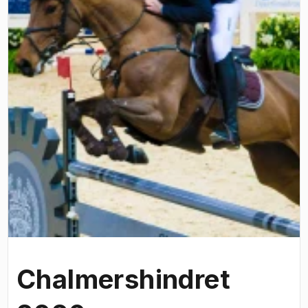
Chalmershindret