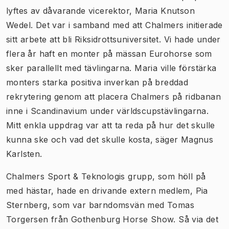
lyftes av dåvarande vicerektor, Maria Knutson
Wedel. Det var i samband med att Chalmers initierade
sitt arbete att bli Riksidrottsuniversitet. Vi hade under
flera år haft en monter på mässan Eurohorse som
sker parallellt med tävlingarna. Maria ville förstärka
monters starka positiva inverkan på breddad
rekrytering genom att placera Chalmers på ridbanan
inne i Scandinavium under världscupstävlingarna.
Mitt enkla uppdrag var att ta reda på hur det skulle
kunna ske och vad det skulle kosta, säger Magnus
Karlsten.
Chalmers Sport & Teknologis grupp, som höll på
med hästar, hade en drivande extern medlem, Pia
Sternberg, som var barndomsvän med Tomas
Torgersen från Gothenburg Horse Show. Så via det