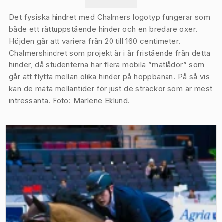
Det fysiska hindret med Chalmers logotyp fungerar som
både ett rättuppstående hinder och en bredare oxer.
Höjden går att variera från 20 till 160 centimeter.
Chalmershindret som projekt är i år fristående från detta
hinder, då studenterna har flera mobila ”mätlådor” som
går att flytta mellan olika hinder på hoppbanan. På så vis
kan de mäta mellantider för just de sträckor som är mest
intressanta. Foto: Marlene Eklund.