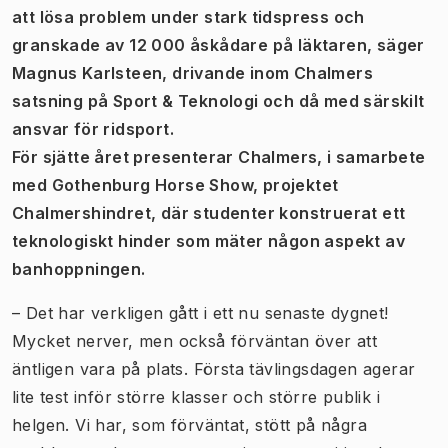
att lösa problem under stark tidspress och
granskade av 12 000 åskådare på läktaren, säger
Magnus Karlsteen, drivande inom Chalmers
satsning på Sport & Teknologi och då med särskilt
ansvar för ridsport.
För sjätte året presenterar Chalmers, i samarbete
med Gothenburg Horse Show, projektet
Chalmershindret, där studenter konstruerat ett
teknologiskt hinder som mäter någon aspekt av
banhoppningen.
– Det har verkligen gått i ett nu senaste dygnet!
Mycket nerver, men också förväntan över att
äntligen vara på plats. Första tävlingsdagen agerar
lite test inför större klasser och större publik i
helgen. Vi har, som förväntat, stött på några