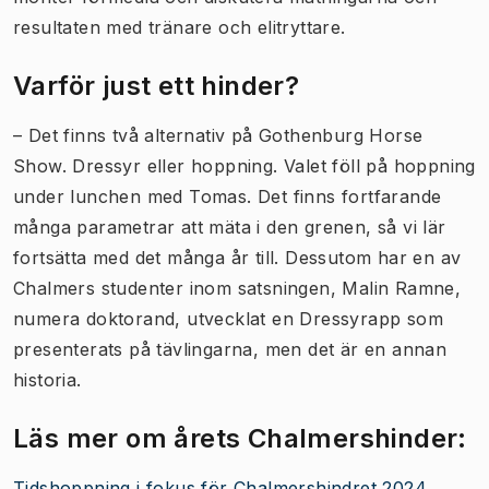
resultaten med tränare och elitryttare.
Varför just ett hinder?
– Det finns två alternativ på Gothenburg Horse
Show. Dressyr eller hoppning. Valet föll på hoppning
under lunchen med Tomas. Det finns fortfarande
många parametrar att mäta i den grenen, så vi lär
fortsätta med det många år till. Dessutom har en av
Chalmers studenter inom satsningen, Malin Ramne,
numera doktorand, utvecklat en Dressyrapp som
presenterats på tävlingarna, men det är en annan
historia.
Läs mer om årets Chalmershinder:
Tidshoppning i fokus för Chalmershindret 2024