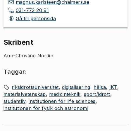
magnus.karlsteen@chalmers.se
031-772 20 91
Gå till personsida
Skribent
Ann-Christine Nordin
Taggar:
riksidrottsuniversitet
digitalisering
hälsa
IKT
materialvetenskap
medicinteknik
sport/idrott
studentliv
institutionen för life sciences
institutionen för fysik och astronomi