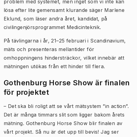
problem med systemet, men inget som vi inte kan
lösa efter lite gemensamt klurande säger Marlene
Eklund, som läser andra året, kandidat, på
civilingenjörsprogrammet Medicinteknik.
På tävlingarna i år, 21–25 februari i Scandinavium,
mäts och presenteras mellantider för
omhoppningens hindersträckor, vilket innebär att
mätningen utökas från ett hinder till flera.
Gothenburg Horse Show är finalen
för projektet
– Det ska bli roligt att se vårt mätsystem ”in action”.
Det är många timmars slit som ligger bakom årets
mätning. Gothenburg Horse Show blir finalen av
vårt projekt. Så nu är det upp till bevis! Jag ser