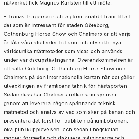
nätverket fick Magnus Karlsten till ett möte.
– Tomas Torgersen och jag kom snabbt fram till att
det som är intressant för staden Göteborg,
Gothenburg Horse Show och Chalmers är att varje
år låta våra studenter ta fram och utveckla nya
världsunika mätmetoder som visas och används
under världscupstävlingarna. Överenskommelsen är
att sätta Göteborg, Gothenburg Horse Show och
Chalmers på den internationella kartan när det gäller
utvecklingen av framtidens teknik för hästsporten.
Sedan dess har Chalmers rollen som sponsor
genom att leverera någon spännande teknisk
mätmetod och analys av vad som sker på banan och
presentera det först för publiken på jumbotronen,
öka publikupplevelsen, och sedan i högskolan
monter förmedla och diskutera mätningarna och