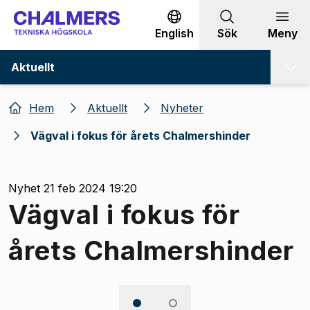
Gå till innehållet
English
Sök
Meny
Aktuellt
Hem
Aktuellt
Nyheter
Vägval i fokus för årets Chalmershinder
Nyhet 21 feb 2024 19:20
Vägval i fokus för
årets Chalmershinder
Bild 1 av 2