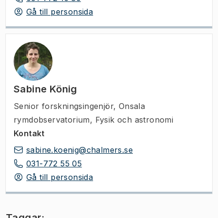
Gå till personsida
Sabine König
Senior forskningsingenjör
,
Onsala
rymdobservatorium, Fysik och astronomi
Kontakt
sabine.koenig@chalmers.se
031-772 55 05
Gå till personsida
Taggar: