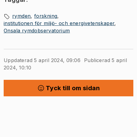
rymden
forskning
institutionen för miljö- och energivetenskaper
Onsala rymdobservatorium
Uppdaterad 5 april 2024, 09:06
Publicerad 5 april
2024, 10:10
Tyck till om sidan