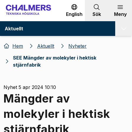
Gå till innehållet
English
Sök
Meny
Aktuellt
Hem
Aktuellt
Nyheter
SEE Mängder av molekyler i hektisk
stjärnfabrik
Nyhet 5 apr 2024 10:10
Mängder av
molekyler i hektisk
stjärnfabrik