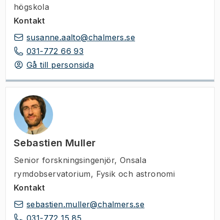
högskola
Kontakt
susanne.aalto@chalmers.se
031-772 66 93
Gå till personsida
Sebastien Muller
Senior forskningsingenjör
,
Onsala
rymdobservatorium, Fysik och astronomi
Kontakt
sebastien.muller@chalmers.se
031-772 15 85