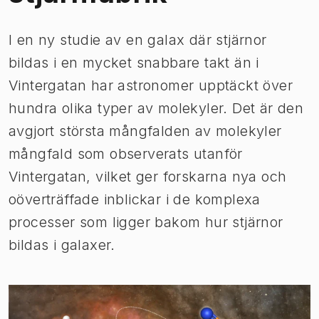
I en ny studie av en galax där stjärnor
bildas i en mycket snabbare takt än i
Vintergatan har astronomer upptäckt över
hundra olika typer av molekyler. Det är den
avgjort största mångfalden av molekyler
mångfald som observerats utanför
Vintergatan, vilket ger forskarna nya och
oöverträffade inblickar i de komplexa
processer som ligger bakom hur stjärnor
bildas i galaxer.