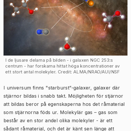
I de ljusare delarna på bilden - i galaxen NGC 253:s
centrum - har forskarna hittat höga koncentrationer av
ett stort antal molekyler. Credit: ALMA/NRAO/AUI/NSF
I universum finns "starburst”-galaxer, galaxer där
stjärnor bildas i snabb takt. Möjligheten för stjärnor
att bildas beror på egenskaperna hos det råmaterial
som stjärnorna föds ur. Molekylär gas – gas som
består av en stor andel olika molekyler - är ett
sådant råmaterial, och det är känt sen länge att