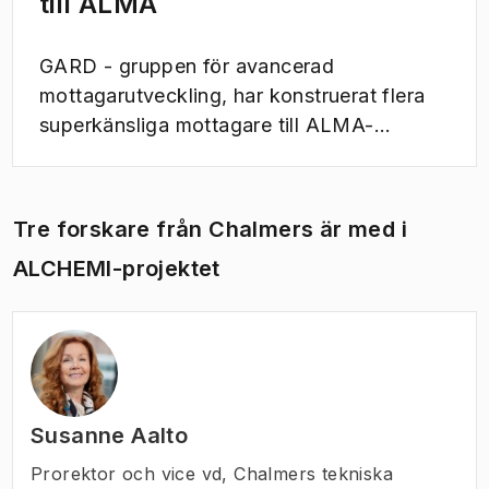
till ALMA
GARD - gruppen för avancerad
mottagarutveckling, har konstruerat flera
superkänsliga mottagare till ALMA-
teleskopet.
Tre forskare från Chalmers är med i
ALCHEMI-projektet
Susanne Aalto
Prorektor och vice vd
,
Chalmers tekniska