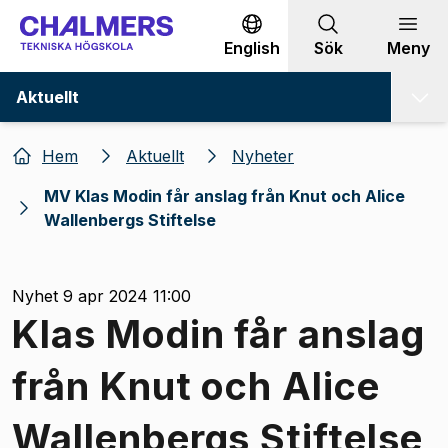
Gå till innehållet
English
Sök
Meny
Aktuellt
Hem
Aktuellt
Nyheter
MV Klas Modin får anslag från Knut och Alice
Wallenbergs Stiftelse
Nyhet 9 apr 2024 11:00
Klas Modin får anslag
från Knut och Alice
Wallenbergs Stiftelse