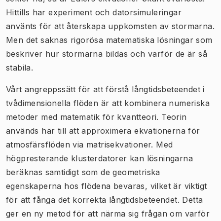
Hittills har experiment och datorsimuleringar
använts för att återskapa uppkomsten av stormarna.
Men det saknas rigorösa matematiska lösningar som
beskriver hur stormarna bildas och varför de är så
stabila.
Vårt angreppssätt för att förstå långtidsbeteendet i
tvådimensionella flöden är att kombinera numeriska
metoder med matematik för kvantteori. Teorin
används här till att approximera ekvationerna för
atmosfärsflöden via matrisekvationer. Med
högpresterande klusterdatorer kan lösningarna
beräknas samtidigt som de geometriska
egenskaperna hos flödena bevaras, vilket är viktigt
för att fånga det korrekta långtidsbeteendet.
Detta
ger en ny metod för att närma sig frågan om varför