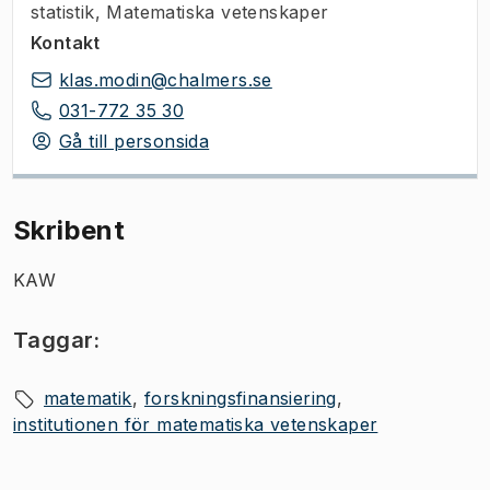
statistik, Matematiska vetenskaper
Kontakt
klas.modin@chalmers.se
031-772 35 30
Gå till personsida
Skribent
KAW
Taggar:
matematik
forskningsfinansiering
institutionen för matematiska vetenskaper