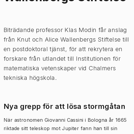
Bild 1 av 1
Biträdande professor Klas Modin får anslag
från Knut och Alice Wallenbergs Stiftelse till
en postdoktoral tjänst, för att rekrytera en
forskare från utlandet till Institutionen för
matematiska vetenskaper vid Chalmers
tekniska högskola.
Nya grepp för att lösa stormgåtan
När astronomen Giovanni Cassini i Bologna år 1665
riktade sitt teleskop mot Jupiter fann han till sin