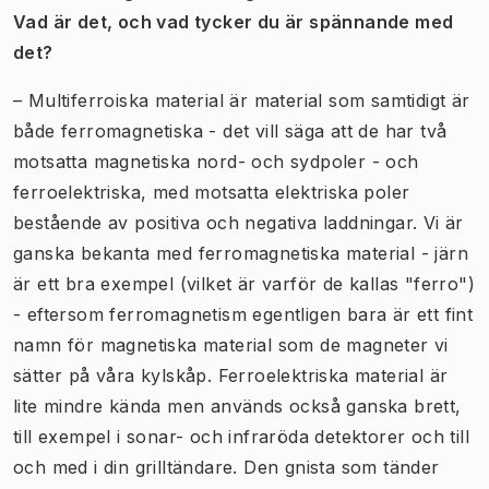
Vad är det, och vad tycker du är spännande med
det?
– Multiferroiska material är material som samtidigt är
både ferromagnetiska - det vill säga att de har två
motsatta magnetiska nord- och sydpoler - och
ferroelektriska, med motsatta elektriska poler
bestående av positiva och negativa laddningar. Vi är
ganska bekanta med ferromagnetiska material - järn
är ett bra exempel (vilket är varför de kallas "ferro")
- eftersom ferromagnetism egentligen bara är ett fint
namn för magnetiska material som de magneter vi
sätter på våra kylskåp. Ferroelektriska material är
lite mindre kända men används också ganska brett,
till exempel i sonar- och infraröda detektorer och till
och med i din grilltändare. Den gnista som tänder