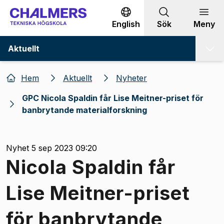
Gå till innehållet
English
Sök
Meny
Aktuellt
Hem
Aktuellt
Nyheter
GPC Nicola Spaldin får Lise Meitner-priset för
banbrytande materialforskning
Nyhet 5 sep 2023 09:20
Nicola Spaldin får
Lise Meitner-priset
för banbrytande