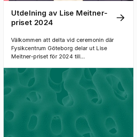
Utdelning av Lise Meitner-
priset 2024
Välkommen att delta vid ceremonin där
Fysikcentrum Göteborg delar ut Lise
Meitner-priset för 2024 till
nätverksforskaren professor Albert-László
Barabási. Studenter är varmt välkomna att
delta.