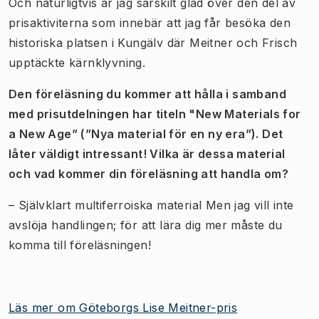
Och naturligtvis är jag särskilt glad över den del av
prisaktiviterna som innebär att jag får besöka den
historiska platsen i Kungälv där Meitner och Frisch
upptäckte kärnklyvning.
Den föreläsning du kommer att hålla i samband
med prisutdelningen har titeln "New Materials for
a New Age” (”Nya material för en ny era”). Det
låter väldigt intressant! Vilka är dessa material
och vad kommer din föreläsning att handla om?
– Självklart multiferroiska material Men jag vill inte
avslöja handlingen; för att lära dig mer måste du
komma till föreläsningen!
Läs mer om Göteborgs Lise Meitner-pris