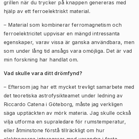
grillen när du trycker på knappen genereras med
hjälp av ett ferroelektriskt material.
– Material som kombinerar ferromagnetism och
ferroelektricitet uppvisar en mängd intressanta
egenskaper, varav vissa är ganska användbara, men
som under lång tid ansågs vara omöjliga. Det är vad
min forskning har handlat om.
Vad skulle vara ditt drömfynd?
– Eftersom jag har ett mycket trevligt samarbete med
det teoretiska astrofysikteamet under ledning av
Riccardo Catena i Göteborg, måste jag verkligen
säga upptäckten av mörk materia. Jag skulle också
vilja utforma en supraledare för rumstemperatur,
eller åtminstone förstå tillräckligt om hur
elektronerna interagerar med varandra i fasta