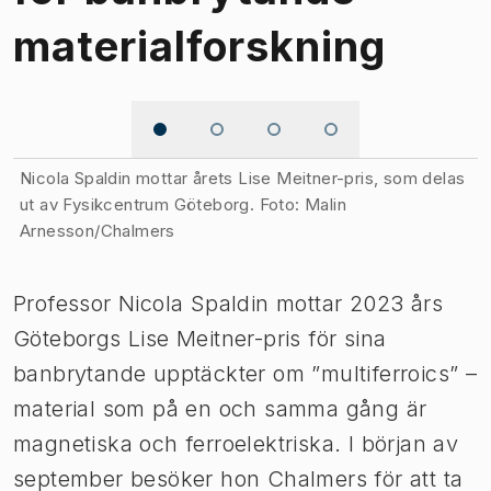
materialforskning
Bild 1 av 4
Nicola Spaldin mottar årets Lise Meitner-pris, som delas
ut av Fysikcentrum Göteborg. Foto: Malin
Arnesson/Chalmers
Professor Nicola Spaldin mottar 2023 års
Göteborgs Lise Meitner-pris för sina
banbrytande upptäckter om ”multiferroics” –
material som på en och samma gång är
magnetiska och ferroelektriska. I början av
september besöker hon Chalmers för att ta