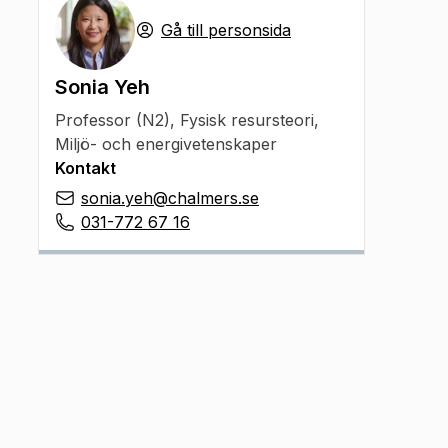
Gå till personsida
Sonia Yeh
Professor (N2)
,
Fysisk resursteori,
Miljö- och energivetenskaper
Kontakt
sonia.yeh@chalmers.se
031-772 67 16