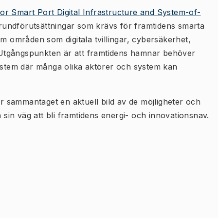
or Smart Port Digital Infrastructure and System-of-
 grundförutsättningar som krävs för framtidens smarta
om områden som digitala tvillingar, cybersäkerhet,
Utgångspunkten är att framtidens hamnar behöver
stem där många olika aktörer och system kan
 sammantaget en aktuell bild av de möjligheter och
in väg att bli framtidens energi- och innovationsnav.