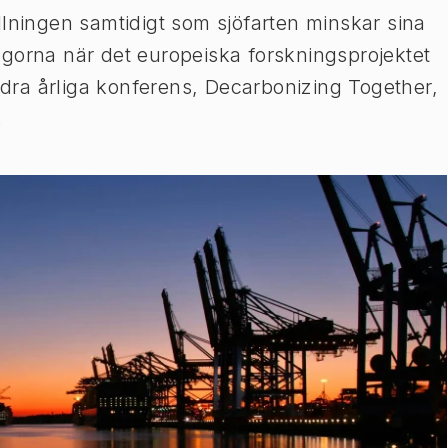
llningen samtidigt som sjöfarten minskar sina
gorna när det europeiska forskningsprojektet
ra årliga konferens, Decarbonizing Together,
.