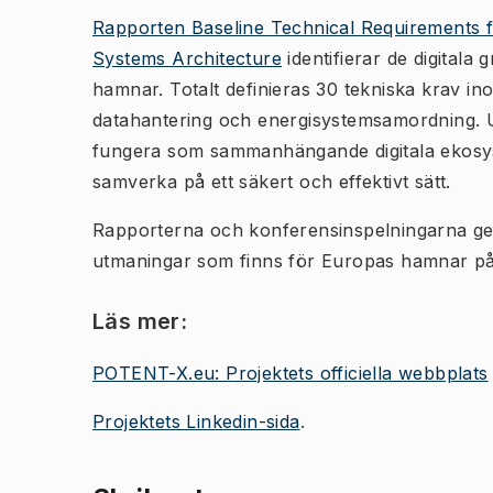
Rapporten
Baseline Technical Requirements f
Systems Architecture
identifierar de digitala
hamnar. Totalt definieras 30 tekniska krav in
datahantering och energisystemsamordning. 
fungera som sammanhängande digitala ekosy
samverka på ett säkert och effektivt sätt.
Rapporterna och konferensinspelningarna ger
utmaningar som finns för Europas hamnar på s
Läs mer:
POTENT-X.eu: Projektets officiella webbplats
Projektets Linkedin-sida
.