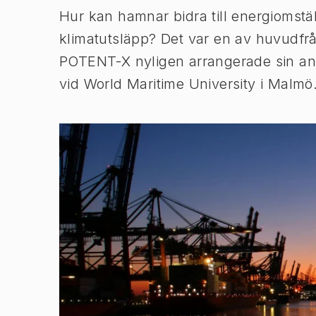
Hur kan hamnar bidra till energiomstä
klimatutsläpp? Det var en av huvudfrå
POTENT-X nyligen arrangerade sin and
vid World Maritime University i Malmö