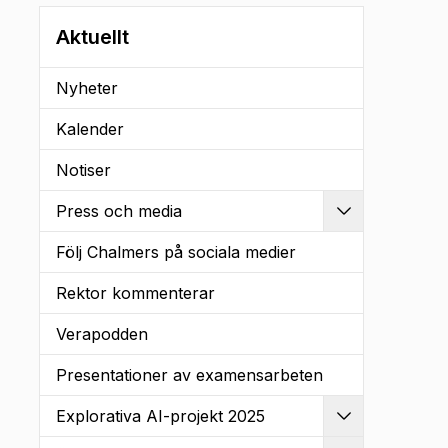
Aktuellt
Nyheter
Kalender
Notiser
Press och media
Utvidga
Följ Chalmers på sociala medier
Rektor kommenterar
Verapodden
Presentationer av examensarbeten
Explorativa AI-projekt 2025
Utvidga