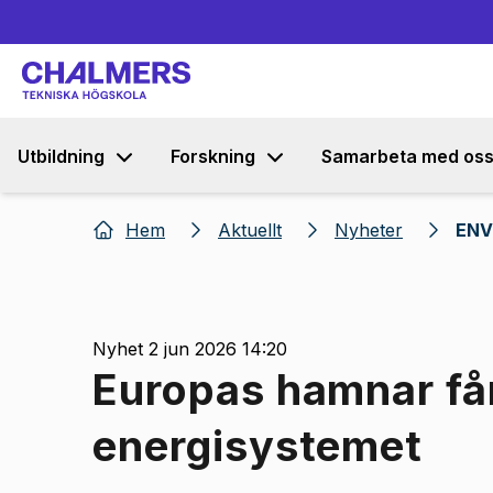
Utbildning
Forskning
Samarbeta med os
Hem
Aktuellt
Nyheter
ENV 
Nyhet 2 jun 2026 14:20
Europas hamnar får 
energisystemet