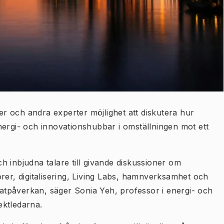
 och andra experter möjlighet att diskutera hur
nergi- och innovationshubbar i omställningen mot ett
 inbjudna talare till givande diskussioner om
rer, digitalisering, Living Labs, hamnverksamhet och
imatpåverkan, säger Sonia Yeh, professor i energi- och
ektledarna.