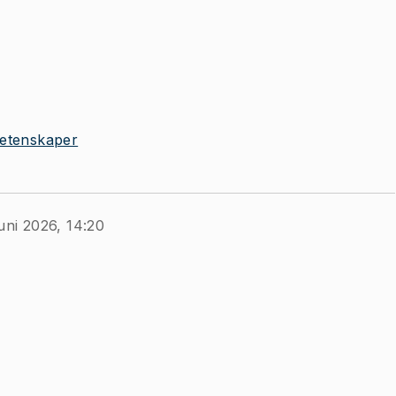
ivetenskaper
uni 2026, 14:20