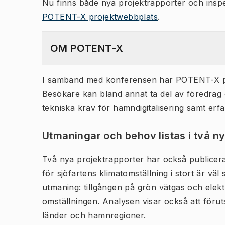
Nu finns både nya projektrapporter och inspe
POTENT-X projektwebbplats
.
OM POTENT-X
I samband med konferensen har POTENT-X publ
Besökare kan bland annat ta del av föredrag
tekniska krav för hamndigitalisering samt erf
Utmaningar och behov listas i två n
Två nya projektrapporter har också publicer
för sjöfartens klimatomställning i stort är v
utmaning: tillgången på grön vätgas och elektr
omställningen. Analysen visar också att förut
länder och hamnregioner.