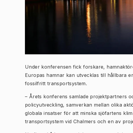
Under konferensen fick forskare, hamnaktörer
Europas hamnar kan utvecklas till hållbara e
fossilfritt transportsystem.
– Årets konferens samlade projektpartners och
policyutveckling, samverkan mellan olika aktö
globala insatser för att minska sjöfartens kl
transportsystem vid Chalmers och en av proj