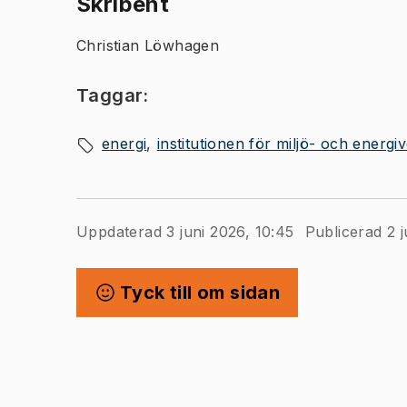
Skribent
Christian Löwhagen
Taggar:
energi
institutionen för miljö- och energ
Uppdaterad 3 juni 2026, 10:45
Publicerad 2 j
Tyck till om sidan