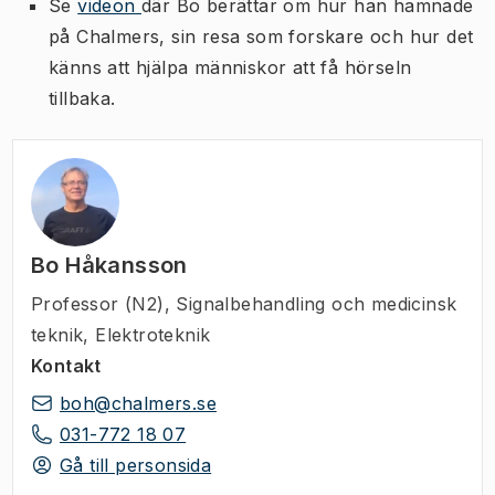
Se
videon
där Bo berättar om hur han hamnade
på Chalmers, sin resa som forskare och hur det
känns att hjälpa människor att få hörseln
tillbaka.
Bo Håkansson
Professor (N2)
,
Signalbehandling och medicinsk
teknik, Elektroteknik
Kontakt
boh@chalmers.se
031-772 18 07
Gå till personsida