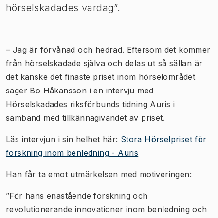
hörselskadades vardag”.
– Jag är förvånad och hedrad. Eftersom det kommer
från hörselskadade själva och delas ut så sällan är
det kanske det finaste priset inom hörselområdet
säger Bo Håkansson i en intervju med
Hörselskadades riksförbunds tidning
Auris
i
samband med tillkännagivandet av priset.
Läs intervjun i sin helhet här:
Stora Hörselpriset för
forskning inom benledning - Auris
Han får ta emot utmärkelsen med motiveringen:
”För hans enastående forskning och
revolutionerande innovationer inom benledning och