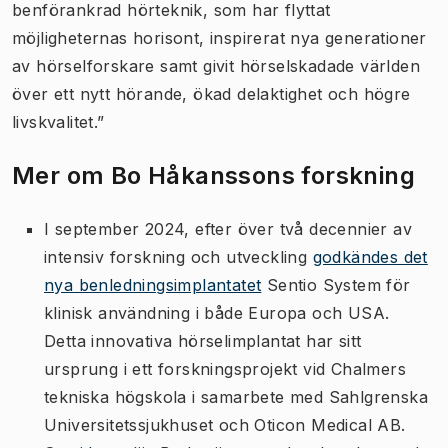
benförankrad hörteknik, som har flyttat
möjligheternas horisont, inspirerat nya generationer
av hörselforskare samt givit hörselskadade världen
över ett nytt hörande, ökad delaktighet och högre
livskvalitet.”
Mer om Bo Håkanssons forskning
I september 2024, efter över två decennier av
intensiv forskning och utveckling
godkändes det
nya benledningsimplantatet
Sentio System för
klinisk användning i både Europa och USA.
Detta innovativa hörselimplantat har sitt
ursprung i ett forskningsprojekt vid Chalmers
tekniska högskola i samarbete med Sahlgrenska
Universitetssjukhuset och Oticon Medical AB.