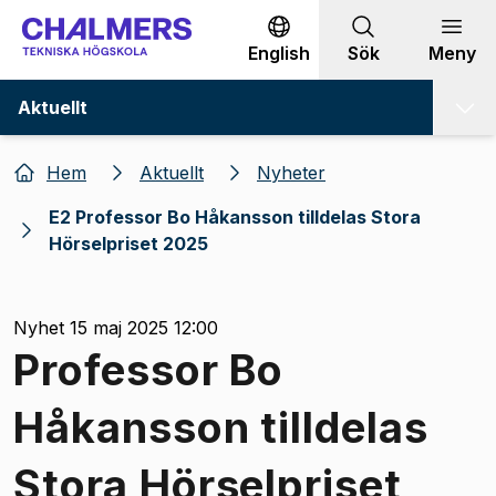
Gå till innehållet
English
Sök
Meny
Aktuellt
Hem
Aktuellt
Nyheter
E2 Professor Bo Håkansson tilldelas Stora
Hörselpriset 2025
Nyhet 15 maj 2025 12:00
Professor Bo
Håkansson tilldelas
Stora Hörselpriset