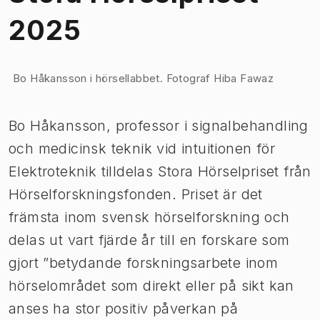
2025
Bild 1 av 1
Bo Håkansson i hörsellabbet. Fotograf Hiba Fawaz
Bo Håkansson, professor i signalbehandling
och medicinsk teknik vid intuitionen för
Elektroteknik tilldelas Stora Hörselpriset från
Hörselforskningsfonden. Priset är det
främsta inom svensk hörselforskning och
delas ut vart fjärde år till en forskare som
gjort ”betydande forskningsarbete inom
hörselområdet som direkt eller på sikt kan
anses ha stor positiv påverkan på