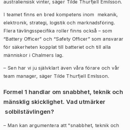
australiensisk vinter, säger Tilde Thurfjell Emilsson.
I teamet finns en bred kompetens inom mekanik,
elektronik, strategi, logistik och marknadsföring.
Flera tävlingsspecifika roller finns också – som
“Battery Officer” och “Safety Officer” som ansvarar
för säkerheten kopplat till batteriet och till alla
människor i Chalmers lag.
– Sen har vi ju självklart även våra förare och vår
team manager, säger Tilde Thurfjell Emilsson.
Formel 1 handlar om snabbhet, teknik och
mänsklig skicklighet. Vad utmärker
solbilstävlingen?
– Man kan argumentera att "snabbhet, teknik och