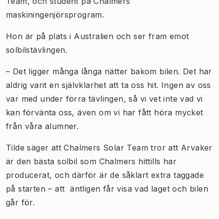
Team, och student på Chalmers
maskiningenjörsprogram.
Hon är på plats i Australien och ser fram emot
solbilstävlingen.
– Det ligger många långa nätter bakom bilen. Det har
aldrig varit en självklarhet att ta oss hit. Ingen av oss
var med under förra tävlingen, så vi vet inte vad vi
kan förvänta oss, även om vi har fått höra mycket
från våra alumner.
Tilde säger att Chalmers Solar Team tror att Arvaker
är den bästa solbil som Chalmers hittills har
producerat, och därför är de såklart extra taggade
på starten – att äntligen får visa vad laget och bilen
går för.