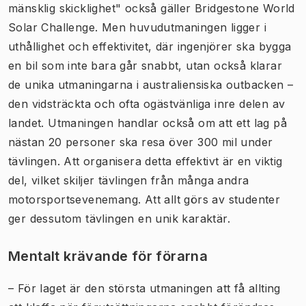
mänsklig skicklighet" också gäller Bridgestone World
Solar Challenge. Men huvudutmaningen ligger i
uthållighet och effektivitet, där ingenjörer ska bygga
en bil som inte bara går snabbt, utan också klarar
de unika utmaningarna i australiensiska outbacken –
den vidsträckta och ofta ogästvänliga inre delen av
landet. Utmaningen handlar också om att ett lag på
nästan 20 personer ska resa över 300 mil under
tävlingen. Att organisera detta effektivt är en viktig
del, vilket skiljer tävlingen från många andra
motorsportsevenemang. Att allt görs av studenter
ger dessutom tävlingen en unik karaktär.
Mentalt krävande för förarna
– För laget är den största utmaningen att få allting