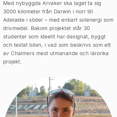
Med nybyggda Arvaker ska laget ta sig
3000 kilometer från Darwin i norr till
Adelaide i söder – med enbart solenergi som
drivmedel. Bakom projektet står 30
studenter som ideellt har designat, byggt
och testat bilen, i vad som beskrivs som ett
av Chalmers mest utmanande och lärorika
projekt.