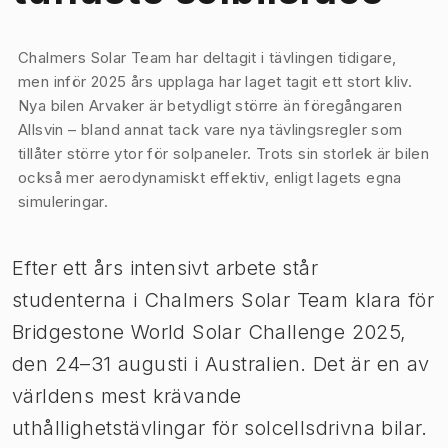
Bild 1 av 1
Chalmers Solar Team har deltagit i tävlingen tidigare,
men inför 2025 års upplaga har laget tagit ett stort kliv.
Nya bilen Arvaker är betydligt större än föregångaren
Allsvin – bland annat tack vare nya tävlingsregler som
tillåter större ytor för solpaneler. Trots sin storlek är bilen
också mer aerodynamiskt effektiv, enligt lagets egna
simuleringar.
Efter ett års intensivt arbete står
studenterna i Chalmers Solar Team klara för
Bridgestone World Solar Challenge 2025,
den 24–31 augusti i Australien. Det är en av
världens mest krävande
uthållighetstävlingar för solcellsdrivna bilar.