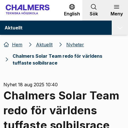
Gå till innehållet
English
Sök
Meny
Aktuellt
Hem
Aktuellt
Nyheter
Chalmers Solar Team redo för världens
tuffaste solbilsrace
Nyhet 18 aug 2025 10:40
Chalmers Solar Team
redo för världens
tuffaste solbilsrace