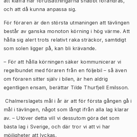
att klaffa när förutsättningarna snabbt förändras,
och att då kunna anpassa sig.
För föraren är den största utmaningen att tävlingen
består av ganska monoton körning i hög värme. Att
hålla sig alert trots relativt raka sträckor, samtidigt
som solen ligger på, kan bli krävande.
– För att hålla körningen säker kommunicerar vi
regelbundet med föraren från en följebil – så även
om föraren sitter själv i bilen, är hen aldrig
egentligen ensam, berättar Tilde Thurfjell Emilsson.
Chalmerslagets mål i år är att för första gången gå i
mål i tävlingen, något som långt ifrån alla lag klarar
av. – Utöver detta vill vi dessutom göra det som
bästa lag i Sverige, och där tror vi att vi har
möjligheter att lyckas.