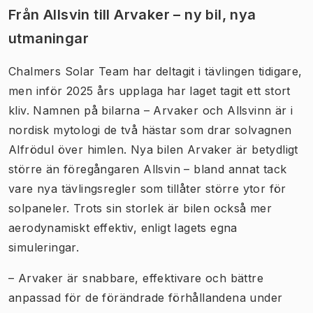
Från Allsvin till Arvaker – ny bil, nya
utmaningar
Chalmers Solar Team har deltagit i tävlingen tidigare,
men inför 2025 års upplaga har laget tagit ett stort
kliv. Namnen på bilarna – Arvaker och Allsvinn är i
nordisk mytologi de två hästar som drar solvagnen
Alfrödul över himlen. Nya bilen Arvaker är betydligt
större än föregångaren Allsvin – bland annat tack
vare nya tävlingsregler som tillåter större ytor för
solpaneler. Trots sin storlek är bilen också mer
aerodynamiskt effektiv, enligt lagets egna
simuleringar.
– Arvaker är snabbare, effektivare och bättre
anpassad för de förändrade förhållandena under