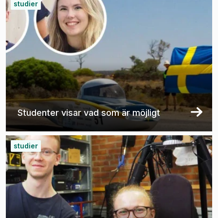
studier
Studenter visar vad som är möjligt
studier