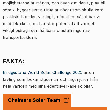
möjligheterna är många, och även om den typ av bil
som vi bygger just nu inte är något som skulle vara
praktiskt hos den vardagliga familjen, så jobbar vi
med tekniker som har stor potential att vara ett
viktigt bidrag i den hållbara omställningen av
transportsektorn.
FAKTA:
Bridgestone World Solar Challenge 2025
är en
tävling som lockar studenter och ingenjörer från
hela världen med sina egentillverkade solbilar.
Chalmers Solar Team
(
Öppnas i ny flik
)