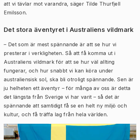
att vi tävlar mot varandra, säger Tilde Thurfjell
Emilsson.
Det stora äventyret i Australiens vildmark
– Det som är mest spännande är att se hur vi
presterar i verkligheten. Så att få komma ut i
Australiens vildmark för att se hur väl allting
fungerar, och hur snabbt vi kan köra under
australiensisk sol, ska bli otroligt spännande. Sen är
ju helheten ett äventyr – för många av oss är detta
det längsta från Sverige vi har varit – så det är
spännande att samtidigt få se en helt ny miljö och
kultur, och få träffa lag från hela världen.