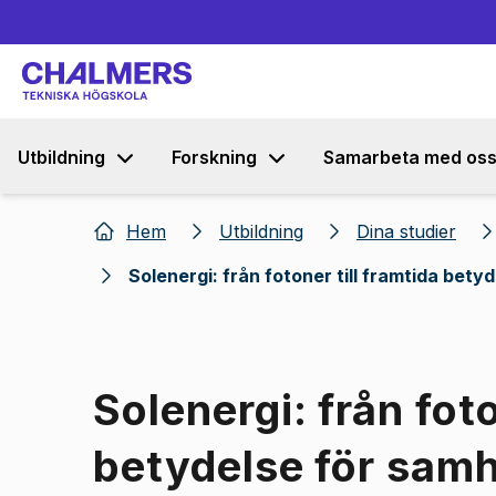
Utbildning
Forskning
Samarbeta med os
Hem
Utbildning
Dina studier
Solenergi: från fotoner till framtida bety
Solenergi: från foto
betydelse för samh