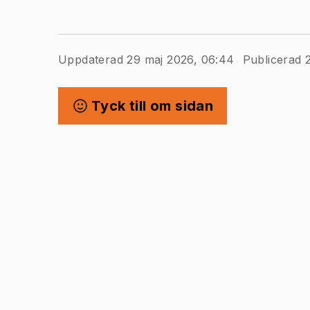
Uppdaterad 29 maj 2026, 06:44
Publicerad 2
Tyck till om sidan