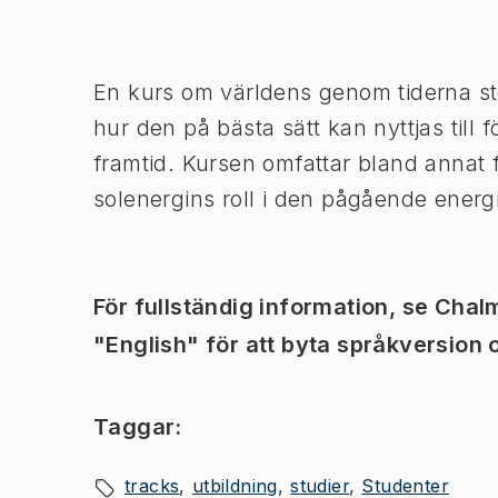
Bild 1 av 1
En kurs om världens genom tiderna st
hur den på bästa sätt kan nyttjas till
framtid. Kursen omfattar bland annat 
solenergins roll i den pågående energ
För fullständig information, se Ch
"English" för att byta språkversion o
Taggar:
tracks
utbildning
studier
Studenter