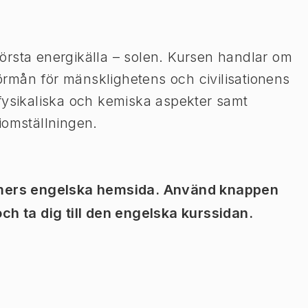
örsta energikälla – solen. Kursen handlar om
 förmån för mänsklighetens och civilisationens
fysikaliska och kemiska aspekter samt
iomställningen.
almers engelska hemsida. Använd knappen
ch ta dig till den engelska kurssidan.