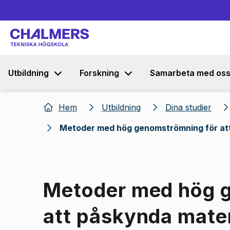
Utbildning
Forskning
Samarbeta med os
Hem
Utbildning
Dina studier
Metoder med hög genomströmning för at
Metoder med hög 
att påskynda mate