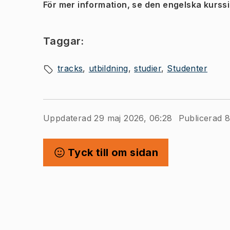
För mer information, se den engelska kurss
Taggar:
tracks
utbildning
studier
Studenter
Uppdaterad 29 maj 2026, 06:28
Publicerad 8
Tyck till om sidan