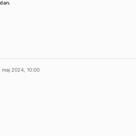
idan.
 maj 2024, 10:00