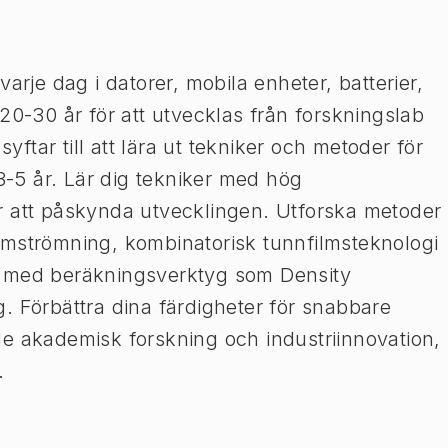
arje dag i datorer, mobila enheter, batterier,
20-30 år för att utvecklas från forskningslab
syftar till att lära ut tekniker och metoder för
 3-5 år. Lär dig tekniker med hög
r att påskynda utvecklingen. Utforska metoder
omströmning, kombinatorisk tunnfilmsteknologi
s med beräkningsverktyg som Density
. Förbättra dina färdigheter för snabbare
e akademisk forskning och industriinnovation,
.