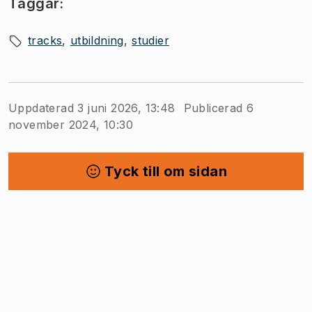
Taggar:
tracks
utbildning
studier
Uppdaterad 3 juni 2026, 13:48
Publicerad 6
november 2024, 10:30
Tyck till om sidan