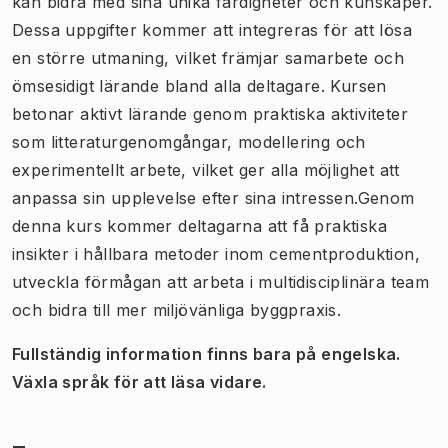
kan bidra med sina unika färdigheter och kunskaper.
Dessa uppgifter kommer att integreras för att lösa
en större utmaning, vilket främjar samarbete och
ömsesidigt lärande bland alla deltagare. Kursen
betonar aktivt lärande genom praktiska aktiviteter
som litteraturgenomgångar, modellering och
experimentellt arbete, vilket ger alla möjlighet att
anpassa sin upplevelse efter sina intressen.Genom
denna kurs kommer deltagarna att få praktiska
insikter i hållbara metoder inom cementproduktion,
utveckla förmågan att arbeta i multidisciplinära team
och bidra till mer miljövänliga byggpraxis.
Fullständig information finns bara på engelska.
Växla språk för att läsa vidare.