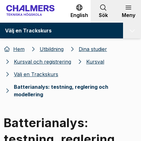
Gå till innehållet
English
Sök
Meny
Välj en Trackskurs
Hem
Utbildning
Dina studier
Kursval och registrering
Kursval
Välj en Trackskurs
Batterianalys: testning, reglering och
modellering
Batterianalys:
testning, reglering