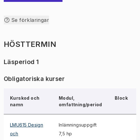
Se förklaringar
HÖSTTERMIN
Läsperiod 1
Obligatoriska kurser
Kurskod och
Modul,
Block
namn
omfattning/period
LMU615 Design
Inlämningsuppgift
och
7,5 hp