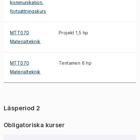
kommunikation,
fortsättningskurs
MTT070
Projekt 1,5 hp
Materialteknik
MTT070
Tentamen 6 hp
Materialteknik
Läsperiod 2
Obligatoriska kurser