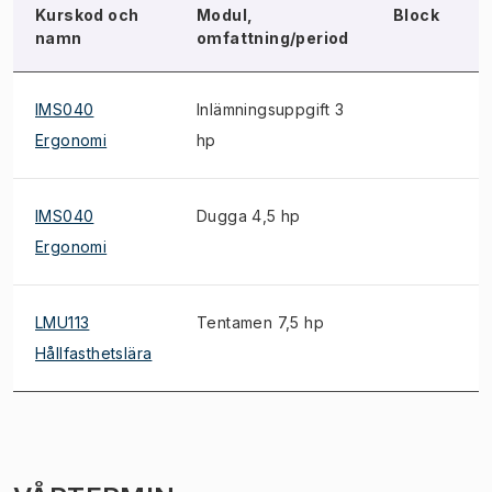
Kurskod och
Modul,
Block
namn
omfattning/period
IMS040
Inlämningsuppgift 3
Ergonomi
hp
IMS040
Dugga 4,5 hp
Ergonomi
LMU113
Tentamen 7,5 hp
Hållfasthetslära