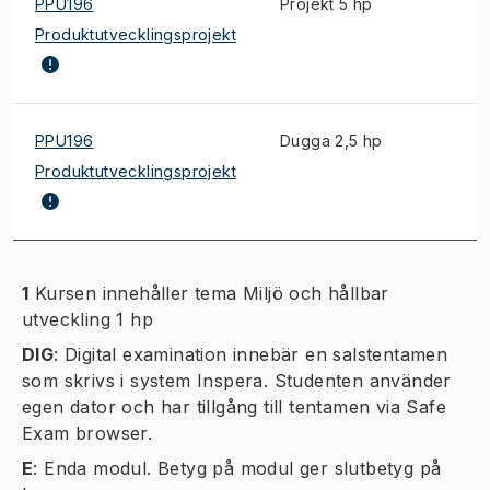
PPU196
Projekt 5 hp
Produktutvecklingsprojekt
PPU196
Dugga 2,5 hp
Produktutvecklingsprojekt
1
Kursen innehåller tema Miljö och hållbar
utveckling 1 hp
DIG
:
Digital examination innebär en salstentamen
som skrivs i system Inspera. Studenten använder
egen dator och har tillgång till tentamen via Safe
Exam browser.
E
:
Enda modul. Betyg på modul ger slutbetyg på