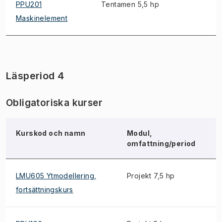
PPU201
Tentamen 5,5 hp
Maskinelement
Läsperiod 4
Obligatoriska kurser
Kurskod och namn
Modul,
B
omfattning/period
LMU605 Ytmodellering,
Projekt 7,5 hp
fortsättningskurs