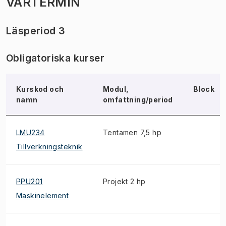
VÅRTERMIN
Läsperiod 3
Obligatoriska kurser
Kurskod och
Modul,
Block
namn
omfattning/period
LMU234
Tentamen 7,5 hp
Tillverkningsteknik
PPU201
Projekt 2 hp
Maskinelement