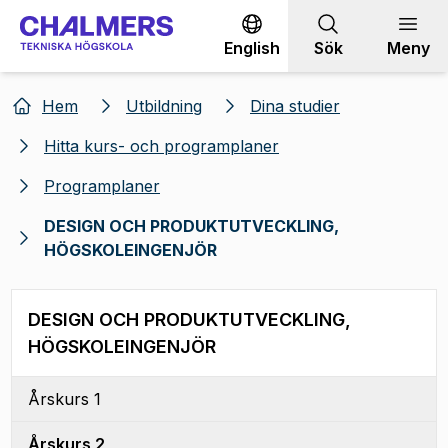
Gå till innehållet
English
Sök
Meny
Hem
Utbildning
Dina studier
Hitta kurs- och programplaner
Programplaner
DESIGN OCH PRODUKTUTVECKLING,
HÖGSKOLEINGENJÖR
DESIGN OCH PRODUKTUTVECKLING,
HÖGSKOLEINGENJÖR
Årskurs 1
Årskurs 2