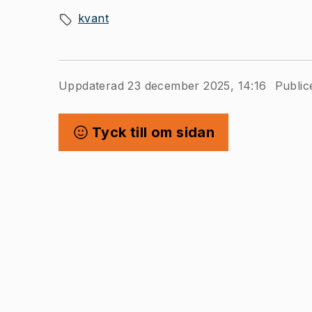
kvant
Uppdaterad 23 december 2025, 14:16
Public
Tyck till om sidan