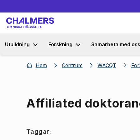
Utbildning
Forskning
Samarbeta med os
Hem
Centrum
WACQT
For
Affiliated doktora
Taggar: