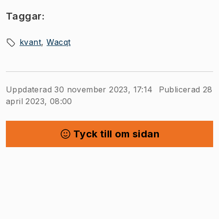
Taggar:
kvant
Wacqt
Uppdaterad 30 november 2023, 17:14
Publicerad 28
april 2023, 08:00
Tyck till om sidan