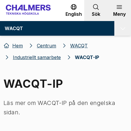
Gå till innehållet
English
Sök
Meny
WACQT
Hem
Centrum
WACQT
Industriellt samarbete
WACQT-IP
WACQT-IP
Läs mer om WACQT-IP på den engelska
sidan.