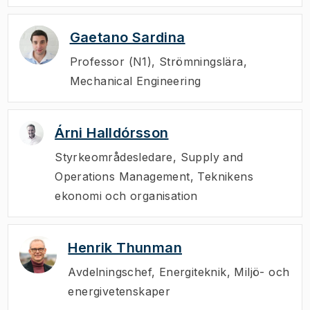
Gaetano Sardina
Professor (N1)
,
Strömningslära,
Mechanical Engineering
Árni Halldórsson
Styrkeområdesledare
,
Supply and
Operations Management, Teknikens
ekonomi och organisation
Henrik Thunman
Avdelningschef
,
Energiteknik, Miljö- och
energivetenskaper