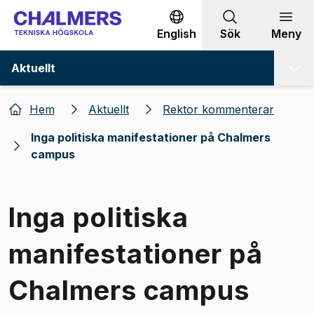
Gå till innehållet
English
Sök
Meny
Aktuellt
Hem
Aktuellt
Rektor kommenterar
Inga politiska manifestationer på Chalmers
campus
Inga politiska
manifestationer på
Chalmers campus