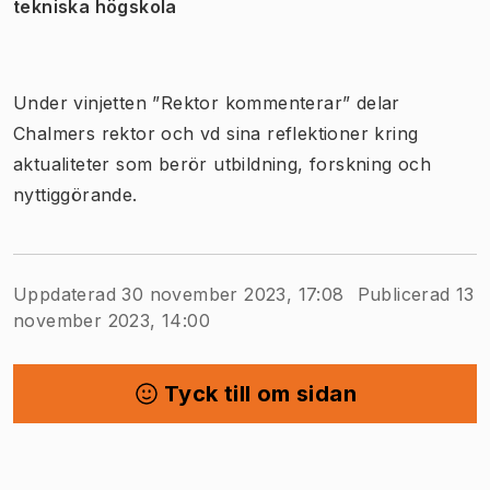
tekniska högskola
Under vinjetten ”Rektor kommenterar” delar
Chalmers rektor och vd sina reflektioner kring
aktualiteter som berör utbildning, forskning och
nyttiggörande.
Uppdaterad 30 november 2023, 17:08
Publicerad 13
november 2023, 14:00
Tyck till om sidan