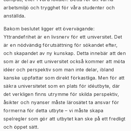
arbetsmiljö och trygghet för våra studenter och
anställda.
Bakom beslutet ligger ett övervägande:
Yttrandefrihet är en livsnerv för ett universitet. Det
är en nödvändig förutsättning för sökandet efter,
och skapandet av ny kunskap. Detta innebär att den
som är del av ett universitet också kommer att möta
idéer och perspektiv som man inte delar, ibland
kanske uppfattar som direkt förkastliga. Men för att
säkra universitetet som en plats för idéutbyte, där
det verkligen finns utrymme för skilda perspektiv,
åsikter och nyanser måste lärosätet ta ansvar för
formerna för detta utbyte – vi måste skapa
spelregler som gör att utbytet kan ske på ett fredligt
och öppet sätt.