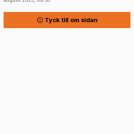
Tyck till om sidan