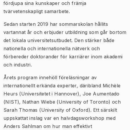
fördjupa sina kunskaper och främja
tvärvetenskapligt samarbete.
Sedan starten 2019 har sommarskolan hållits
vartannat år och erbjuder utbildning som går bortom
det lokala universitetsutbudet. Den stärker både
nationella och internationella nätverk och
förbereder doktorander för karriärer inom akademi
och industri.
Årets program innehöll föreläsningar av
internationellt erkända experter, däribland Michèle
Heurs (Universitetet i Hannover), Joe Aumentado
(NIST), Nathan Wiebe (University of Toronto) och
Sarah Thomas (University of Oxford). Ett särskilt
uppskattat inslag var en halvdagsworkshop med
Anders Sahlman om hur man effektivt