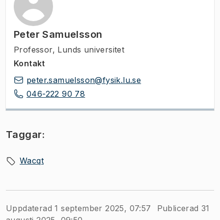
Peter Samuelsson
Professor, Lunds universitet
Kontakt
peter.samuelsson@fysik.lu.se
046-222 90 78
Taggar:
Wacqt
Uppdaterad 1 september 2025, 07:57
Publicerad 31
augusti 2025, 09:50