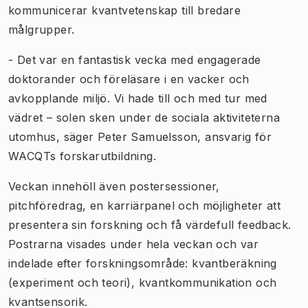
kommunicerar kvantvetenskap till bredare
målgrupper.
- Det var en fantastisk vecka med engagerade
doktorander och föreläsare i en vacker och
avkopplande miljö. Vi hade till och med tur med
vädret – solen sken under de sociala aktiviteterna
utomhus, säger Peter Samuelsson, ansvarig för
WACQTs forskarutbildning.
Veckan innehöll även postersessioner,
pitchföredrag, en karriärpanel och möjligheter att
presentera sin forskning och få värdefull feedback.
Postrarna visades under hela veckan och var
indelade efter forskningsområde: kvantberäkning
(experiment och teori), kvantkommunikation och
kvantsensorik.