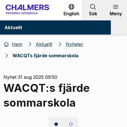
Gå till innehållet
English
Sök
Meny
Aktuellt
Hem
Aktuellt
Nyheter
WACQTs fjärde sommarskola
Nyhet 31 aug 2025 09:50
WACQT:s fjärde
sommarskola
Bild 1 av 2