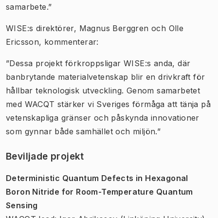
samarbete.”
WISE:s direktörer, Magnus Berggren och Olle
Ericsson, kommenterar:
”Dessa projekt förkroppsligar WISE:s anda, där
banbrytande materialvetenskap blir en drivkraft för
hållbar teknologisk utveckling. Genom samarbetet
med WACQT stärker vi Sveriges förmåga att tänja på
vetenskapliga gränser och påskynda innovationer
som gynnar både samhället och miljön.”
Beviljade projekt
Deterministic Quantum Defects in Hexagonal
Boron Nitride for Room-Temperature Quantum
Sensing