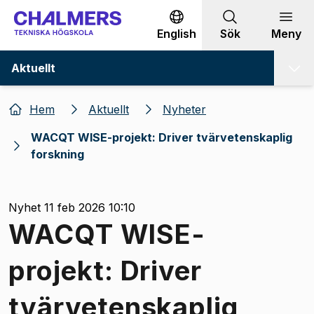
Gå till innehållet
English
Sök
Meny
Aktuellt
Hem
Aktuellt
Nyheter
WACQT WISE-projekt: Driver tvärvetenskaplig
forskning
Nyhet 11 feb 2026 10:10
WACQT WISE-
projekt: Driver
tvärvetenskaplig