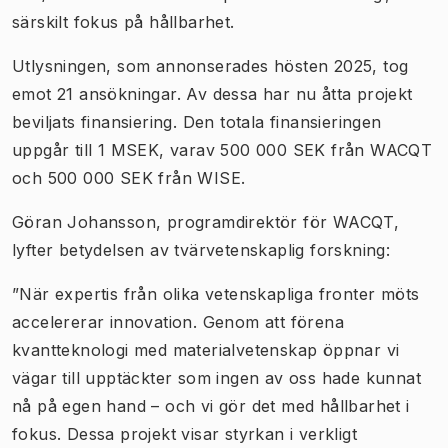
särskilt fokus på hållbarhet.
Utlysningen, som annonserades hösten 2025, tog
emot 21 ansökningar. Av dessa har nu åtta projekt
beviljats finansiering. Den totala finansieringen
uppgår till 1 MSEK, varav 500 000 SEK från WACQT
och 500 000 SEK från WISE.
Göran Johansson, programdirektör för WACQT,
lyfter betydelsen av tvärvetenskaplig forskning:
”När expertis från olika vetenskapliga fronter möts
accelererar innovation. Genom att förena
kvantteknologi med materialvetenskap öppnar vi
vägar till upptäckter som ingen av oss hade kunnat
nå på egen hand – och vi gör det med hållbarhet i
fokus. Dessa projekt visar styrkan i verkligt