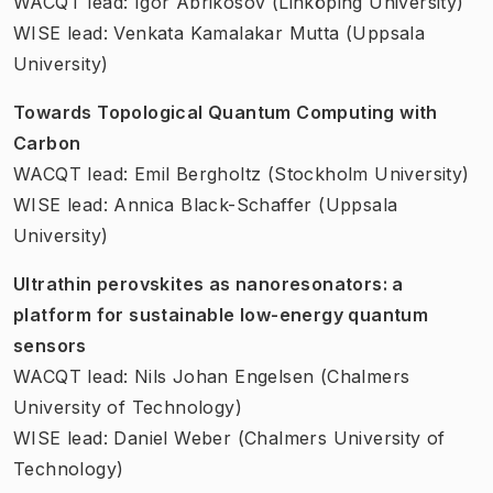
WACQT lead: Igor Abrikosov (Linköping University)
WISE lead: Venkata Kamalakar Mutta (Uppsala
University)
Towards Topological Quantum Computing with
Carbon
WACQT lead: Emil Bergholtz (Stockholm University)
WISE lead: Annica Black-Schaffer (Uppsala
University)
Ultrathin perovskites as nanoresonators: a
platform for sustainable low-energy quantum
sensors
WACQT lead: Nils Johan Engelsen (Chalmers
University of Technology)
WISE lead: Daniel Weber (Chalmers University of
Technology)