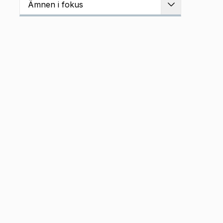
Ämnen i fokus
Utvidga