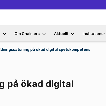
Gå till innehållet
s
Om Chalmers
Aktuellt
Institutioner
ldningssatsning på ökad digital spetskompetens
g på ökad digital