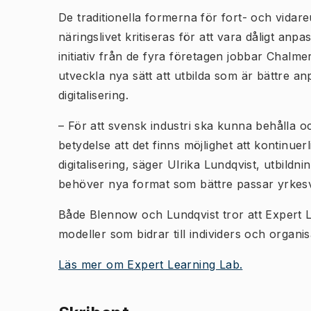
De traditionella formerna för fort- och vidare
näringslivet kritiseras för att vara dåligt anp
initiativ från de fyra företagen jobbar Chalm
utveckla nya sätt att utbilda som är bättre 
digitalisering.
– För att svensk industri ska kunna behålla 
betydelse att det finns möjlighet att kontinu
digitalisering, säger Ulrika Lundqvist, utbildn
behöver nya format som bättre passar yrkes
Både Blennow och Lundqvist tror att Expert L
modeller som bidrar till individers och organi
Läs mer om Expert Learning Lab.