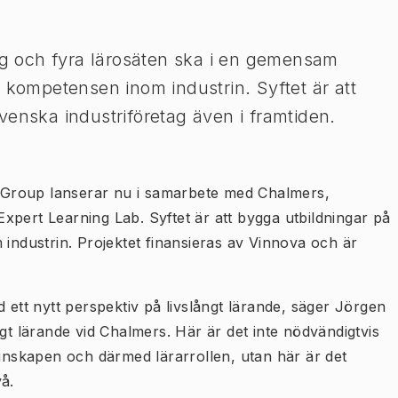
tag och fyra lärosäten ska i en gemensam
 kompetensen inom industrin. Syftet är att
venska industriföretag även i framtiden.
Group lanserar nu i samarbete med Chalmers,
xpert Learning Lab. Syftet är att bygga utbildningar på
 industrin. Projektet finansieras av Vinnova och är
 ett nytt perspektiv på livslångt lärande, säger Jörgen
gt lärande vid Chalmers. Här är det inte nödvändigtvis
kunskapen och därmed lärarrollen, utan här är det
å.