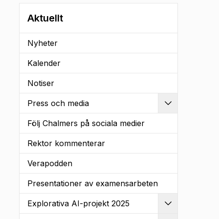
Aktuellt
Nyheter
Kalender
Notiser
Press och media
Utvidga
Följ Chalmers på sociala medier
Rektor kommenterar
Verapodden
Presentationer av examensarbeten
Explorativa AI-projekt 2025
Utvidga