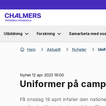
Utbildning
Forskning
Samarbeta med os
Hem
Aktuellt
Nyheter
Uni
Nyhet 12 apr 2023 16:00
Uniformer på cam
På onsdag 19 april infaller den natione