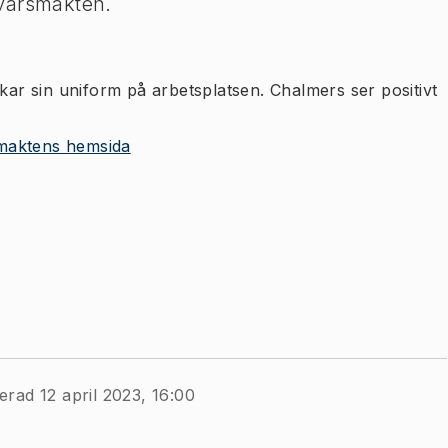
svarsmakten.
r sin uniform på arbetsplatsen. Chalmers ser positivt
maktens hemsida
erad 12 april 2023, 16:00