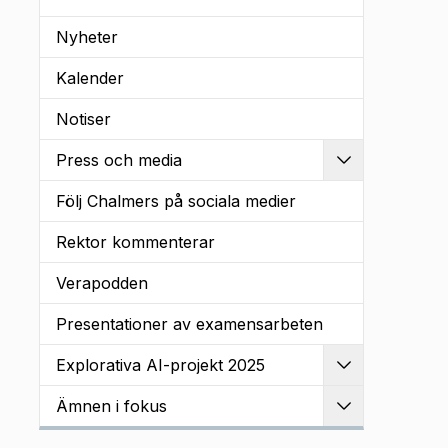
Nyheter
Kalender
Notiser
Press och media
Utvidga
Följ Chalmers på sociala medier
Rektor kommenterar
Verapodden
Presentationer av examensarbeten
Explorativa AI-projekt 2025
Utvidga
Ämnen i fokus
Utvidga