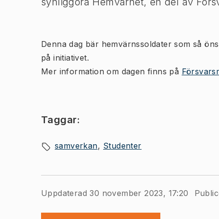
synliggöra Hemvärnet, en del av För
Denna dag bär hemvärnssoldater som så önska
på initiativet.
Mer information om dagen finns på
Försvars
Taggar:
samverkan
Studenter
Uppdaterad 30 november 2023, 17:20
Public