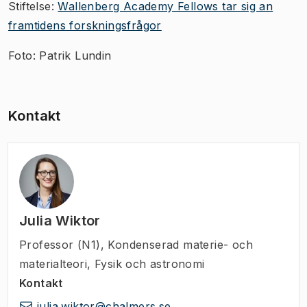
Stiftelse:
Wallenberg Academy Fellows tar sig an
framtidens forskningsfrågor
Foto: Patrik Lundin
Kontakt
Julia Wiktor
Professor (N1)
,
Kondenserad materie- och
materialteori, Fysik och astronomi
Kontakt
julia.wiktor@chalmers.se