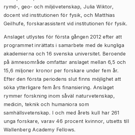
rymd-, geo- och miljövetenskap, Julia Wiktor,
docent vid institutionen för fysik, och Matthias
Geilhufe, forskarassistent vid institutionen för fysik.
Anslaget utlystes för första gången 2012 efter att
programmet inrättats i samarbete med de kungliga
akademierna och 16 svenska universitet. Beroende
på ämnesområde omfattar anslaget mellan 6,5 och
15,6 miljoner kronor per forskare under fem år.
Efter den första periodens slut finns möjlighet att
söka ytterligare fem års finansiering. Anslaget
rymmer forskning inom såväl naturvetenskap,
medicin, teknik och humaniora som
samhällsvetenskap. I och med årets kull har 261
unga forskare, varav 46 procent kvinnor, utsetts till
Wallenberg Academy Fellows.