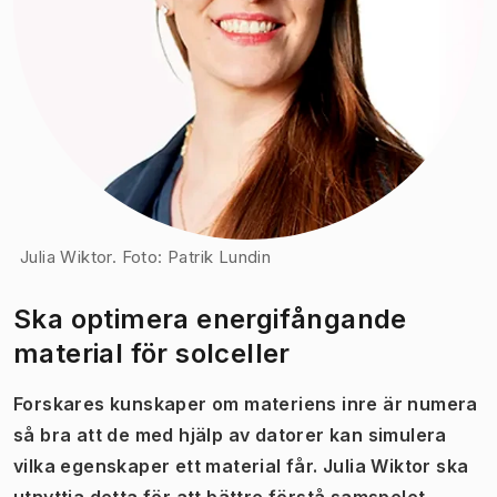
Julia Wiktor. Foto: Patrik Lundin
Ska optimera energifångande
material för solceller
Forskares kunskaper om materiens inre är numera
så bra att de med hjälp av datorer kan simulera
vilka egenskaper ett material får. Julia Wiktor ska
utnyttja detta för att bättre förstå samspelet