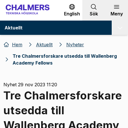
Gå till innehållet
English
Sök
Meny
Aktuellt
Hem
Aktuellt
Nyheter
Tre Chalmersforskare utsedda till Wallenberg
Academy Fellows
Nyhet 29 nov 2023 11:20
Tre Chalmersforskare
utsedda till
Wallenberg Academy