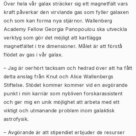
Över hela vår galax sträcker sig ett magnetfält vars
kraft påverkar den virvlande gas som fyller galaxen
och som kan forma nya stjärnor. Wallenberg
Academy Fellow Georgia Panopoulou ska utveckla
verktyg som gör det möjligt att kartlägga
magnetfältet i tre dimensioner. Målet är att förstå
flödet av gas i vår galax.
– Jag är oerhört tacksam och hedrad över att ha fått
detta anslag från Knut och Alice Wallenbergs
Stiftelse. Stödet kommer kommer vid en avgörande
punkt i min karriär som nybliven forskarassistent
och ger mig en unik möjlighet att arbeta med ett
viktigt och utmanande problem inom galaktisk
astrofysik.
– Avgörande är att stipendiet erbjuder de resurser