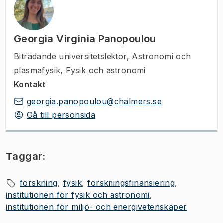
Georgia Virginia Panopoulou
Biträdande universitetslektor
,
Astronomi och
plasmafysik, Fysik och astronomi
Kontakt
georgia.panopoulou@chalmers.se
Gå till personsida
Taggar:
forskning
fysik
forskningsfinansiering
institutionen för fysik och astronomi
institutionen för miljö- och energivetenskaper