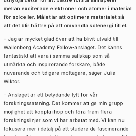
mellan exciterade elektroner och atomer i material
för solceller. Målet är att optimera materialet så
att det blir bättre på att omvandla solenergi till el.
– Jag är mycket glad över att ha blivit utvald till
Wallenberg Academy Fellow-anslaget. Det känns
fantastiskt att vara i samma sällskap som så
utmärkta och inspirerande forskare, både
nuvarande och tidigare mottagare, säger Julia
Wiktor.
– Anslaget är ett betydande lyft för vår
forskningssatsning. Det kommer att ge min grupp
möjlighet att koppla ihop och föra fram flera
forskningslinjer som vi har arbetat med. Vi kan nu
fokusera mer i detalj på att studera de fascinerande