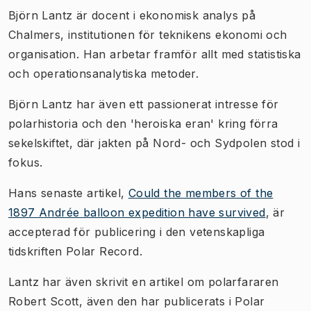
Björn Lantz är docent i ekonomisk analys på
Chalmers, institutionen för teknikens ekonomi och
organisation. Han arbetar framför allt med statistiska
och operationsanalytiska metoder.
Björn Lantz har även ett passionerat intresse för
polarhistoria och den 'heroiska eran' kring förra
sekelskiftet, där jakten på Nord- och Sydpolen stod i
fokus.
Hans senaste artikel,
Could the members of the
1897 Andrée balloon expedition have survived
, är
accepterad för publicering i den vetenskapliga
tidskriften Polar Record.
Lantz har även skrivit en artikel om polarfararen
Robert Scott, även den har publicerats i Polar