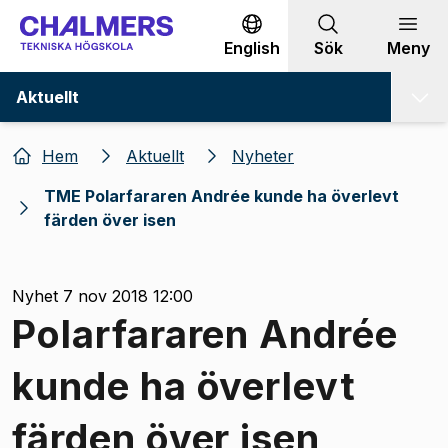
Gå till innehållet
English
Sök
Meny
Aktuellt
Hem
Aktuellt
Nyheter
TME Polarfararen Andrée kunde ha överlevt
färden över isen
Nyhet 7 nov 2018 12:00
Polarfararen Andrée
kunde ha överlevt
färden över isen