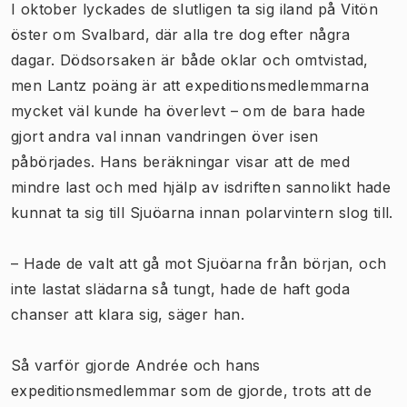
I oktober lyckades de slutligen ta sig iland på Vitön
öster om Svalbard, där alla tre dog efter några
dagar. Dödsorsaken är både oklar och omtvistad,
men Lantz poäng är att expeditionsmedlemmarna
mycket väl kunde ha överlevt – om de bara hade
gjort andra val innan vandringen över isen
påbörjades. Hans beräkningar visar att de med
mindre last och med hjälp av isdriften sannolikt hade
kunnat ta sig till Sjuöarna innan polarvintern slog till.
– Hade de valt att gå mot Sjuöarna från början, och
inte lastat slädarna så tungt, hade de haft goda
chanser att klara sig, säger han.
Så varför gjorde Andrée och hans
expeditionsmedlemmar som de gjorde, trots att de