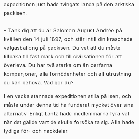
expeditionen just hade tvingats landa på den arktiska
packisen.
– Tänk dig att du är Salomon August Andrée på
kvällen den 14 juli 1897, och står intill din kraschade
vätgasballong på packisen. Du vet att du måste
tillbaka till fast mark och till civilisationen för att
överleva. Du har två starka om än oerfarna
kompanjoner, alla förnödenheter och all utrustning
du kan behöva. Vad gör du?
I en vecka stannade expeditionen stilla på isen, och
måste under denna tid ha funderat mycket över sina
alternativ. Enligt Lantz hade medlemmarna fyra val
när det gällde vart de skulle försöka ta sig. Alla hade
tydliga för- och nackdelar.