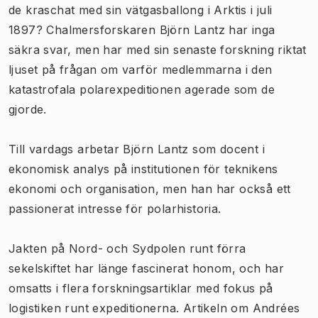
de kraschat med sin vätgasballong i Arktis i juli
1897? Chalmersforskaren Björn Lantz har inga
säkra svar, men har med sin senaste forskning riktat
ljuset på frågan om varför medlemmarna i den
katastrofala polarexpeditionen agerade som de
gjorde.
Till vardags arbetar Björn Lantz som docent i
ekonomisk analys på institutionen för teknikens
ekonomi och organisation, men han har också ett
passionerat intresse för polarhistoria.
Jakten på Nord- och Sydpolen runt förra
sekelskiftet har länge fascinerat honom, och har
omsatts i flera forskningsartiklar med fokus på
logistiken runt expeditionerna. Artikeln om Andrées