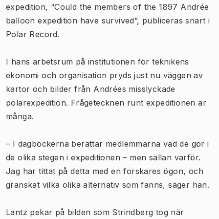
expedition, “Could the members of the 1897 Andrée
balloon expedition have survived”, publiceras snart i
Polar Record.
I hans arbetsrum på institutionen för teknikens
ekonomi och organisation pryds just nu väggen av
kartor och bilder från Andrées misslyckade
polarexpedition. Frågetecknen runt expeditionen är
många.
– I dagböckerna berättar medlemmarna vad de gör i
de olika stegen i expeditionen – men sällan varför.
Jag har tittat på detta med en forskares ögon, och
granskat vilka olika alternativ som fanns, säger han.
Lantz pekar på bilden som Strindberg tog när