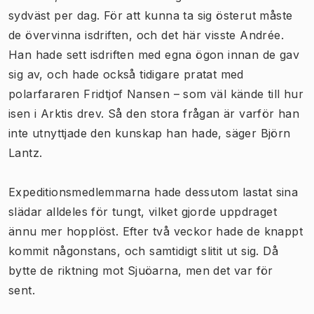
sydväst per dag. För att kunna ta sig österut måste
de övervinna isdriften, och det här visste Andrée.
Han hade sett isdriften med egna ögon innan de gav
sig av, och hade också tidigare pratat med
polarfararen Fridtjof Nansen – som väl kände till hur
isen i Arktis drev. Så den stora frågan är varför han
inte utnyttjade den kunskap han hade, säger Björn
Lantz.
Expeditionsmedlemmarna hade dessutom lastat sina
slädar alldeles för tungt, vilket gjorde uppdraget
ännu mer hopplöst. Efter två veckor hade de knappt
kommit någonstans, och samtidigt slitit ut sig. Då
bytte de riktning mot Sjuöarna, men det var för
sent.