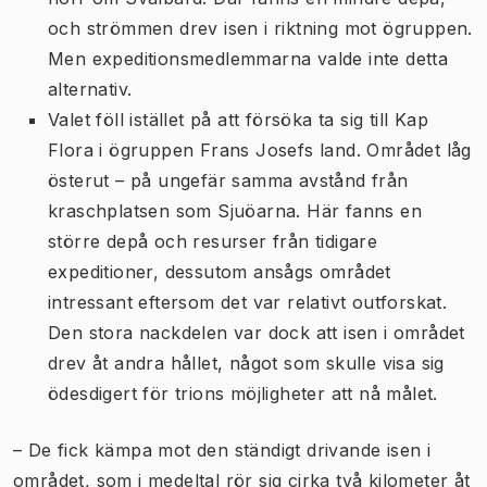
och strömmen drev isen i riktning mot ögruppen.
Men expeditionsmedlemmarna valde inte detta
alternativ.
Valet föll istället på att försöka ta sig till Kap
Flora i ögruppen Frans Josefs land. Området låg
österut – på ungefär samma avstånd från
kraschplatsen som Sjuöarna. Här fanns en
större depå och resurser från tidigare
expeditioner, dessutom ansågs området
intressant eftersom det var relativt outforskat.
Den stora nackdelen var dock att isen i området
drev åt andra hållet, något som skulle visa sig
ödesdigert för trions möjligheter att nå målet.
– De fick kämpa mot den ständigt drivande isen i
området, som i medeltal rör sig cirka två kilometer åt