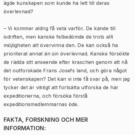
ägde kunskapen som kunde ha lett till deras
överlevnad?
– Vi kommer aldrig få veta varför. De kände till
isdriften, men kanske felbedömde de trots allt
möjligheten att övervinna den. De kan också ha
prioriterat annat än sin överlevnad. Kanske försökte
de rädda sitt anseende efter kraschen genom att nå
det outforskade Frans Josefs land, och göra något
för vetenskapen? Det kan vi inte få svar på, men jag
tycker det är viktigt att fortsätta utforska de här
expeditionerna, och försöka förstå
expeditionsmedlemmarnas öde.
FAKTA, FORSKNING OCH MER
INFORMATION: