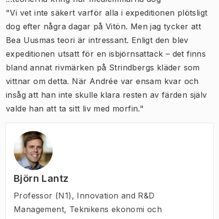
"Vi vet inte säkert varför alla i expeditionen plötsligt
dog efter några dagar på Vitön. Men jag tycker att
Bea Uusmas teori är intressant. Enligt den blev
expeditionen utsatt för en isbjörnsattack – det finns
bland annat rivmärken på Strindbergs kläder som
vittnar om detta. När Andrée var ensam kvar och
insåg att han inte skulle klara resten av färden själv
valde han att ta sitt liv med morfin."
Björn Lantz
Professor (N1)
,
Innovation and R&D
Management, Teknikens ekonomi och