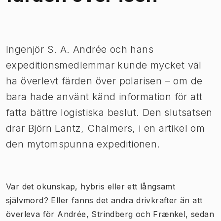
Bild 1 av 1
​Ingenjör S. A. Andrée och hans
expeditionsmedlemmar kunde mycket väl
ha överlevt färden över polarisen – om de
bara hade använt känd information för att
fatta bättre logistiska beslut. Den slutsatsen
drar Björn Lantz, Chalmers, i en artikel om
den mytomspunna expeditionen.
​Var det okunskap, hybris eller ett långsamt
självmord? Eller fanns det andra drivkrafter än att
överleva för Andrée, Strindberg och Frænkel, sedan