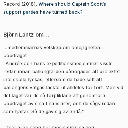
Record (2018).
Where should Captain Scott’s
support parties have turned back?
Björn Lantz om…
…medlemmarnas vetskap om omöjligheten i
uppdraget
"Andrée och hans expeditionsmedlemmar visste
redan innan ballongfärden påbörjades att projektet
inte skulle lyckas, eftersom de hade sett att
ballongens vätgas läckte ut alldeles för fort. Men vid
det laget var de så förpliktade att genomföra
uppdraget av sina finansiärer, och de sågs redan
som hjältar. Så de gav sig av ändå."
...teorierna kring hur medlemmarna dog