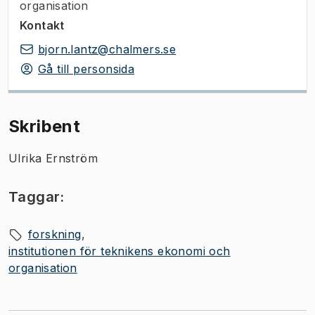
organisation
Kontakt
bjorn.lantz@chalmers.se
Gå till personsida
Skribent
Ulrika Ernström
Taggar:
forskning
institutionen för teknikens ekonomi och
organisation