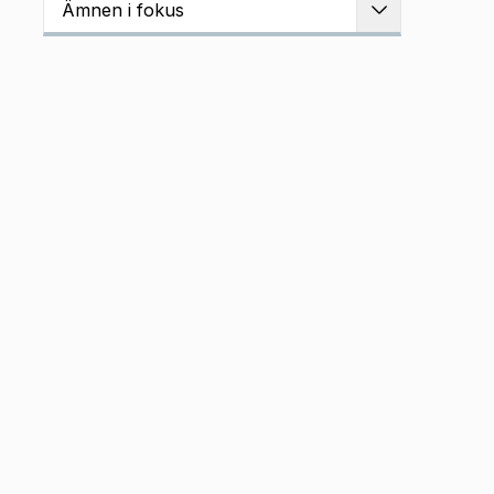
Ämnen i fokus
Utvidga