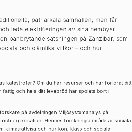
aditionella, patriarkala samhällen, men får
 och leda elektrifieringen av sina hembyar.
den banbrytande satsningen på Zanzibar, som
ociala och ojämlika villkor – och hur
s katastrofer? Om du har resurser och har förlorat ditt
 fattig och hela ditt levebröd har spolats bort i
forskare på avdelningen Miljösystemanalys på
i och organisation. Hennes forskningsområde är sociala
om klimaträttvisa och hur kön, klass och sociala