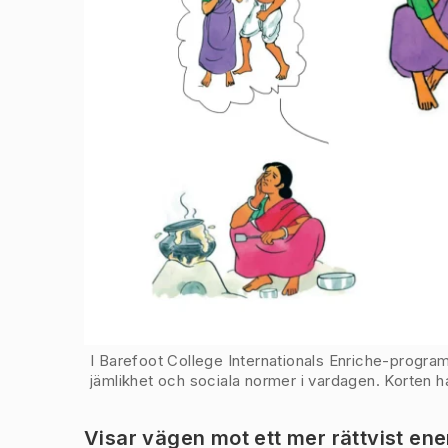
I Barefoot College Internationals Enriche-program
jämlikhet och sociala normer i vardagen. Korten 
Visar vägen mot ett mer rättvist en