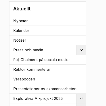
Aktuellt
Nyheter
Kalender
Notiser
Press och media
Utvidga
Följ Chalmers på sociala medier
Rektor kommenterar
Verapodden
Presentationer av examensarbeten
Explorativa AI-projekt 2025
Utvidga