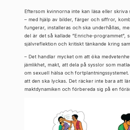
Eftersom kvinnorna inte kan läsa eller skriva
– med hjälp av bilder, färger och siffror, kom
fungerar, installeras och ska underhållas, men
del är det så kallade ”Enriche-programmet”, 
självreflektion och kritiskt tänkande kring s
– Det handlar mycket om att öka medvetenhet
jämlikhet, makt, att dela på sysslor som mat
om sexuell hälsa och fortplantningssystemet.
att den ska lyckas. Det räcker inte bara att 
maktdynamiken och förbereda sig på en förän