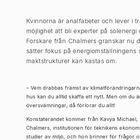
Bild 1 av 1
Kvinnorna är analfabeter och lever i tr
möjlighet att bli experter på solenergi
Forskare från Chalmers granskar nu 
sätter fokus på energiomställningens s
maktstrukturer kan kastas om.
– Vem drabbas främst av klimatförändringarna
hus kan du alltid skaffa ett nytt. Men om du är
översvämningar, då förlorar du allt!
Konstaterandet kommer från Kavya Michael, 
Chalmers, institutionen för teknikens ekonom
studier av miljö, och hon brinner för frågor 