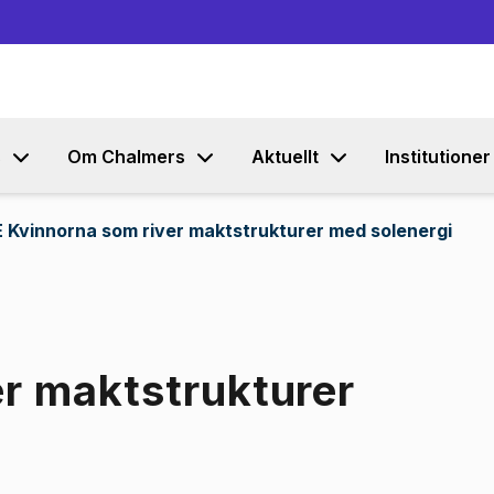
Gå till innehållet
s
Om Chalmers
Aktuellt
Institutioner
 Kvinnorna som river maktstrukturer med solenergi
r maktstrukturer