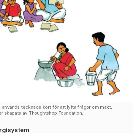
 används tecknade kort för att lyfta frågor om makt,
har skapats av Thoughtshop Foundation.
ergisystem