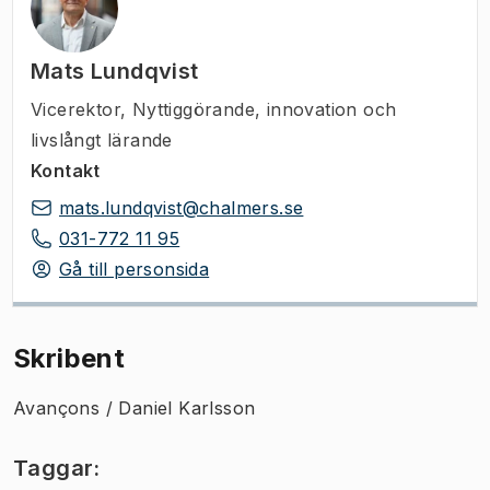
Mats Lundqvist
Vicerektor
,
Nyttiggörande, innovation och
livslångt lärande
Kontakt
mats.lundqvist@chalmers.se
031-772 11 95
Gå till personsida
Skribent
Avançons / Daniel Karlsson
Taggar: