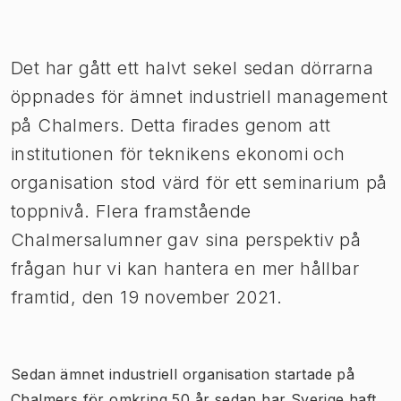
Bild 1 av 1
Det har gått ett halvt sekel sedan dörrarna
öppnades för ämnet industriell management
på Chalmers. Detta firades genom att
institutionen för teknikens ekonomi och
organisation stod värd för ett seminarium på
toppnivå. Flera framstående
Chalmersalumner gav sina perspektiv på
frågan hur vi kan hantera en mer hållbar
framtid, den 19 november 2021.
​Sedan ämnet industriell organisation startade på
Chalmers för omkring 50 år sedan har Sverige haft