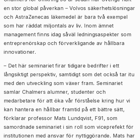
en stor global påverkan – Volvos säkerhetslösningar
och AstraZenecas läkemedel är bara två exempel
som har räddat miljontals av liv. Inom ämnet
management finns idag såväl ledningsaspekter som
entreprenörskap och förverkligande av hållbara
innovationer.
– Det här seminariet firar tidigare bedrifter i ett
långsiktigt perspektiv, samtidigt som det också tar itu
med den utveckling som växer fram. Seminariet
samlar Chalmers alumner, studenter och
medarbetare för att öka vår förståelse kring hur vi
kan hantera en hållbar framtid på ett bättre sätt,
förklarar professor Mats Lundqvist, F91, som
samordnade seminariet i sin roll som viceprefekt för
institutionen med ansvar för nyttiggörande. Mats har