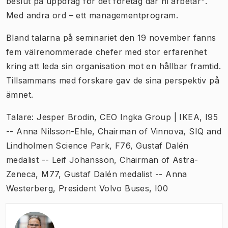
beslut på uppdrag för det företag där ni arbetar".
Med andra ord – ett managementprogram.
Bland talarna på seminariet den 19 november fanns
fem välrenommerade chefer med stor erfarenhet
kring att leda sin organisation mot en hållbar framtid.
Tillsammans med forskare gav de sina perspektiv på
ämnet.
Talare: Jesper Brodin, CEO Ingka Group | IKEA, I95
-- Anna Nilsson-Ehle, Chairman of Vinnova, SIQ and
Lindholmen Science Park, F76, Gustaf Dalén
medalist -- Leif Johansson, Chairman of Astra-
Zeneca, M77, Gustaf Dalén medalist -- Anna
Westerberg, President Volvo Buses, I00