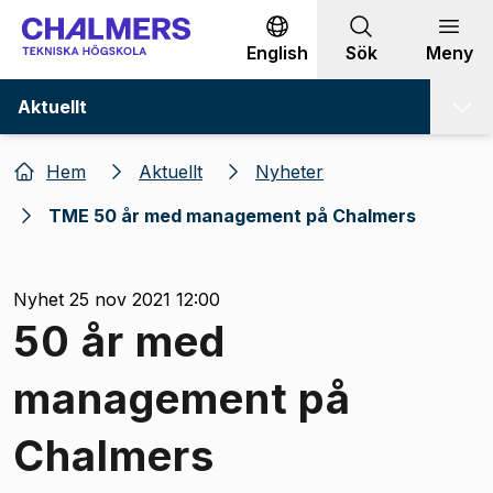
Gå till innehållet
English
Sök
Meny
Aktuellt
Hem
Aktuellt
Nyheter
TME 50 år med management på Chalmers
Nyhet 25 nov 2021 12:00
50 år med
management på
Chalmers