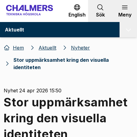
Gå till innehållet
English
Sök
Meny
Aktuellt
Hem
Aktuellt
Nyheter
Stor uppmärksamhet kring den visuella
identiteten
Nyhet 24 apr 2026 15:50
Stor uppmärksamhet
kring den visuella
identiteten