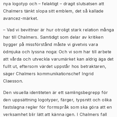
nya logotyp och – felaktigt – dragit slutsatsen att
Chalmers tänkt slopa sitt emblem, det så kallade
avancez-märket.
– Vad vi bevittnar är hur otroligt stark relation många
har till Chalmers. Samtidigt som delar av kritiken
bygger på missförstånd måste vi givetvis vara
ödmjuka och lyssna noga: Och vi som har till arbete
att vårda och utveckla varumärket kan aldrig äga det
fullt ut, eftersom värdet uppstår hos betraktaren,
säger Chalmers kommunikationschef Ingrid
Claesson.
Den visuella identiteten är ett samlingsbegrepp för
den uppsättning logotyper, färger, typsnitt och olika
fastslagna regler för formspråk som ska göra att en
verksamhet blir lätt att känna igen. I Chalmers fall