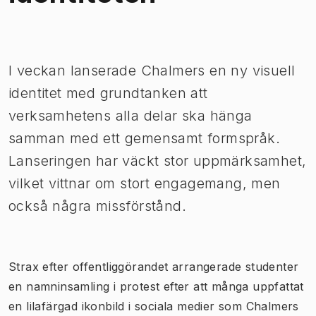
Bild 1 av 1
I veckan lanserade Chalmers en ny visuell
identitet med grundtanken att
verksamhetens alla delar ska hänga
samman med ett gemensamt formspråk.
Lanseringen har väckt stor uppmärksamhet,
vilket vittnar om stort engagemang, men
också några missförstånd.
Strax efter offentliggörandet arrangerade studenter
en namninsamling i protest efter att många uppfattat
en lilafärgad ikonbild i sociala medier som Chalmers