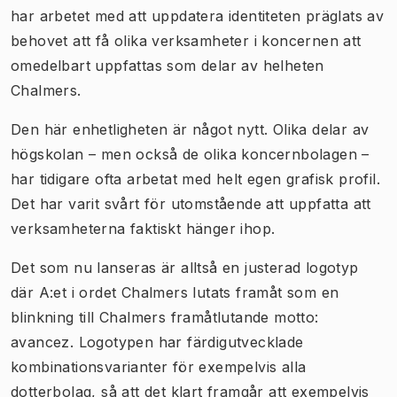
har arbetet med att uppdatera identiteten präglats av
behovet att få olika verksamheter i koncernen att
omedelbart uppfattas som delar av helheten
Chalmers.
Den här enhetligheten är något nytt. Olika delar av
högskolan – men också de olika koncernbolagen –
har tidigare ofta arbetat med helt egen grafisk profil.
Det har varit svårt för utomstående att uppfatta att
verksamheterna faktiskt hänger ihop.
Det som nu lanseras är alltså en justerad logotyp
där A:et i ordet Chalmers lutats framåt som en
blinkning till Chalmers framåtlutande motto:
avancez. Logotypen har färdigutvecklade
kombinationsvarianter för exempelvis alla
dotterbolag, så att det klart framgår att exempelvis