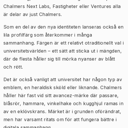
Chalmers Next Labs, Fastigheter eller Ventures alla
är delar av just Chalmers.
Som en del av den nya identiteten lanseras också en
lila profilfärg som återkommer i många
sammanhang. Färgen är ett relativt otraditionellt val i
universitetsvärlden – ett sätt att sticka ut i mängden,
där de flesta håller sig till mörka nyanser av blått
och rött.
Det är också vanligt att universitet har någon typ av
emblem, en heraldisk sköld eller liknande. Chalmers
håller här fast vid sitt avancez-märke där passare,
blåsrör, hammare, vinkelhake och kugghjul ramas in
av en eklövskrans. Märket är i grunden oförändrat,
men har varsamt ritats om för att fungera bättre i
digitala sammanhang.