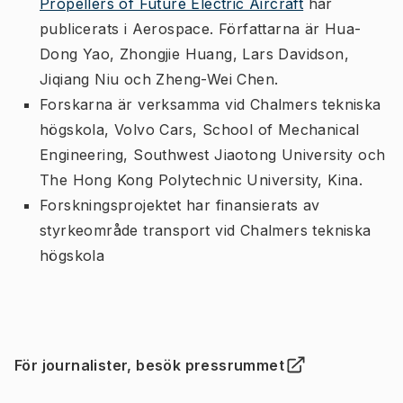
Propellers of Future Electric Aircraft
har
publicerats i Aerospace. Författarna är Hua-
Dong Yao, Zhongjie Huang, Lars Davidson,
Jiqiang Niu och Zheng-Wei Chen.
Forskarna är verksamma vid Chalmers tekniska
högskola, Volvo Cars, School of Mechanical
Engineering, Southwest Jiaotong University och
The Hong Kong Polytechnic University, Kina.
Forskningsprojektet har finansierats av
styrkeområde transport vid Chalmers tekniska
högskola
För journalister, besök pressrummet
(
Öppnas i ny flik
)