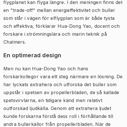
flygplanet kan flyga längre. I den meningen finns det
en "trade-off" mellan energieffektivitet och buller
som står i vägen för elflygplan som är både tysta
och effektiva, förklarar Hua-Dong Yao, docent och
forskare i strömningslära och marin teknik på
Chalmers.
En optimerad design
Men nu kan Hua-Dong Yao och hans
forskarkollegor vara ett steg närmare en lösning. De
har lyckats extrahera och utforska det buller som
uppstår i spetsen av propellerbladen, de så kallade
spetsvirvlarna, en tidigare känd men relativt
outforskad ljudkälla. Genom att extrahera ljudet
kunde forskarna förstå dess roll i förhållande till
andra bullerkällor från propellerbladen. När de