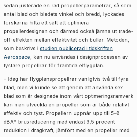
sedan justerade en rad propellerparametrar, så som
antal blad och bladets vinkel och bredd, lyckades
forskarna hitta ett sätt att optimera
propellerdesignen och därmed också jämna ut trade-
off-effekten mellan effektivitet och buller. Metoden,
som beskrivs i
studien publicerad i tidskriften
Aerospace
, kan nu användas i designprocessen av
tystare propellrar för framtida elflygplan.
– Idag har flygplanspropellrar vanligtvis två till fyra
blad, men vi kunde se att genom att använda sex
blad som är designade inom vårt optimeringsramverk
kan man utveckla en propeller som är både relativt
effektiv och tyst. Propellern uppnår upp till 5–8
dBA* brusreducering med endast 3,5 procent
reduktion i dragkraft, jämfört med en propeller med