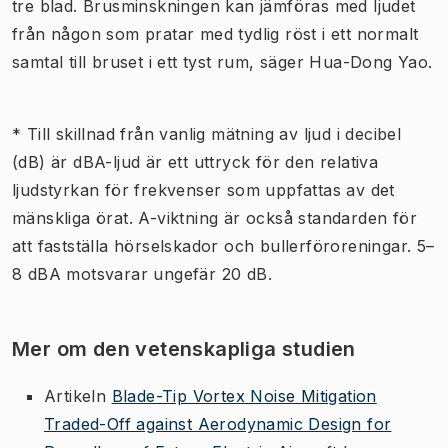
tre blad. Brusminskningen kan jämföras med ljudet
från någon som pratar med tydlig röst i ett normalt
samtal till bruset i ett tyst rum, säger Hua-Dong Yao.
*
Till skillnad från vanlig mätning av ljud i decibel
(dB) är dBA-ljud är ett uttryck för den relativa
ljudstyrkan för frekvenser som uppfattas av det
mänskliga örat. A-viktning är också standarden för
att fastställa hörselskador och bullerföroreningar.
5–
8 dBA motsvarar ungefär 20 dB.
Mer om den vetenskapliga studien
Artikeln
Blade-Tip Vortex Noise Mitigation
Traded-Off against Aerodynamic Design for