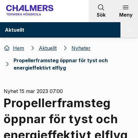
Gå till innehållet
Sök
Meny
Aktuellt
Hem
Aktuellt
Nyheter
Propellerframsteg öppnar för tyst och
energieffektivt elflyg
Nyhet 15 mar 2023 07:00
Propellerframsteg
öppnar för tyst och
energieffektivt elflyg