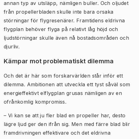
annan typ av utsläpp, nämligen buller. Och oljudet
från propellerbladen skulle inte bara orsaka
störningar för flygresenärer. Framtidens eldrivna
flygplan behöver flyga på relativt låg höjd och
ljudstörningar skulle även nå bostadsområden och
djurliv.
Kämpar mot problematiskt dilemma
Och det är här som forskarvärlden står inför ett
dilemma. Ambitionen att utveckla ett tyst såväl som
energieffektivt elflygplan grusas nämligen av en
ofrånkomlig kompromiss.
– Vi kan se att ju fler blad en propeller har, desto
lägre ljud ger den ifrån sig. Men med färre blad blir
framdrivningen effektivare och det eldrivna