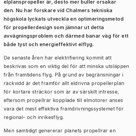
elplanspropeller är, desto mer buller orsakar
den.
Nu har forskare vid Chalmers tekniska
högskola lyckats utveckla en optimeringsmetod
för propellerdesign som jämnar ut detta
avvägningsproblem och därmed banar väg för ett
både tyst och energieffektivt elflyg.
De senaste åren har elektrifiering kommit att
beskrivas som en viktig del för att minska utsläppen
från framtidens flyg. På grund av begränsningar i
räckvidd är det framför allt eldrivna propellerplan
för kortare sträckor som är av särskilt intresse,
eftersom propellrar kopplade till elmotorer anses
vara det mest effektiva framdrivningssystemet för
regional- och inrikesflyg.
Men samtidigt genererar planets propellrar en