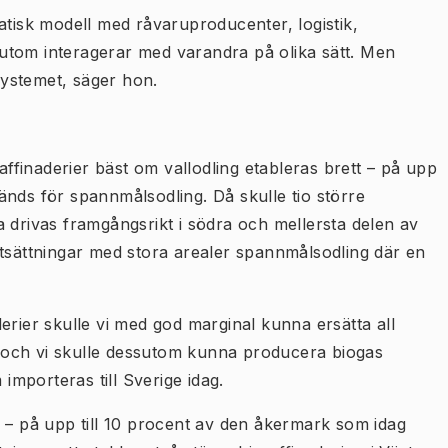
atisk modell med råvaruproducenter, logistik,
utom interagerar med varandra på olika sätt. Men
ystemet, säger hon.
raffinaderier bäst om vallodling etableras brett – på upp
änds för spannmålsodling. Då skulle tio större
 drivas framgångsrikt i södra och mellersta delen av
utsättningar med stora arealer spannmålsodling där en
erier skulle vi med god marginal kunna ersätta all
 och vi skulle dessutom kunna producera biogas
mporteras till Sverige idag.
g – på upp till 10 procent av den åkermark som idag