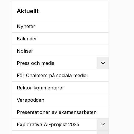
Aktuellt
Nyheter
Kalender
Notiser
Press och media
Utvidga
Följ Chalmers på sociala medier
Rektor kommenterar
Verapodden
Presentationer av examensarbeten
Explorativa AI-projekt 2025
Utvidga