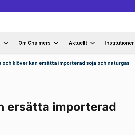
Gå till innehållet
s
Om Chalmers
Aktuellt
Institutioner
 och klöver kan ersätta importerad soja och naturgas
n ersätta importerad