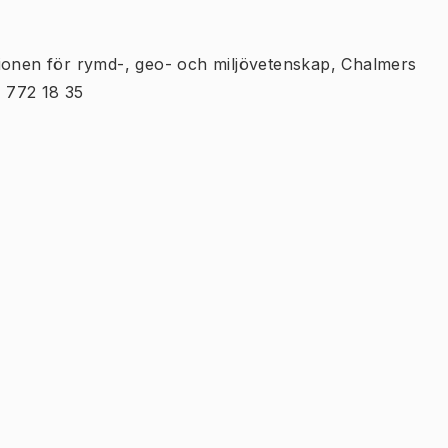
tionen för rymd-, geo- och miljövetenskap, Chalmers
 772 18 35