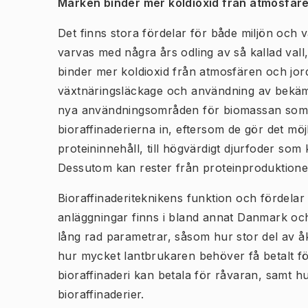
Marken binder mer koldioxid från atmosfär
Det finns stora fördelar för både miljön oc
varvas med några års odling av så kallad vall, 
binder mer koldioxid från atmosfären och jor
växtnäringsläckage och användning av bekämpn
nya användningsområden för biomassan som
bioraffinaderierna in, eftersom de gör det möj
proteininnehåll, till högvärdigt djurfoder so
Dessutom kan rester från proteinproduktionen 
Bioraffinaderiteknikens funktion och fördelar h
anläggningar finns i bland annat Danmark oc
lång rad parametrar, såsom hur stor del av åk
hur mycket lantbrukaren behöver få betalt för 
bioraffinaderi kan betala för råvaran, samt h
bioraffinaderier.