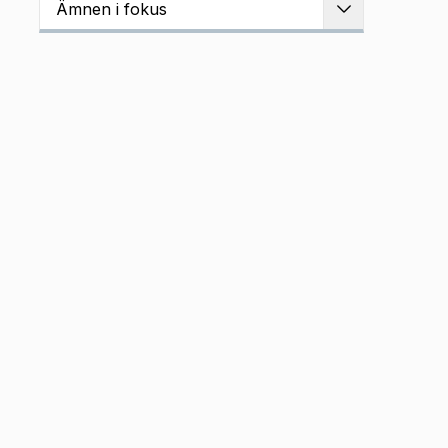
Ämnen i fokus
Utvidga