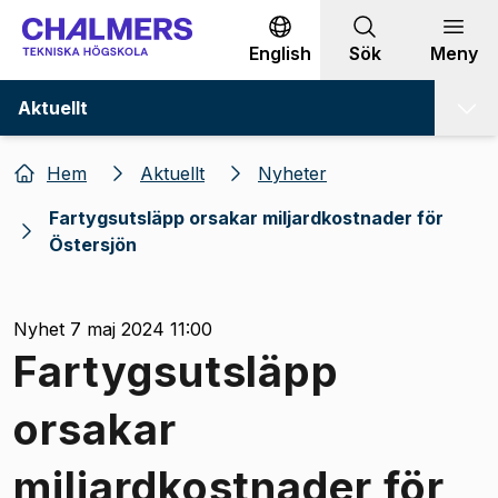
Gå till innehållet
English
Sök
Meny
Aktuellt
Hem
Aktuellt
Nyheter
Fartygsutsläpp orsakar miljardkostnader för
Östersjön
Nyhet 7 maj 2024 11:00
Fartygsutsläpp
orsakar
miljardkostnader för