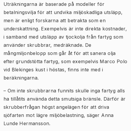
Uträkningarna är baserade på modeller för
betalningsvilja för att undvika miljöskadliga utsläpp,
men är enligt forskarna att betrakta som en
underskattning. Exempelvis är inte direkta kostnader,
i samband med utsläpp av tjockolja från fartyg som
använder skrubbrar, medräknade. De
mångmiljonbelopp som går åt för att sanera olja
efter grundstötta fartyg, som exempelvis Marco Polo
vid Blekinges kust i höstas, finns inte med i
beräkningarna.
–
Om inte skrubbrarna funnits skulle inga fartyg alls
ha tillåtits använda detta smutsiga bränsle. Därför är
skrubberfrågan högst angelägen för att driva
sjöfarten mot lägre miljöbelastning, säger Anna
Lunde Hermansson.