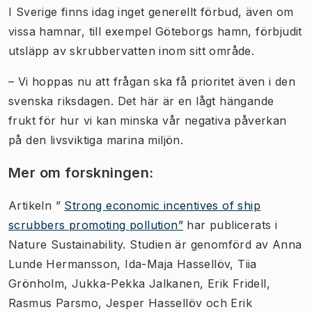
I Sverige finns idag inget generellt förbud, även om
vissa hamnar, till exempel Göteborgs hamn, förbjudit
utsläpp av skrubbervatten inom sitt område.
–
Vi hoppas nu att frågan ska få prioritet även i den
svenska riksdagen. Det här är en lågt hängande
frukt för hur vi kan minska vår negativa påverkan
på den livsviktiga marina miljön.
Mer om forskningen:
Artikeln ”
Strong economic incentives of ship
scrubbers promoting pollution”
har publicerats i
Nature Sustainability. Studien är genomförd av Anna
Lunde Hermansson, Ida-Maja Hassellöv, Tiia
Grönholm, Jukka-Pekka Jalkanen, Erik Fridell,
Rasmus Parsmo, Jesper Hassellöv och Erik