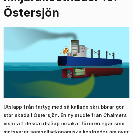
Östersjön
Utsläpp från fartyg med så kallade skrubbrar gör
stor skada i Östersjön. En ny studie från Chalmers
visar att dessa utsläpp orsakat föroreningar som
motsvarar samhällsekonomiska kostnader om över