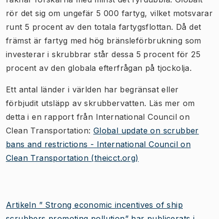
rör det sig om ungefär 5 000 fartyg, vilket motsvarar
runt 5 procent av den totala fartygsflottan. Då det
främst är fartyg med hög bränsleförbrukning som
investerar i skrubbrar står dessa 5 procent för 25
procent av den globala efterfrågan på tjockolja.
Ett antal länder i världen har begränsat eller
förbjudit utsläpp av skrubbervatten. Läs mer om
detta i en rapport från International Council on
Clean Transportation:
Global update on scrubber
bans and restrictions - International Council on
Clean Transportation (theicct.org)
Artikeln ” Strong economic incentives of ship
scrubbers promoting pollution” har publicerats i