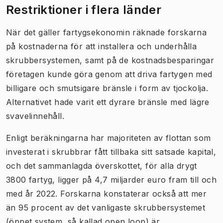
Restriktioner i flera länder
När det gäller fartygsekonomin räknade forskarna
på kostnaderna för att installera och underhålla
skrubbersystemen, samt på de kostnadsbesparingar
företagen kunde göra genom att driva fartygen med
billigare och smutsigare bränsle i form av tjockolja.
Alternativet hade varit ett dyrare bränsle med lägre
svavelinnehåll.
Enligt beräkningarna har
majoriteten av flottan som
investerat i skrubbrar fått tillbaka sitt satsade kapital,
och det sammanlagda överskottet, för alla drygt
3800 fartyg, ligger på 4,7 miljarder euro fram till och
med år 2022. Forskarna konstaterar också att mer
än 95 procent av det vanligaste skrubbersystemet
(öppet system, så kallad
open loop
) är