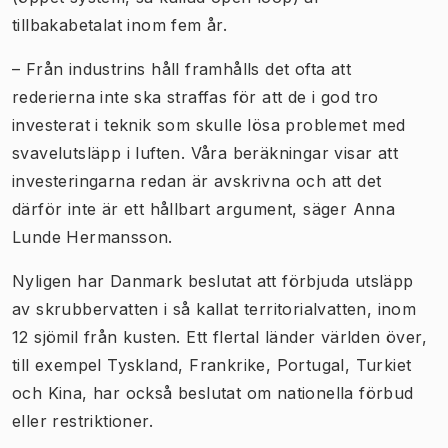
tillbakabetalat inom fem år.
–
Från industrins håll framhålls det ofta att
rederierna inte ska straffas för att de i god tro
investerat i teknik som skulle lösa problemet med
svavelutsläpp i luften. Våra beräkningar visar att
investeringarna redan är avskrivna och att det
därför inte är ett hållbart argument, säger Anna
Lunde Hermansson.
Nyligen har Danmark beslutat att förbjuda utsläpp
av skrubbervatten i så kallat territorialvatten, inom
12 sjömil från kusten. Ett flertal länder världen över,
till exempel Tyskland, Frankrike, Portugal, Turkiet
och Kina, har också beslutat om nationella förbud
eller restriktioner.