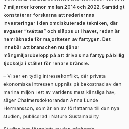
7 miljarder kronor mellan 2014 och 2022. Samtidigt
konstaterar forskarna att rederiernas
investeringar i den omdiskuterade tekniken, där
avgaser ”tvättas” och släpps ut i havet, redan är
hemräknade för majoriteten av fartygen. Det
innebär att branschen nu tjänar
mångmiljardbelopp på att driva sina fartyg på billig
tjockolja i stället för renare bränsle.
–
Vi ser en tydlig intressekonflikt, där privata
ekonomiska intressen uppnås på bekostnad av den
marina miljön i ett av världens mest känsliga hav,
säger Chalmersdoktoranden Anna Lunde
Hermansson, som är en av författarna till den nya
studien, publicerad i Nature Sustainability.