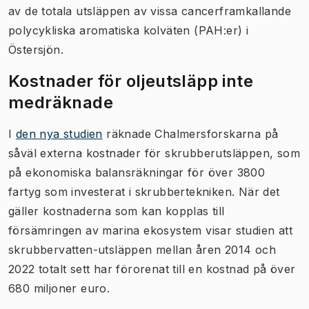
av de totala utsläppen av vissa cancerframkallande
polycykliska aromatiska kolväten (PAH:er) i
Östersjön.
Kostnader för oljeutsläpp inte
medräknade
I
den nya studien
räknade Chalmersforskarna på
såväl externa kostnader för skrubberutsläppen, som
på ekonomiska balansräkningar för över 3800
fartyg som investerat i skrubbertekniken. När det
gäller kostnaderna som kan kopplas till
försämringen av marina ekosystem visar studien att
skrubbervatten-utsläppen mellan åren 2014 och
2022 totalt sett har förorenat till en kostnad på över
680 miljoner euro.