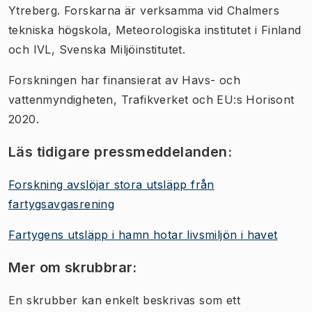
Ytreberg. Forskarna är verksamma vid Chalmers
tekniska högskola, Meteorologiska institutet i Finland
och IVL, Svenska Miljöinstitutet.
Forskningen har finansierat av Havs- och
vattenmyndigheten, Trafikverket och EU:s Horisont
2020.
Läs tidigare pressmeddelanden:
Forskning avslöjar stora utsläpp från
fartygsavgasrening
Fartygens utsläpp i hamn hotar livsmiljön i havet
Mer om skrubbrar:
En skrubber kan enkelt beskrivas som ett