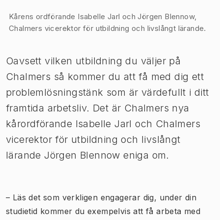
Bild 1 av 1
Kårens ordförande Isabelle Jarl och Jörgen Blennow,
Chalmers vicerektor för utbildning och livslångt lärande.
Oavsett vilken utbildning du väljer på
Chalmers så kommer du att få med dig ett
problemlösningstänk som är värdefullt i ditt
framtida arbetsliv. Det är Chalmers nya
kårordförande Isabelle Jarl och Chalmers
vicerektor för utbildning och livslångt
lärande Jörgen Blennow eniga om.
– Läs det som verkligen engagerar dig, under din
studietid kommer du exempelvis att få arbeta med