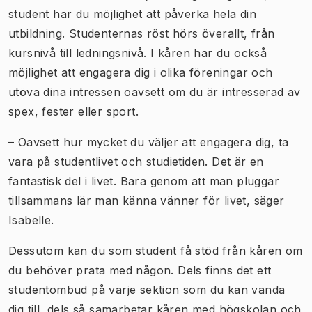
student har du möjlighet att påverka hela din
utbildning. Studenternas röst hörs överallt, från
kursnivå till ledningsnivå. I kåren har du också
möjlighet att engagera dig i olika föreningar och
utöva dina intressen oavsett om du är intresserad av
spex, fester eller sport.
– Oavsett hur mycket du väljer att engagera dig, ta
vara på studentlivet och studietiden. Det är en
fantastisk del i livet. Bara genom att man pluggar
tillsammans lär man känna vänner för livet, säger
Isabelle.
Dessutom kan du som student få stöd från kåren om
du behöver prata med någon. Dels finns det ett
studentombud på varje sektion som du kan vända
dig till, dels så samarbetar kåren med högskolan och