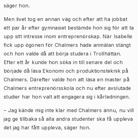
säger hon.
Men livet tog en annan väg och efter att ha jobbat
ett par år efter gymnasiet bestämde hon sig för att ta
upp sitt intresse inom entreprenörskap. När Isabelle
fick upp ögonen för Chalmers hade anmälan stängt
och hon valde då att börja studera i Trollhättan.
Efter ett år kunde hon söka in till senare del och
började då läsa Ekonomi och produktionsteknik på
Chalmers. Därefter valde hon att läsa en master på
Chalmers entreprenörsskola och nu efter avslutade
studier har hon valt att engagera sig i kårledningen.
– Jag kände mig inte klar med Chalmers ännu, nu vill
jag ge tillbaka så alla andra studenter ska få uppleva
det jag har fått uppleva, säger hon.