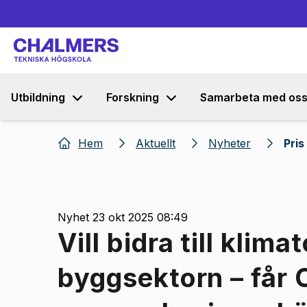
Utbildning
Forskning
Samarbeta med os
Hem
Aktuellt
Nyheter
Pris
Nyhet 23 okt 2025 08:49
Vill bidra till kli
byggsektorn – får 