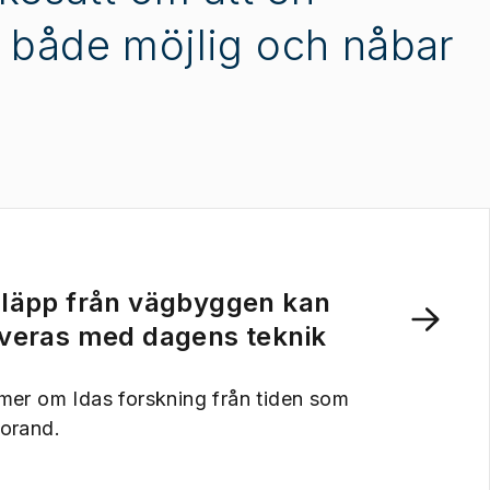
r både möjlig och nåbar
läpp från vägbyggen kan
veras med dagens teknik
mer om Idas forskning från tiden som
orand.