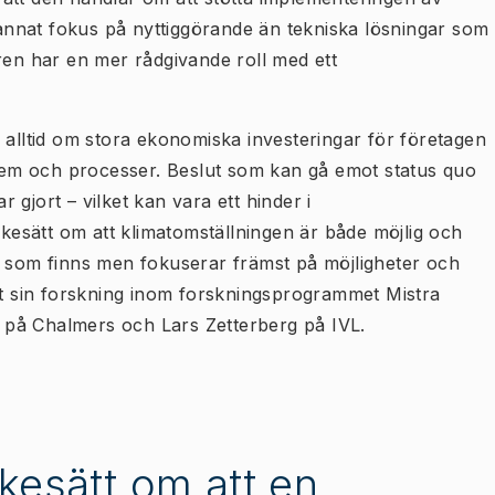
t annat fokus på nyttiggörande än tekniska lösningar som
ren har en mer rådgivande roll med ett
 alltid om stora ekonomiska investeringar för företagen
ystem och processer. Beslut som kan gå emot status quo
gjort – vilket kan vara ett hinder i
nkesätt om att klimatomställningen är både möjlig och
r som finns men fokuserar främst på möjligheter och
vit sin forskning inom forskningsprogrammet Mistra
on på Chalmers och Lars Zetterberg på IVL.
nkesätt om att en