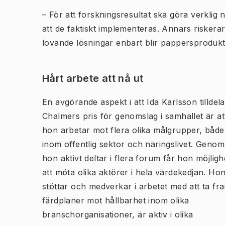
– För att forskningsresultat ska göra verklig 
att de faktiskt implementeras. Annars riskerar 
lovande lösningar enbart blir pappersprodukt
Hårt arbete att nå ut
En avgörande aspekt i att Ida Karlsson tilldel
Chalmers pris för genomslag i samhället är at
hon arbetar mot flera olika målgrupper, både
inom offentlig sektor och näringslivet. Genom
hon aktivt deltar i flera forum får hon möjligh
att möta olika aktörer i hela värdekedjan. Ho
stöttar och medverkar i arbetet med att ta fr
färdplaner mot hållbarhet inom olika
branschorganisationer, är aktiv i olika