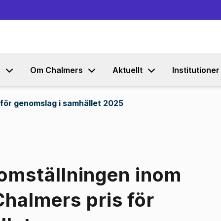
Gå till innehållet
s
Om Chalmers
Aktuellt
Institutioner
 för genomslag i samhället 2025
matomställningen inom
Chalmers pris för