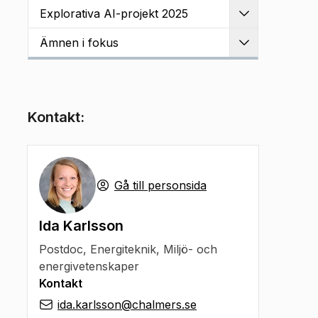
Explorativa AI-projekt 2025
Utvidga
Ämnen i fokus
Utvidga
Kontakt:
Gå till personsida
Ida Karlsson
Postdoc
,
Energiteknik, Miljö- och
energivetenskaper
Kontakt
ida.karlsson@chalmers.se