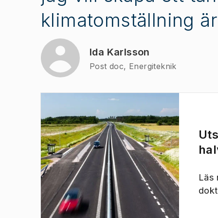
klimatomställning ä
Ida Karlsson
Post doc, Energiteknik
Uts
hal
Läs 
dokt