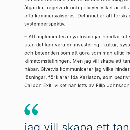
åtgärder, regelverk och policyer vilket är et
ofta kommersialiseras. Det innebär att forska
systemperspektiv.
– Att implementera nya lösningar handlar inte
utan det kan vara en investering i kultur, s
och beteenden som att göra som man alltid har 
klimatomställningen. Men jag vill skapa ett ta
nåbar. Givetvis kommunicerar jag vilka hinde
lösningar, förklarar Ida Karlsson, som bedri
Carbon Exit, vilket har letts av Filip Johnss
jag vill skapa ett ta