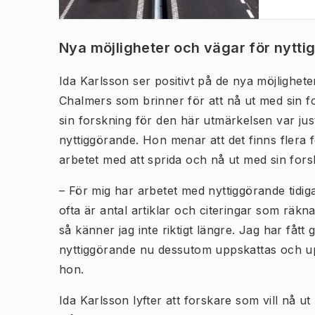
Nya möjligheter och vägar för nytt
Ida Karlsson ser positivt på de nya möjlighe
Chalmers som brinner för att nå ut med sin fo
sin forskning för den här utmärkelsen var jus
nyttiggörande. Hon menar att det finns flera fo
arbetet med att sprida och nå ut med sin for
– För mig har arbetet med nyttiggörande tidi
ofta är antal artiklar och citeringar som räk
så känner jag inte riktigt längre. Jag har fåt
nyttiggörande nu dessutom uppskattas och up
hon.
Ida Karlsson lyfter att forskare som vill nå u