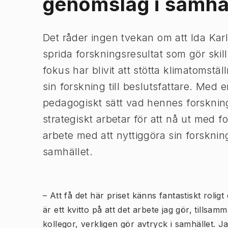
genomslag i samhä
Det råder ingen tvekan om att Ida Karl
sprida forskningsresultat som gör skil
fokus har blivit att stötta klimatoms
sin forskning till beslutsfattare. Med 
pedagogiskt sätt vad hennes forsknin
strategiskt arbetar för att nå ut med f
arbete med att nyttiggöra sin forskni
samhället.
– Att få det här priset känns fantastiskt rolig
är ett kvitto på att det arbete jag gör, tillsa
kollegor, verkligen gör avtryck i samhället. Jag