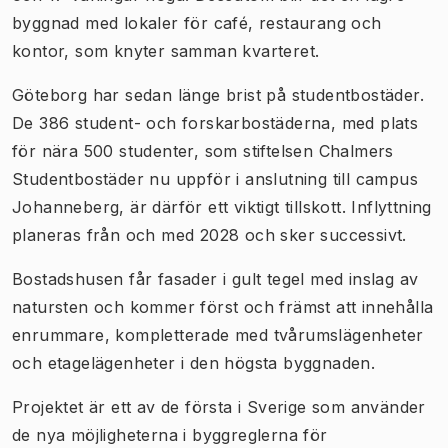
byggnad med lokaler för café, restaurang och
kontor, som knyter samman kvarteret.
Göteborg har sedan länge brist på studentbostäder.
De 386 student- och forskarbostäderna, med plats
för nära 500 studenter, som stiftelsen Chalmers
Studentbostäder nu uppför i anslutning till campus
Johanneberg, är därför ett viktigt tillskott. Inflyttning
planeras från och med 2028 och sker successivt.
Bostadshusen får fasader i gult tegel med inslag av
natursten och kommer först och främst att innehålla
enrummare, kompletterade med tvårumslägenheter
och etagelägenheter i den högsta byggnaden.
Projektet är ett av de första i Sverige som använder
de nya möjligheterna i byggreglerna för