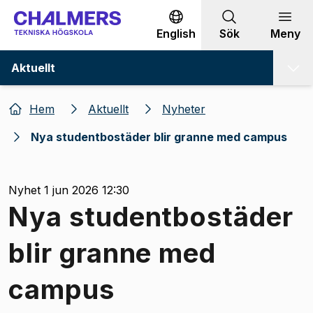
Gå till innehållet
English
Sök
Meny
Aktuellt
Hem
Aktuellt
Nyheter
Nya studentbostäder blir granne med campus
Nyhet 1 jun 2026 12:30
Nya studentbostäder
blir granne med
campus