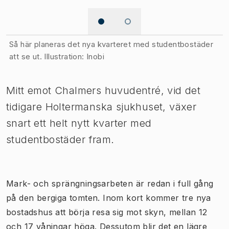
Bild 1 av 2
Så här planeras det nya kvarteret med studentbostäder
att se ut. Illustration: Inobi
Mitt emot Chalmers huvudentré, vid det
tidigare Holtermanska sjukhuset, växer
snart ett helt nytt kvarter med
studentbostäder fram.
Mark- och sprängningsarbeten är redan i full gång
på den bergiga tomten. Inom kort kommer tre nya
bostadshus att börja resa sig mot skyn, mellan 12
och 17 våningar höga. Dessutom blir det en lägre