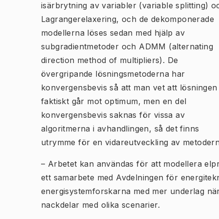
isärbrytning av variabler (variable splitting) o
Lagrangerelaxering, och de dekomponerade
modellerna löses sedan med hjälp av
subgradientmetoder och ADMM (alternating
direction method of multipliers). De
övergripande lösningsmetoderna har
konvergensbevis så att man vet att lösningen
faktiskt går mot optimum, men en del
konvergensbevis saknas för vissa av
algoritmerna i avhandlingen, så det finns
utrymme för en vidareutveckling av metodern
– Arbetet kan användas för att modellera elpro
ett samarbete med Avdelningen för energitekn
energisystemforskarna med mer underlag när 
nackdelar med olika scenarier.