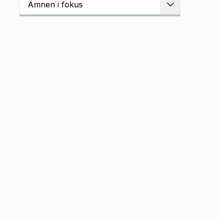
Ämnen i fokus
Utvidga