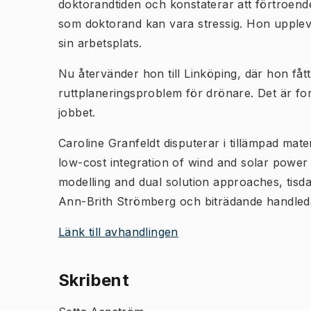
doktorandtiden och konstaterar att förtroendea
som doktorand kan vara stressig. Hon uppleve
sin arbetsplats.
Nu återvänder hon till Linköping, där hon fåt
ruttplaneringsproblem för drönare. Det är fo
jobbet.
Caroline Granfeldt disputerar i tillämpad mat
low-cost integration of wind and solar power 
modelling and dual solution approaches, tisda
Ann-Brith Strömberg och biträdande handled
Länk till avhandlingen
Skribent