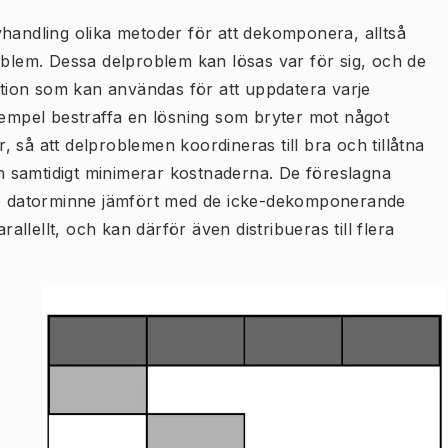
vhandling olika metoder för att dekomponera, alltså
oblem. Dessa delproblem kan lösas var för sig, och de
ion som kan användas för att uppdatera varje
exempel bestraffa en lösning som bryter mot något
r, så att delproblemen koordineras till bra och tillåtna
och samtidigt minimerar kostnaderna. De föreslagna
 datorminne jämfört med de icke-dekomponerande
lellt, och kan därför även distribueras till flera