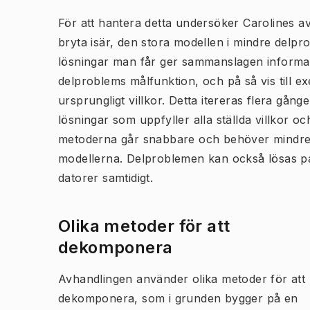
För att hantera detta undersöker Carolines a
bryta isär, den stora modellen i mindre delpr
lösningar man får ger sammanslagen informat
delproblems målfunktion, och på så vis till 
ursprungligt villkor. Detta itereras flera gånge
lösningar som uppfyller alla ställda villkor 
metoderna går snabbare och behöver mindre
modellerna. Delproblemen kan också lösas paral
datorer samtidigt.
Olika metoder för att
dekomponera
Avhandlingen använder olika metoder för att
dekomponera, som i grunden bygger på en