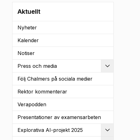
Aktuellt
Nyheter
Kalender
Notiser
Press och media
Utvidga
Följ Chalmers på sociala medier
Rektor kommenterar
Verapodden
Presentationer av examensarbeten
Explorativa AI-projekt 2025
Utvidga