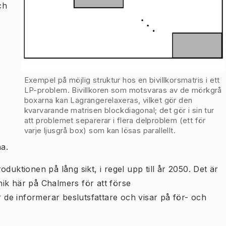
ch
Exempel på möjlig struktur hos en bivillkorsmatris i ett
LP-problem. Bivillkoren som motsvaras av de mörkgrå
boxarna kan Lagrangerelaxeras, vilket gör den
kvarvarande matrisen blockdiagonal; det gör i sin tur
att problemet separerar i flera delproblem (ett för
varje ljusgrå box) som kan lösas parallellt.
a.
duktionen på lång sikt, i regel upp till år 2050. Det är
ik här på Chalmers för att förse
de informerar beslutsfattare och visar på för- och