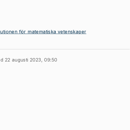
itutionen för matematiska vetenskaper
ad 22 augusti 2023, 09:50