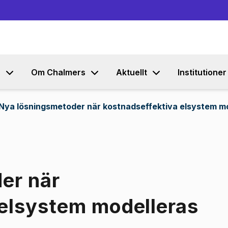
Gå till innehållet
s
Om Chalmers
Aktuellt
Institutioner
Nya lösningsmetoder när kostnadseffektiva elsystem m
er när
 elsystem modelleras