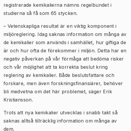
registrerade kemikalierna nämns regelbundet i
studierna så få som 65 stycken.
– Vetenskapliga resultat är en viktig komponent i
miljöreglering. Idag saknas information om många av
de kemikalier som används i samhället, hur giftiga de
är och hur ofta de förekommer i miljön. Detta har en
negativ påverkan på vår förmåga att bedöma risker
och vår möjlighet att ta korrekta beslut kring
reglering av kemikalier. Både beslutsfattare och
forskare, men även forskningsfinansiärer, behöver
bli medvetna om det här problemet, säger Erik
Kristiansson.
Trots att nya kemikalier utvecklas i snabb takt så
saknas alltså tillräcklig information om många av
dem.