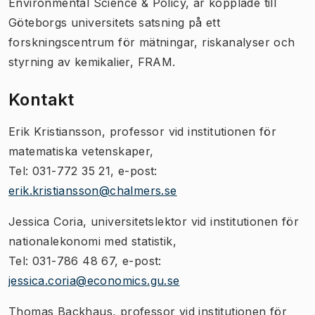
Environmental Science & Policy, är kopplade till
Göteborgs universitets satsning på ett
forskningscentrum för mätningar, riskanalyser och
styrning av kemikalier, FRAM.
Kontakt
Erik Kristiansson, professor vid institutionen för
matematiska vetenskaper,
Tel: 031-772 35 21, e-post:
erik.kristiansson@chalmers.se
Jessica Coria, universitetslektor vid institutionen för
nationalekonomi med statistik,
Tel: 031-786 48 67, e-post:
jessica.coria@economics.gu.se
Thomas Backhaus, professor vid institutionen för