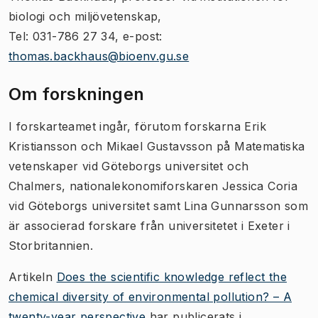
biologi och miljövetenskap,
Tel: 031-786 27 34, e-post:
thomas.backhaus@bioenv.gu.se
Om forskningen
I forskarteamet ingår, förutom forskarna Erik
Kristiansson och Mikael Gustavsson på Matematiska
vetenskaper vid Göteborgs universitet och
Chalmers, nationalekonomiforskaren Jessica Coria
vid Göteborgs universitet samt Lina Gunnarsson som
är associerad forskare från universitetet i Exeter i
Storbritannien.
Artikeln
Does the scientific knowledge reflect the
chemical diversity of environmental pollution? – A
twenty-year perspective
har publicerats i