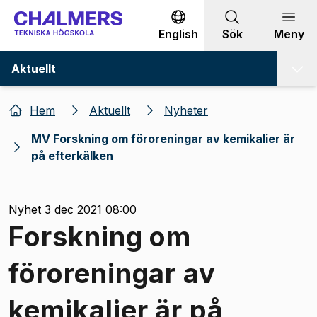
Gå till innehållet
English
Sök
Meny
Aktuellt
Hem
Aktuellt
Nyheter
MV Forskning om föroreningar av kemikalier är
på efterkälken
Nyhet 3 dec 2021 08:00
Forskning om
föroreningar av
kemikalier är på