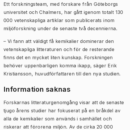
Ett forskningsteam, med forskare från Göteborgs
universitet och Chalmers, har gått igenom totalt 130
000 vetenskapliga artiklar som publicerats inom
miljöforskning under de senaste två decennierna.
– Vi fann att väldigt få kemikalier dominerar den
vetenskapliga litteraturen och för de resterande
finns det en mycket liten kunskap. Forskningen
behöver uppenbarligen komma ikapp, säger Erik
Kristiansson, huvudförfattaren till den nya studien.
Information saknas
Forskarnas litteraturgenomgång visar att de senaste
tjugo årens studier har fokuserat på en bråkdel av
alla de kemikalier som används i samhället och
riskerar att förorena miljön. Av de cirka 20 000