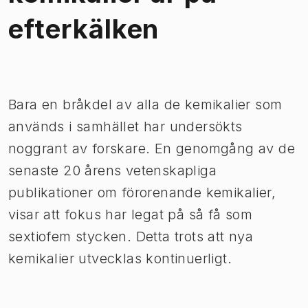
efterkälken
Bild 1 av 1
Bara en bråkdel av alla de kemikalier som
används i samhället har undersökts
noggrant av forskare. En genomgång av de
senaste 20 årens vetenskapliga
publikationer om förorenande kemikalier,
visar att fokus har legat på så få som
sextiofem stycken. Detta trots att nya
kemikalier utvecklas kontinuerligt.​​