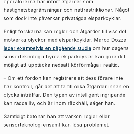
operatörerna har infört åtgärder som
hastighetsbegränsningar och nattrestriktioner. Något
som dock inte påverkar privatägda elsparkcyklar.
Enligt forskarna kan regler och åtgärder till viss del
motverka olyckor med elsparkcyklar. Marco Dozza
leder exempelvis en pågående studie
om hur dagens
sensorteknologi i hyrda elsparkcyklar kan göra det
möjligt att upptäcka nedsatt körförmåga i realtid.
– Om ett fordon kan registrera att dess förare inte
har kontroll, går det att ta till olika åtgärder innan en
olycka inträffar. Den typen av intelligent ingripande
kan rädda liv, och är inom räckhåll, säger han.
Samtidigt betonar han att varken regler eller
sensorteknologi ensamt kan lösa problemet.