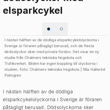
elsparkcykel
Bild 1 av 2
I nästan hälften av de dödliga elsparkcykelolyckorna i
Sverige är föraren påtagligt berusad, och de flesta
dödsolyckor sker med privata fordon. Det visar en ny
studie från Chalmers tekniska högskola och
Trafikverket. Bilden har ingen koppling till olyckorna i
studien. Foto: Chalmers tekniska högskola | Mia Halleröd
Palmgren
I nästan hälften av de dödliga
elsparkcykelolyckorna i Sverige är föraren
påtagligt berusad. Dödsolyckorna sker