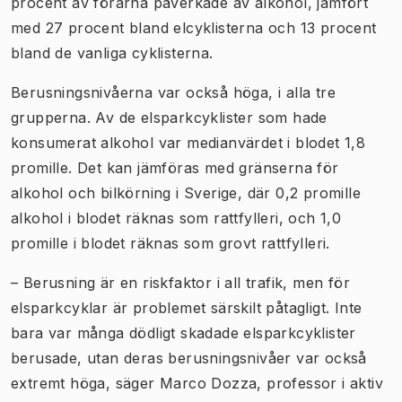
procent av förarna påverkade av alkohol, jämfört
med 27 procent bland elcyklisterna och 13 procent
bland de vanliga cyklisterna.
Berusningsnivåerna var också höga, i alla tre
grupperna. Av de elsparkcyklister som hade
konsumerat alkohol var medianvärdet i blodet 1,8
promille. Det kan jämföras med gränserna för
alkohol och bilkörning i Sverige, där 0,2 promille
alkohol i blodet räknas som rattfylleri, och 1,0
promille i blodet räknas som grovt rattfylleri.
– Berusning är en riskfaktor i all trafik, men för
elsparkcyklar är problemet särskilt påtagligt. Inte
bara var många dödligt skadade elsparkcyklister
berusade, utan deras berusningsnivåer var också
extremt höga, säger Marco Dozza, professor i aktiv