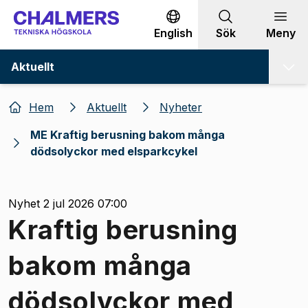
Gå till innehållet
English
Sök
Meny
Aktuellt
Hem
Aktuellt
Nyheter
ME Kraftig berusning bakom många
dödsolyckor med elsparkcykel
Nyhet 2 jul 2026 07:00
Kraftig berusning
bakom många
dödsolyckor med