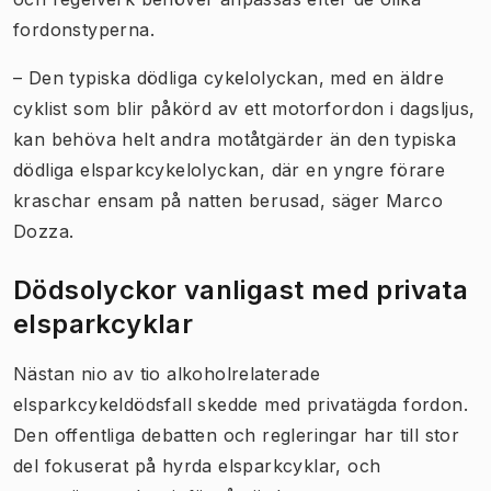
fordonstyperna.
– Den typiska dödliga cykelolyckan, med en äldre
cyklist som blir påkörd av ett motorfordon i dagsljus,
kan behöva helt andra motåtgärder än den typiska
dödliga elsparkcykelolyckan, där en yngre förare
kraschar ensam på natten berusad, säger Marco
Dozza.
Dödsolyckor vanligast med privata
elsparkcyklar
Nästan nio av tio alkoholrelaterade
elsparkcykeldödsfall skedde med privatägda fordon.
Den offentliga debatten och regleringar har till stor
del fokuserat på hyrda elsparkcyklar, och