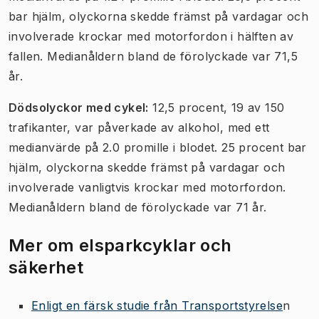
bar hjälm, olyckorna skedde främst på vardagar och
involverade krockar med motorfordon i hälften av
fallen. Medianåldern bland de förolyckade var 71,5
år.
Dödsolyckor med cykel:
12,5 procent, 19 av 150
trafikanter, var påverkade av alkohol, med ett
medianvärde på 2.0 promille i blodet. 25 procent bar
hjälm, olyckorna skedde främst på vardagar och
involverade vanligtvis krockar med motorfordon.
Medianåldern bland de förolyckade var 71 år.
Mer om elsparkcyklar och
säkerhet
Enligt en färsk studie från Transportstyrelse
n