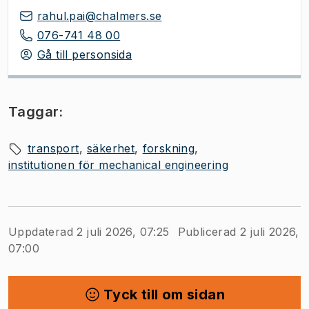
rahul.pai@chalmers.se
076-741 48 00
Gå till personsida
Taggar:
transport
säkerhet
forskning
institutionen för mechanical engineering
Uppdaterad 2 juli 2026, 07:25
Publicerad 2 juli 2026,
07:00
Tyck till om sidan