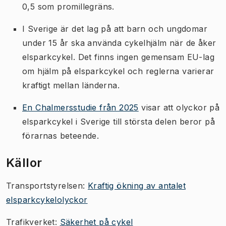
0,5 som promillegräns.
I Sverige är det lag på att barn och ungdomar
under 15 år ska använda cykelhjälm när de åker
elsparkcykel. Det finns ingen gemensam EU-lag
om hjälm på elsparkcykel och reglerna varierar
kraftigt mellan länderna.
En Chalmersstudie från 2025
visar att olyckor på
elsparkcykel i Sverige till största delen beror på
förarnas beteende.
Källor
Transportstyrelsen:
Kraftig ökning av antalet
elsparkcykelolyckor
Trafikverket:
Säkerhet på cykel