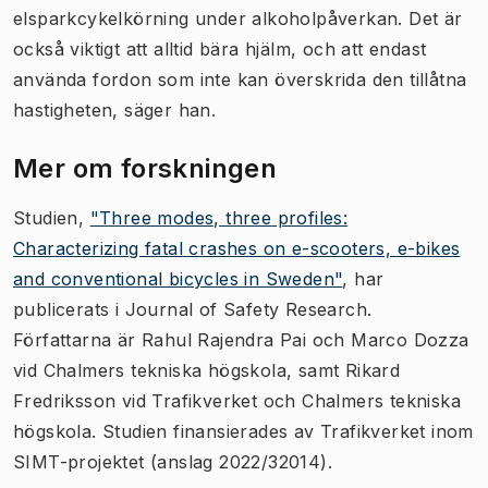
elsparkcykelkörning under alkoholpåverkan. Det är
också viktigt att alltid bära hjälm, och att endast
använda fordon som inte kan överskrida den tillåtna
hastigheten, säger han.
Mer om forskningen
Studien,
"Three modes, three profiles:
Characterizing fatal crashes on e-scooters, e-bikes
and conventional bicycles in Sweden"
, har
publicerats i Journal of Safety Research.
Författarna är Rahul Rajendra Pai och Marco Dozza
vid Chalmers tekniska högskola, samt Rikard
Fredriksson vid Trafikverket och Chalmers tekniska
högskola. Studien finansierades av Trafikverket inom
SIMT-projektet (anslag 2022/32014).