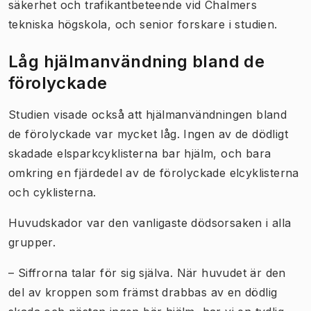
säkerhet och trafikantbeteende vid Chalmers
tekniska högskola, och senior forskare i studien.
Låg hjälmanvändning bland de
förolyckade
Studien visade också att hjälmanvändningen bland
de förolyckade var mycket låg. Ingen av de dödligt
skadade elsparkcyklisterna bar hjälm, och bara
omkring en fjärdedel av de förolyckade elcyklisterna
och cyklisterna.
Huvudskador var den vanligaste dödsorsaken i alla
grupper.
– Siffrorna talar för sig själva. När huvudet är den
del av kroppen som främst drabbas av en dödlig