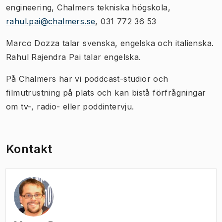
engineering, Chalmers tekniska högskola,
rahul.pai@chalmers.se
, 031 772 36 53
Marco Dozza talar svenska, engelska och italienska.
Rahul Rajendra Pai talar engelska.
På Chalmers har vi poddcast-studior och
filmutrustning på plats och kan bistå förfrågningar
om tv-, radio- eller poddintervju.
Kontakt