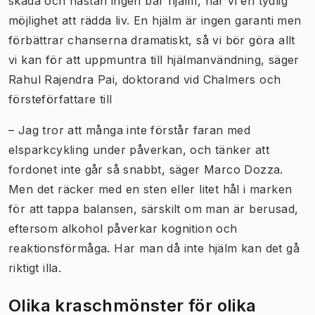
skada och nästan ingen bär hjälm, har vi en tydlig
möjlighet att rädda liv. En hjälm är ingen garanti men
förbättrar chanserna dramatiskt, så vi bör göra allt
vi kan för att uppmuntra till hjälmanvändning, säger
Rahul Rajendra Pai, doktorand vid Chalmers och
försteförfattare till
– Jag tror att många inte förstår faran med
elsparkcykling under påverkan, och tänker att
fordonet inte går så snabbt, säger Marco Dozza.
Men det räcker med en sten eller litet hål i marken
för att tappa balansen, särskilt om man är berusad,
eftersom alkohol påverkar kognition och
reaktionsförmåga. Har man då inte hjälm kan det gå
riktigt illa.
Olika kraschmönster för olika