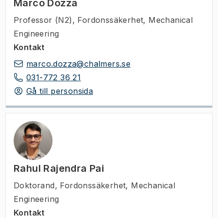
Marco Dozza
Professor (N2)
,
Fordonssäkerhet, Mechanical
Engineering
Kontakt
marco.dozza@chalmers.se
031-772 36 21
Gå till personsida
Rahul Rajendra Pai
Doktorand
,
Fordonssäkerhet, Mechanical
Engineering
Kontakt