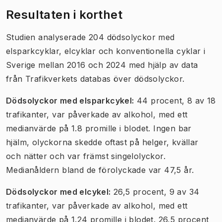
Resultaten i korthet
Studien analyserade 204 dödsolyckor med
elsparkcyklar, elcyklar och konventionella cyklar i
Sverige mellan 2016 och 2024 med hjälp av data
från Trafikverkets databas över dödsolyckor.
Dödsolyckor med elsparkcykel:
44 procent, 8 av 18
trafikanter, var påverkade av alkohol, med ett
medianvärde på 1.8 promille i blodet. Ingen bar
hjälm, olyckorna skedde oftast på helger, kvällar
och nätter och var främst singelolyckor.
Medianåldern bland de förolyckade var 47,5 år.
Dödsolyckor med elcykel:
26,5 procent, 9 av 34
trafikanter, var påverkade av alkohol, med ett
medianvärde på 1.24 promille i blodet. 26,5 procent