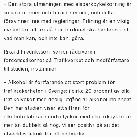
– Den stora utmaningen med elsparkcykelkörning är
sociala normer och förarbeteende, och detta
försvinner inte med regleringar. Träning är en viktig
nyckel för att förstå hur fordonet ska hanteras och
vad man kan, och inte kan, göra.
Rikard Fredriksson, senior rådgivare i
fordonssäkerhet på Trafikverket och medförfattare
till studien, instämmer:
– Alkohol är fortfarande ett stort problem för
trafiksäkerheten i Sverige: i cirka 20 procent av alla
trafikolyckor med dödlig utgång är alkohol inblandat.
Den här studien visar att siffran för
alkoholrelaterade dödsolyckor med elsparkcyklar är
mer än dubbelt så hög. Vi ser positivt på att det
utvecklas teknik för att motverka