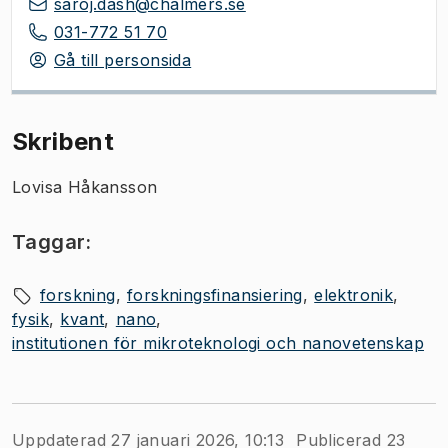
saroj.dash@chalmers.se
031-772 51 70
Gå till personsida
Skribent
Lovisa Håkansson
Taggar:
forskning
forskningsfinansiering
elektronik
fysik
kvant
nano
institutionen för mikroteknologi och nanovetenskap
Uppdaterad 27 januari 2026, 10:13
Publicerad 23