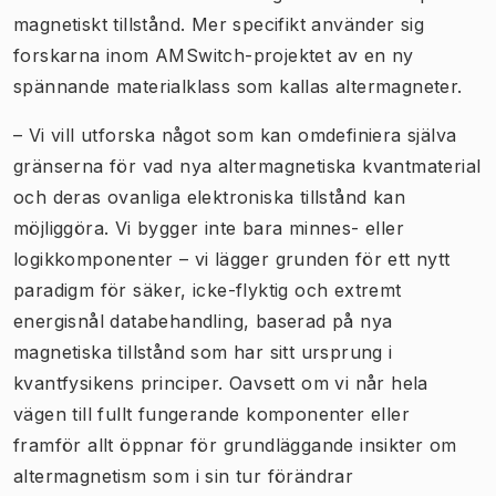
magnetiskt tillstånd. Mer specifikt använder sig
forskarna inom AMSwitch-projektet av en ny
spännande materialklass som kallas altermagneter.
– Vi vill utforska något som kan omdefiniera själva
gränserna för vad nya altermagnetiska kvantmaterial
och deras ovanliga elektroniska tillstånd kan
möjliggöra. Vi bygger inte bara minnes- eller
logikkomponenter – vi lägger grunden för ett nytt
paradigm för säker, icke-flyktig och extremt
energisnål databehandling, baserad på nya
magnetiska tillstånd som har sitt ursprung i
kvantfysikens principer. Oavsett om vi når hela
vägen till fullt fungerande komponenter eller
framför allt öppnar för grundläggande insikter om
altermagnetism som i sin tur förändrar