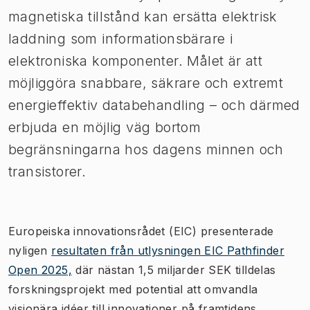
magnetiska tillstånd kan ersätta elektrisk
laddning som informationsbärare i
elektroniska komponenter. Målet är att
möjliggöra snabbare, säkrare och extremt
energieffektiv databehandling – och därmed
erbjuda en möjlig väg bortom
begränsningarna hos dagens minnen och
transistorer.
Europeiska innovationsrådet (EIC) presenterade
nyligen
resultaten från utlysningen EIC Pathfinder
Open 2025,
där nästan 1,5 miljarder SEK tilldelas
forskningsprojekt med potential att omvandla
visionära idéer till innovationer på framtidens