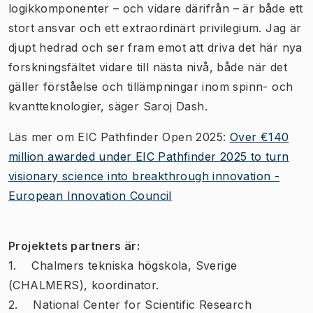
logikkomponenter – och vidare därifrån – är både ett
stort ansvar och ett extraordinärt privilegium. Jag är
djupt hedrad och ser fram emot att driva det här nya
forskningsfältet vidare till nästa nivå, både när det
gäller förståelse och tillämpningar inom spinn- och
kvantteknologier, säger Saroj Dash.
Läs mer om EIC Pathfinder Open 2025:
Over €140
million awarded under EIC Pathfinder 2025 to turn
visionary science into breakthrough innovation -
European Innovation Council
Projektets partners är:
1. Chalmers tekniska högskola, Sverige
(CHALMERS), koordinator.
2. National Center for Scientific Research