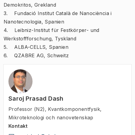
Demokritos, Grekland
3. Fundació Institut Català de Nanociència i
Nanotecnologia, Spanien
4. Leibniz-Institut für Festkörper- und
Werkstoffforschung, Tyskland
5. ALBA-CELLS, Spanien
6. QZABRE AG, Schweitz
Saroj Prasad Dash
Professor (N2)
,
Kvantkomponentfysik,
Mikroteknologi och nanovetenskap
Kontakt