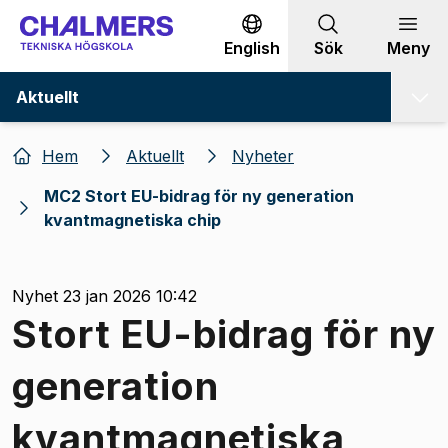
Gå till innehållet
English
Sök
Meny
Aktuellt
Hem
Aktuellt
Nyheter
MC2 Stort EU-bidrag för ny generation
kvantmagnetiska chip
Nyhet 23 jan 2026 10:42
Stort EU-bidrag för ny
generation
kvantmagnetiska