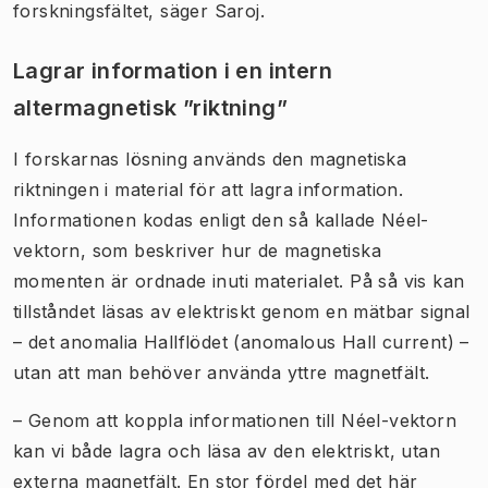
forskningsfältet, säger Saroj.
Lagrar information i en intern
altermagnetisk ”riktning”
I forskarnas lösning används den magnetiska
riktningen i material för att lagra information.
Informationen kodas enligt den så kallade Néel-
vektorn, som beskriver hur de magnetiska
momenten är ordnade inuti materialet. På så vis kan
tillståndet läsas av elektriskt genom en mätbar signal
– det anomalia Hallflödet (anomalous Hall current) –
utan att man behöver använda yttre magnetfält.
– Genom att koppla informationen till Néel-vektorn
kan vi både lagra och läsa av den elektriskt, utan
externa magnetfält. En stor fördel med det här