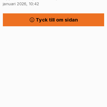
januari 2026, 10:42
Tyck till om sidan