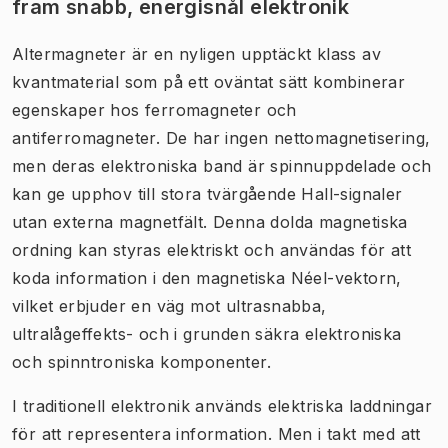
fram snabb, energisnål elektronik
Altermagneter är en nyligen upptäckt klass av
kvantmaterial som på ett oväntat sätt kombinerar
egenskaper hos ferromagneter och
antiferromagneter. De har ingen nettomagnetisering,
men deras elektroniska band är spinnuppdelade och
kan ge upphov till stora tvärgående Hall-signaler
utan externa magnetfält. Denna dolda magnetiska
ordning kan styras elektriskt och användas för att
koda information i den magnetiska Néel-vektorn,
vilket erbjuder en väg mot ultrasnabba,
ultralågeffekts- och i grunden säkra elektroniska
och spinntroniska komponenter.
I traditionell elektronik används elektriska laddningar
för att representera information. Men i takt med att