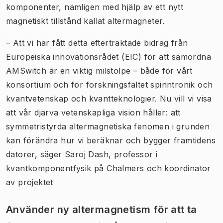
komponenter, nämligen med hjälp av ett nytt
magnetiskt tillstånd kallat altermagneter.
– Att vi har fått detta eftertraktade bidrag från
Europeiska innovationsrådet (EIC) för att samordna
AMSwitch är en viktig milstolpe – både för vårt
konsortium och för forskningsfältet spinntronik och
kvantvetenskap och kvantteknologier. Nu vill vi visa
att vår djärva vetenskapliga vision håller: att
symmetristyrda altermagnetiska fenomen i grunden
kan förändra hur vi beräknar och bygger framtidens
datorer, säger Saroj Dash, professor i
kvantkomponentfysik på Chalmers och koordinator
av projektet
Använder ny altermagnetism för att ta