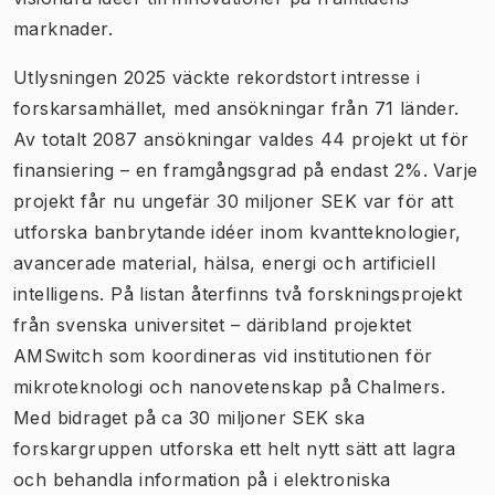
marknader.
Utlysningen 2025 väckte rekordstort intresse i
forskarsamhället, med ansökningar från 71 länder.
Av totalt 2087 ansökningar valdes 44 projekt ut för
finansiering – en framgångsgrad på endast 2%. Varje
projekt får nu ungefär 30 miljoner SEK var för att
utforska banbrytande idéer inom kvantteknologier,
avancerade material, hälsa, energi och artificiell
intelligens. På listan återfinns två forskningsprojekt
från svenska universitet – däribland projektet
AMSwitch som koordineras vid institutionen för
mikroteknologi och nanovetenskap på Chalmers.
Med bidraget på ca 30 miljoner SEK ska
forskargruppen utforska ett helt nytt sätt att lagra
och behandla information på i elektroniska