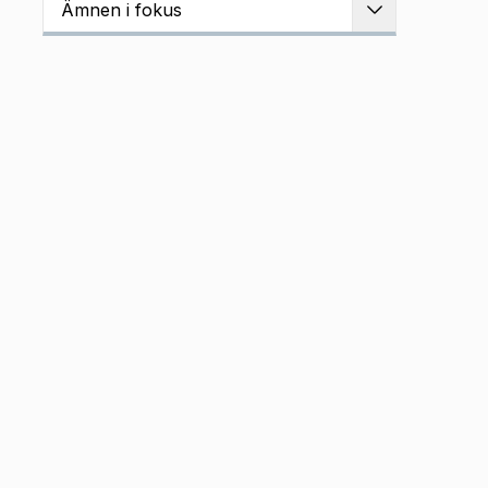
Ämnen i fokus
Utvidga