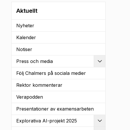
Aktuellt
Nyheter
Kalender
Notiser
Press och media
Utvidga
Följ Chalmers på sociala medier
Rektor kommenterar
Verapodden
Presentationer av examensarbeten
Explorativa AI-projekt 2025
Utvidga