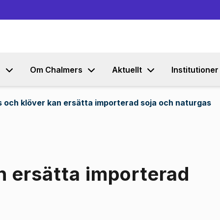
Gå till innehållet
s
Om Chalmers
Aktuellt
Institutioner
 och klöver kan ersätta importerad soja och naturgas
n ersätta importerad