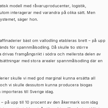
atisk modell med råvaruproducenter, logistik,
utom interagerar med varandra på olika sätt. Men
ystemet, säger hon.
raffinaderier bäst om vallodling etableras brett – på upp
änds för spannmålsodling. Då skulle tio större
 drivas framgångsrikt i södra och mellersta delen av
utsättningar med stora arealer spannmålsodling där en
erier skulle vi med god marginal kunna ersätta all
 och vi skulle dessutom kunna producera biogas
mporteras till Sverige idag.
g – på upp till 10 procent av den åkermark som idag