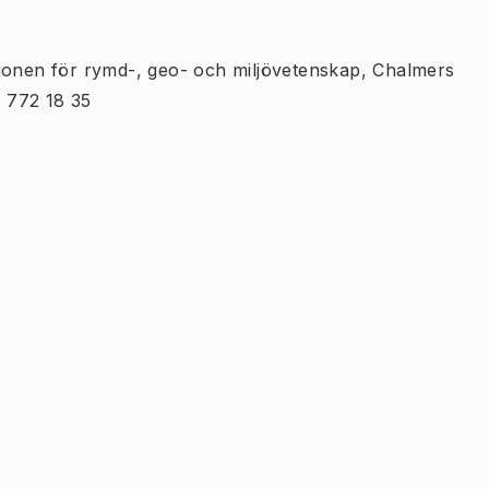
tionen för rymd-, geo- och miljövetenskap, Chalmers
 772 18 35