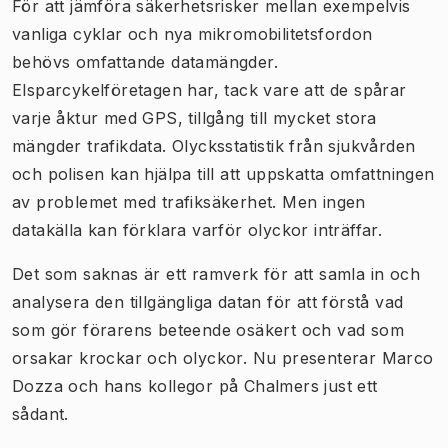
För att jämföra säkerhetsrisker mellan exempelvis
vanliga cyklar och nya mikromobilitetsfordon
behövs omfattande datamängder.
Elsparcykelföretagen har, tack vare att de spårar
varje åktur med GPS, tillgång till mycket stora
mängder trafikdata. Olycksstatistik från sjukvården
och polisen kan hjälpa till att uppskatta omfattningen
av problemet med trafiksäkerhet. Men ingen
datakälla kan förklara varför olyckor inträffar.
Det som saknas är ett ramverk för att samla in och
analysera den tillgängliga datan för att förstå vad
som gör förarens beteende osäkert och vad som
orsakar krockar och olyckor. Nu presenterar Marco
Dozza och hans kollegor på Chalmers just ett
sådant.