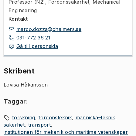
Professor (N2)
,
Fordonssäkerhet, Mechanical
Engineering
Kontakt
marco.dozza@chalmers.se
031-772 36 21
Gå till personsida
Skribent
Lovisa Håkansson
Taggar:
forskning
fordonsteknik
människa–teknik
säkerhet
transport
institutionen för mekanik och maritima vetenskaper