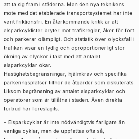
att ta sig fram i städerna. Men den nya teknikens
möte med det etablerade transportsystemet har inte
varit friktionsfri. En återkommande kritik är att
elsparkcyklister bryter mot trafikregler, åker för fort
och parkerar olämpligt. Och statistik över olycksfall i
trafiken visar en tydlig och oproportionerligt stor
ökning av olyckor i takt med att antalet
elsparkcyklar ökar.
Hastighetsbegränsningar, hjälmkrav och specifika
parkeringsplatser tillhör de åtgärder som diskuterats.
Liksom begränsning av antalet elsparkcyklar och
operatörer som är tillåtna i staden. Även direkta
förbud har föreslagits.
– Elsparkcyklar är inte nödvändigtvis farligare än
vanliga cyklar, men de uppfattas ofta så,