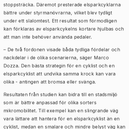
stoppsträcka. Däremot presterade elsparkcyklarna
bättre under styrmanövrarna, vilket blev tydligt
under ett slalomtest. Ett resultat som förmodligen
kan förklaras av elsparkcykelns kortare hjulbas och
att man inte behöver använda pedaler.
– De två fordonen visade båda tydliga fördelar och
nackdelar i de olika scenarierna, säger Marco
Dozza. Den bästa strategin för en cyklist och en
elsparkcyklist att undvika samma krock kan vara
olika - antingen att bromsa eller svänga.
Resultaten från studien kan bidra till en stadsmiljö
som är bättre anpassad för olika sorters
mikromobilitet. Till exempel kan en slingrande väg
vara lättare att hantera för en elsparkcyklist än en
cyklist, medan en smalare och mindre belyst väg kan