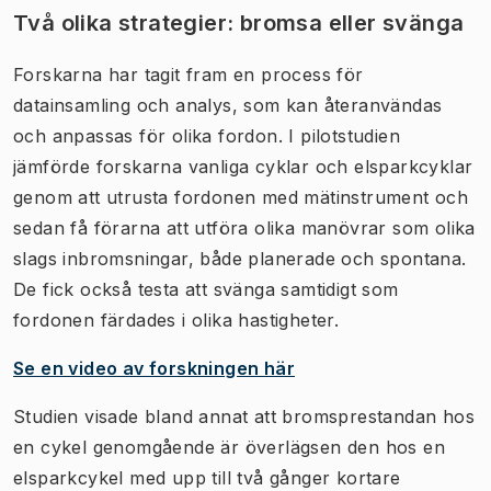
Två olika strategier: bromsa eller svänga
Forskarna har tagit fram en process för
datainsamling och analys, som kan återanvändas
och anpassas för olika fordon. I pilotstudien
jämförde forskarna vanliga cyklar och elsparkcyklar
genom att utrusta fordonen med mätinstrument och
sedan få förarna att utföra olika manövrar som olika
slags inbromsningar, både planerade och spontana.
De fick också testa att svänga samtidigt som
fordonen färdades i olika hastigheter.
Se en video av forskningen här​
Studien visade bland annat att bromsprestandan hos
en cykel genomgående är överlägsen den hos en
elsparkcykel med upp till två gånger kortare