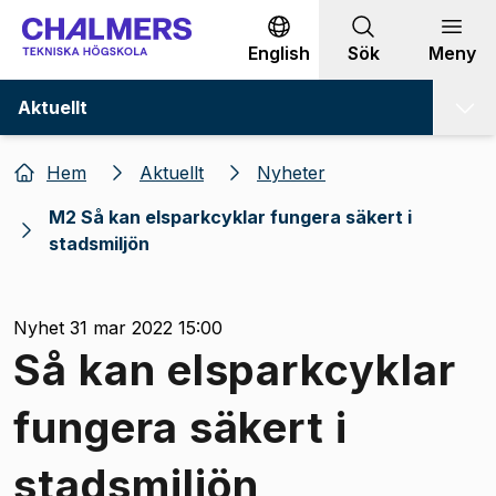
Gå till innehållet
English
Sök
Meny
Aktuellt
Hem
Aktuellt
Nyheter
M2 Så kan elsparkcyklar fungera säkert i
stadsmiljön
Nyhet 31 mar 2022 15:00
Så kan elsparkcyklar
fungera säkert i
stadsmiljön