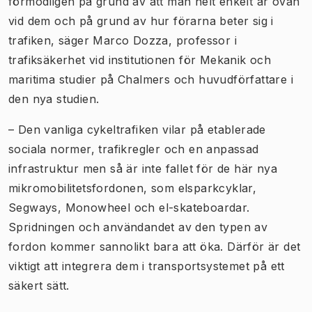
förmodligen på grund av att man helt enkelt är ovan
vid dem och på grund av hur förarna beter sig i
trafiken, säger Marco Dozza, professor i
trafiksäkerhet vid institutionen för Mekanik och
maritima studier på Chalmers och huvudförfattare i
den nya studien.
– Den vanliga cykeltrafiken vilar på etablerade
sociala normer, trafikregler och en anpassad
infrastruktur men så är inte fallet för de här nya
mikromobilitetsfordonen, som elsparkcyklar,
Segways, Monowheel och el-skateboardar.
Spridningen och användandet av den typen av
fordon kommer sannolikt bara att öka. Därför är det
viktigt att integrera dem i transportsystemet på ett
säkert sätt.