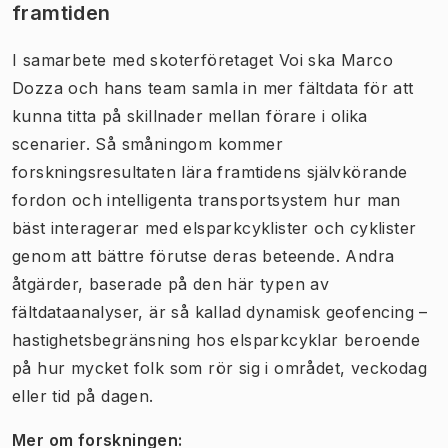
framtiden
I samarbete med skoterföretaget Voi ska Marco
Dozza och hans team samla in mer fältdata för att
kunna titta på skillnader mellan förare i olika
scenarier. Så småningom kommer
forskningsresultaten lära framtidens självkörande
fordon och intelligenta transportsystem hur man
bäst interagerar med elsparkcyklister och cyklister
genom att bättre förutse deras beteende. Andra
åtgärder, baserade på den här typen av
fältdataanalyser, är så kallad dynamisk geofencing –
hastighetsbegränsning hos elsparkcyklar beroende
på hur mycket folk som rör sig i området, veckodag
eller tid på dagen.
Mer om forskningen: