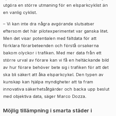
utgöra en större utmaning för en elsparkcyklist än
en vanlig cyklist.
– Vi kan inte dra några avgörande slutsatser
eftersom det här pilotexperimentet var ganska litet.
Men det visar potentialen med fältdata för att
förklara förarbeteenden och förstå orsakerna
bakom olyckor i trafiken. Med mer data från ett
större urval av förare kan vi få en heltäckande bild
av hur förare behöver bete sig i trafiken för att det
ska bli säkert att åka elsparkcykel. Den typen av
kunskap kan hjälpa myndigheter att ta fram
innovativa säkerhetsåtgärder och backa upp beslut
med objektiva data, säger Marco Dozza.
Möjlig tillämpning i smarta städer i