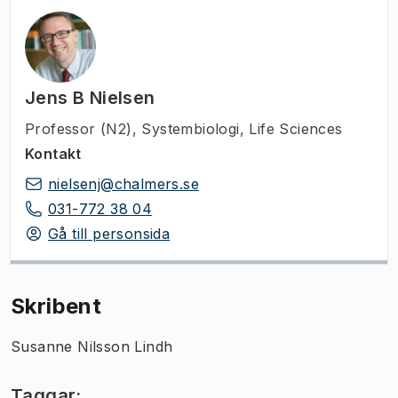
Jens B Nielsen
Professor (N2)
,
Systembiologi, Life Sciences
Kontakt
nielsenj@chalmers.se
031-772 38 04
Gå till personsida
Skribent
Susanne Nilsson Lindh
Taggar: