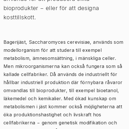
bioprodukter − eller för att designa
kosttillskott. ​
Bagerijäst,
Saccharomyces cerevisiae
, används som
modellorganism för att studera till exempel
metabolism, ämnesomsättning, i mänskliga celler.
Men mikroorganismerna kan också fungera som så
kallade cellfabriker. Då används de industriellt för
hållbar industriell produktion där förnybara råvaror
omvandlas till bioprodukter, till exempel bioetanol,
läkemedel och kemikalier. Med ökad kunskap om
metabolisme​n i jäst kommer också möjligheterna att
öka produktionshastighet och livskraft hos
cellfabrikerna − genom genetisk modifikation och