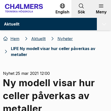
Gå till innehållet
English
Sök
Meny
Aktuellt
Hem
Aktuellt
Nyheter
LIFE Ny modell visar hur celler påverkas av
metaller
Nyhet 25 mar 2021 12:00
Ny modell visar hur
celler påverkas av
metaller