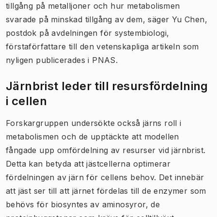
tillgång på metalljoner och hur metabolismen
svarade på minskad tillgång av dem, säger Yu Chen,
postdok på avdelningen för systembiologi,
förstaförfattare till den vetenskapliga artikeln​ som
nyligen publicerades i PNAS.
Järnbrist leder till resursfördelning
i cellen
Forskargruppen undersökte också järns roll i
metabolismen och de upptäckte att modellen
fångade upp omfördelning av resurser vid järnbrist.
Detta kan betyda att jästcellerna optimerar
fördelningen av järn för cellens behov. Det innebär
att jäst ser till att järnet fördelas till de enzymer som
behövs för biosyntes av aminosyror, de