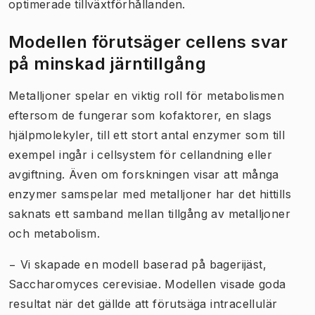
optimerade tillväxtförhållanden.
Modellen förutsäger cellens svar
på minskad järntillgång
Metalljoner spelar en viktig roll för metabolismen
eftersom de fungerar som kofaktorer, en slags
hjälpmolekyler, till ett stort antal enzymer som till
exempel ingår i cellsystem för cellandning eller
avgiftning. Även om forskningen visar att många
enzymer samspelar med metalljoner har det hittills
saknats ett samband mellan tillgång av metalljoner
och metabolism.
− Vi skapade en modell baserad på bagerijäst,
Saccharomyces cerevisiae
. Modellen visade goda
resultat när det gällde att förutsäga intracellulär