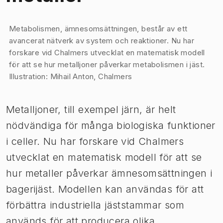
Bild 1 av 1
Metabolismen, ämnesomsättningen, består av ett
avancerat nätverk av system och reaktioner. Nu har
forskare vid Chalmers utvecklat en matematisk modell
för att se hur metalljoner påverkar metabolismen i jäst.
Illustration: Mihail Anton, Chalmers​
​Metalljoner, till exempel järn, är helt
nödvändiga för många biologiska funktioner
i celler. Nu har forskare vid Chalmers
utvecklat en matematisk modell för att se
hur metaller påverkar ämnesomsättningen i
bagerijäst. Modellen kan användas för att
förbättra industriella jäststammar som
används för att producera olika