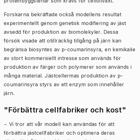
proteinbyggstenar som krävs för celltillväxt.
Forskarna bekräftade också modellens resultat
experimentellt genom genetisk modifiering av jäst
avsedd för produktion av biomolekyler. Dessa
försök visade att otillräcklig tillgång på järn kan
begränsa biosyntes av p-coumarinsyra, en kemikalie
av stort kommersiellt intresse som används för
produktion av färger och polymerer som används i
många material. Jästcellermas produktion av p-
coumarinsyra styrs av ett enzym som innehåller
järn.
"Förbättra cellfabriker och kost"
− Vi tror att vår modell kan användas för att
förbättra jästcellfabriker och optimera deras