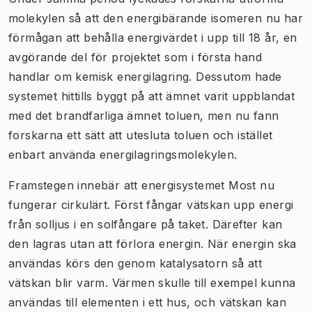
molekylen så att den energibärande isomeren nu har
förmågan att behålla energivärdet i upp till 18 år, en
avgörande del för projektet som i första hand
handlar om kemisk energilagring. Dessutom hade
systemet hittills byggt på att ämnet varit uppblandat
med det brandfarliga ämnet toluen, men nu fann
forskarna ett sätt att utesluta toluen och istället
enbart använda energilagringsmolekylen.
Framstegen innebär att energisystemet Most nu
fungerar cirkulärt. Först fångar vätskan upp energi
från solljus i en solfångare på taket. Därefter kan
den lagras utan att förlora energin. När energin ska
användas körs den genom katalysatorn så att
vätskan blir varm. Värmen skulle till exempel kunna
användas till elementen i ett hus, och vätskan kan