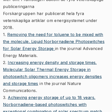
publiceringarna
Forskargruppen har publicerat hela fyra
vetenskapliga artiklar om energisystemet under
2018.
1.
Removing the need for toluene to be mixed with
the molecule. Liquid Norbornadiene Photoswitches
for Solar Energy Storage
in the journal Advanced
Energy Materials.
2.
Increasing energy density and storage times.
Molecular Solar Thermal Energy Storage in
photoswitch oligomers increases energy densities
and storage times
in the journal Nature
Communications.
3.
Achieving energy storage of up to 18 years.
Norbornadiene-based photoswitches with
exceptional combination of solar spectrum match