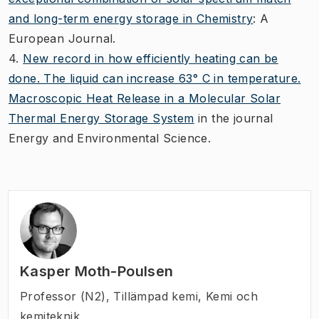
and long-term energy storage in Chemistry
: A
European Journal.
4.
New record in how efficiently heating can be
done. The liquid can increase 63° C in temperature.
Macroscopic Heat Release in a Molecular Solar
Thermal Energy Storage System
in the journal
Energy and Environmental Science.
Kasper Moth-Poulsen
Professor (N2)
,
Tillämpad kemi, Kemi och
kemiteknik