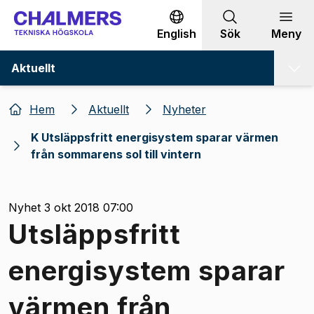
Gå till innehållet
English
Sök
Meny
Aktuellt
Hem
Aktuellt
Nyheter
K Utsläppsfritt energisystem sparar värmen
från sommarens sol till vintern
Nyhet 3 okt 2018 07:00
Utsläppsfritt
energisystem sparar
värmen från