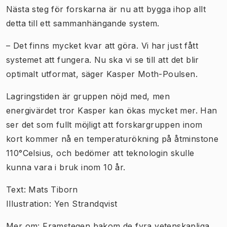
Nästa steg för forskarna är nu att bygga ihop allt
detta till ett sammanhängande system.
– Det finns mycket kvar att göra. Vi har just fått
systemet att fungera. Nu ska vi se till att det blir
optimalt utformat, säger Kasper Moth-Poulsen.
Lagringstiden är gruppen nöjd med, men
energivärdet tror Kasper kan ökas mycket mer. Han
ser det som fullt möjligt att forskargruppen inom
kort kommer nå en temperaturökning på åtminstone
110°Celsius, och bedömer att teknologin skulle
kunna vara i bruk inom 10 år.
Text: Mats Tiborn
Illustration: Yen Strandqvist
Mer om: Framstegen bakom de fyra vetenskapliga