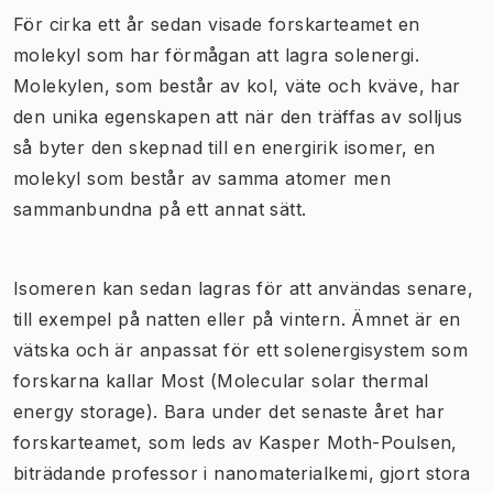
​För cirka ett år sedan visade forskarteamet en
molekyl som har förmågan att lagra solenergi.
Molekylen, som består av kol, väte och kväve, har
den unika egenskapen att när den träffas av solljus
så byter den skepnad till en energirik isomer, en
molekyl som består av samma atomer men
sammanbundna på ett annat sätt.
​Isomeren kan sedan lagras för att användas senare,
till exempel på natten eller på vintern. Ämnet är en
vätska och är anpassat för ett solenergisystem som
forskarna kallar Most (Molecular solar thermal
energy storage). Bara under det senaste året har
forskarteamet, som leds av Kasper Moth-Poulsen,
biträdande professor i nanomaterialkemi, gjort stora