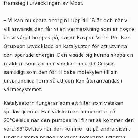
framsteg i utvecklingen av Most.
– Vi kan nu spara energin i upp till 18 år och när vi
vill använda den får vi en värmeökning som är högre
än vi vågat hoppas på, säger Kasper Moth-Poulsen
Gruppen utvecklade en katalysator för att utvinna
den sparade energin. Den visade sig kunna skapa en
reaktion som värmer vätskan med 63°Celsius
samtidigt som den för tillbaka molekylen till sin
ursprungliga form så att den kan återanvändas i
värmesystemet.
Katalysatorn fungerar som ett filter som vätskan
spolas genom. Har vätskan en temperatur på
20°Celsius när den pumpas in i filtret så kommer den
vara 83°Celsius när den kommer ut på andra sidan.
Under samma period lyckades forskarna utforma