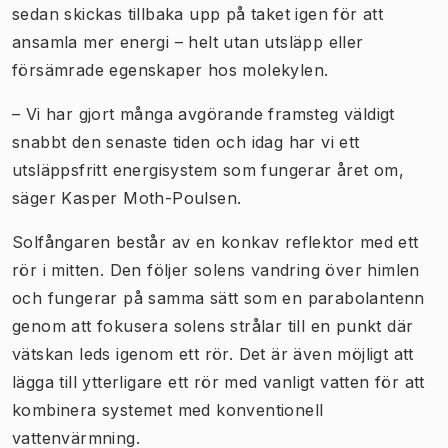
sedan skickas tillbaka upp på taket igen för att
ansamla mer energi – helt utan utsläpp eller
försämrade egenskaper hos molekylen.
– Vi har gjort många avgörande framsteg väldigt
snabbt den senaste tiden och idag har vi ett
utsläppsfritt energisystem som fungerar året om,
säger Kasper Moth-Poulsen.
Solfångaren består av en konkav reflektor med ett
rör i mitten. Den följer solens vandring över himlen
och fungerar på samma sätt som en parabolantenn
genom att fokusera solens strålar till en punkt där
vätskan leds igenom ett rör. Det är även möjligt att
lägga till ytterligare ett rör med vanligt vatten för att
kombinera systemet med konventionell
vattenvärmning.