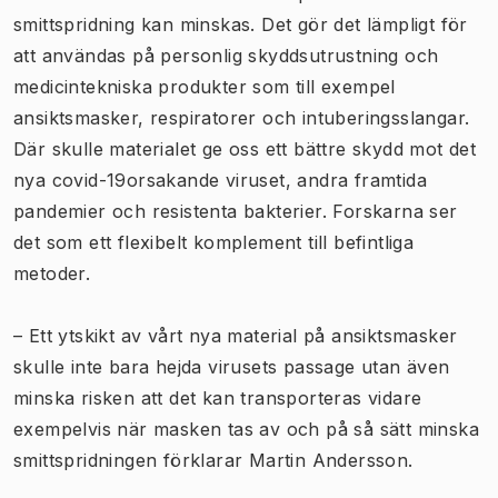
smittspridning kan minskas. Det gör det lämpligt för
att användas på personlig skyddsutrustning och
medicintekniska produkter som till exempel
ansiktsmasker, respiratorer och intuberingsslangar.
Där skulle materialet ge oss ett bättre skydd mot det
nya covid-19orsakande viruset, andra framtida
pandemier och resistenta bakterier. Forskarna ser
det som ett flexibelt komplement till befintliga
metoder.
– Ett ytskikt av vårt nya material på ansiktsmasker
skulle inte bara hejda virusets passage utan även
minska risken att det kan transporteras vidare
exempelvis när masken tas av och på så sätt minska
smittspridningen förklarar Martin Andersson.