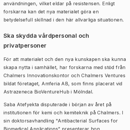
användningen, vilket eldar på resistensen. Enligt
forskarna kan det nya materialet göra en
betydelsefull skillnad i den här allvarliga situationen.
Ska skydda vårdpersonal och
privatpersoner
För att materialet och den nya kunskapen ska kunna
skapa nytta i samhället, har forskarna med stöd från
Chalmers Innovationskontor och Chalmers Ventures
bildat företaget, Amferia AB, som finns placerat vid
Astrazeneca BioVentureHub i Mölndal.
Saba Atefyekta disputerade i början av året på
institutionen för kemi och kemiteknik på Chalmers. I
sin doktorsavhandling "Antibacterial Surfaces for
Biomedical Applications” presenterar hon,