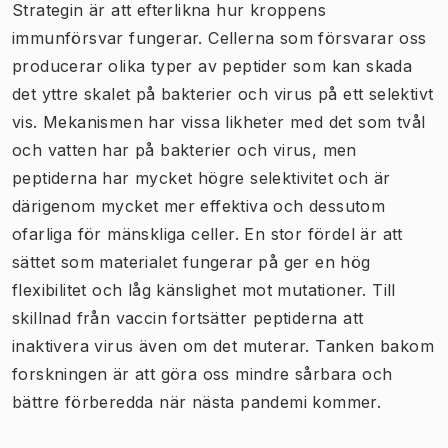
Strategin är att efterlikna hur kroppens
immunförsvar fungerar. Cellerna som försvarar oss
producerar olika typer av peptider som kan skada
det yttre skalet på bakterier och virus på ett selektivt
vis. Mekanismen har vissa likheter med det som tvål
och vatten har på bakterier och virus, men
peptiderna har mycket högre selektivitet och är
därigenom mycket mer effektiva och dessutom
ofarliga för mänskliga celler. En stor fördel är att
sättet som materialet fungerar på ger en hög
flexibilitet och låg känslighet mot mutationer. Till
skillnad från vaccin fortsätter peptiderna att
inaktivera virus även om det muterar. Tanken bakom
forskningen är att göra oss mindre sårbara och
bättre förberedda när nästa pandemi kommer.