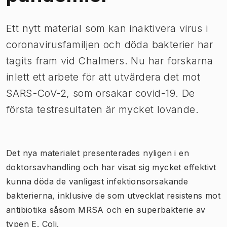
​Ett nytt material som kan inaktivera virus i
coronavirusfamiljen och döda bakterier har
tagits fram vid Chalmers. Nu har forskarna
inlett ett arbete för att utvärdera det mot
SARS-CoV-2, som orsakar covid-19. De
första testresultaten är mycket lovande.
​Det nya materialet presenterades nyligen i en
doktorsavhandling och har visat sig mycket effektivt
kunna döda de vanligast infektionsorsakande
bakterierna, inklusive de som utvecklat resistens mot
antibiotika såsom MRSA och en superbakterie av
typen E. Coli.