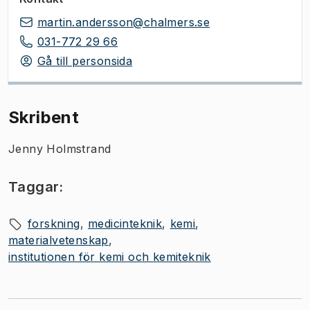
martin.andersson@chalmers.se
031-772 29 66
Gå till personsida
Skribent
Jenny Holmstrand
Taggar:
forskning
medicinteknik
kemi
materialvetenskap
institutionen för kemi och kemiteknik