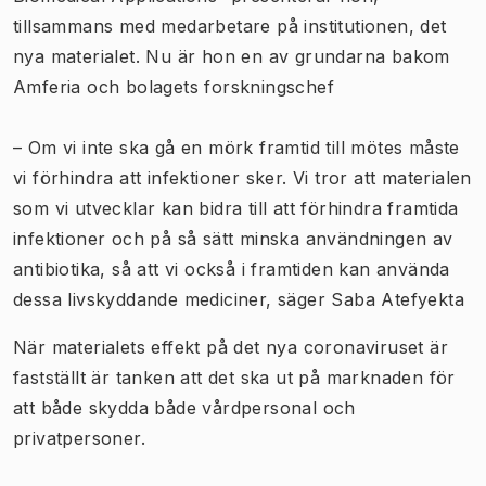
tillsammans med medarbetare på institutionen, det
nya materialet. Nu är hon en av grundarna bakom
Amferia och bolagets forskningschef
– Om vi inte ska gå en mörk framtid till mötes måste
vi förhindra att infektioner sker. Vi tror att materialen
som vi utvecklar kan bidra till att förhindra framtida
infektioner och på så sätt minska användningen av
antibiotika, så att vi också i framtiden kan använda
dessa livskyddande mediciner, säger Saba Atefyekta
När materialets effekt på det nya coronaviruset är
fastställt är tanken att det ska ut på marknaden för
att både skydda både vårdpersonal och
privatpersoner.