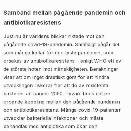
Samband mellan pågående pandemin och
antibiotikaresistens
Just nu är världens blickar riktade mot den
pågående covid-19-pandemin. Samtidigt pågår det
som många kallar för den tysta pandemin, som
orsakas av antibiotikaresistens – enligt WHO ett av
de största hoten mot mänskligheten. Beräkningar
visar att om inget drastiskt görs för att hindra
utvecklingen riskerar fler att dö av resistenta
bakterier än cancer 2050. Tyvärr finns det en
oroande koppling mellan den pågående pandemin
och antibiotikaresistens. Många covid-19-patienter
utvecklar bakteriella infektioner och måste
behandlas med antibiotika som ökar den