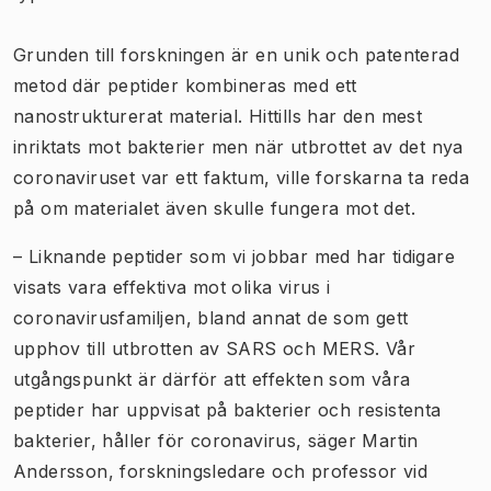
Grunden till forskningen är en unik och patenterad
metod där peptider kombineras med ett
nanostrukturerat material. Hittills har den mest
inriktats mot bakterier men när utbrottet av det nya
coronaviruset var ett faktum, ville forskarna ta reda
på om materialet även skulle fungera mot det.
– Liknande peptider som vi jobbar med har tidigare
visats vara effektiva mot olika virus i
coronavirusfamiljen, bland annat de som gett
upphov till utbrotten av SARS och MERS. Vår
utgångspunkt är därför att effekten som våra
peptider har uppvisat på bakterier och resistenta
bakterier, håller för coronavirus, säger Martin
Andersson, forskningsledare och professor vid