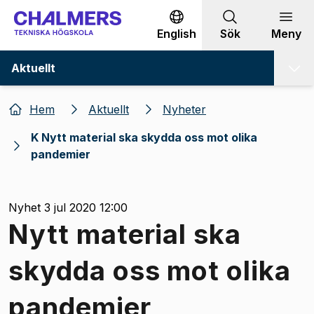
Gå till innehållet
English
Sök
Meny
Aktuellt
Hem
Aktuellt
Nyheter
K Nytt material ska skydda oss mot olika
pandemier
Nyhet 3 jul 2020 12:00
Nytt material ska
skydda oss mot olika
pandemier