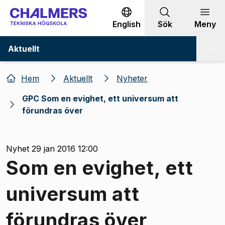
Gå till innehållet
English
Sök
Meny
Aktuellt
Hem
Aktuellt
Nyheter
GPC Som en evighet, ett universum att
förundras över
Nyhet 29 jan 2016 12:00
Som en evighet, ett
universum att
förundras över