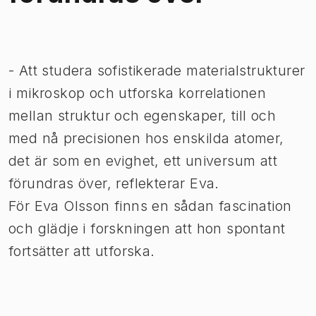
Bild 1 av 1
- Att studera sofistikerade materialstrukturer
i mikroskop och utforska korrelationen
mellan struktur och egenskaper, till och
med nå precisionen hos enskilda atomer,
det är som en evighet, ett universum att
förundras över, reflekterar Eva.
För Eva Olsson finns en sådan fascination
och glädje i forskningen att hon spontant
fortsätter att utforska.