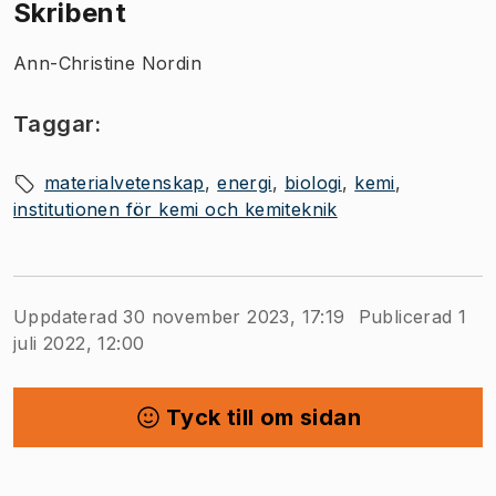
Skribent
Ann-Christine Nordin
Taggar:
materialvetenskap
energi
biologi
kemi
institutionen för kemi och kemiteknik
Uppdaterad 30 november 2023, 17:19
Publicerad 1
juli 2022, 12:00
Tyck till om sidan