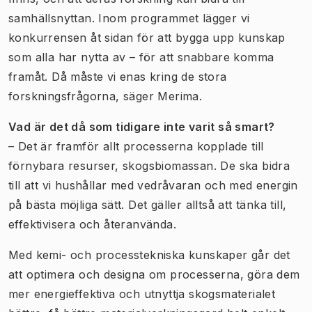
samhällsnyttan. Inom programmet lägger vi
konkurrensen åt sidan för att bygga upp kunskap
som alla har nytta av – för att snabbare komma
framåt. Då måste vi enas kring de stora
forskningsfrågorna, säger Merima.
Vad är det då som tidigare inte varit så smart?
– Det är framför allt processerna kopplade till
förnybara resurser, skogsbiomassan. De ska bidra
till att vi hushållar med vedråvaran och med energin
på bästa möjliga sätt. Det gäller alltså att tänka till,
effektivisera och återanvända.
Med kemi- och processtekniska kunskaper går det
att optimera och designa om processerna, göra dem
mer energieffektiva och utnyttja skogsmaterialet