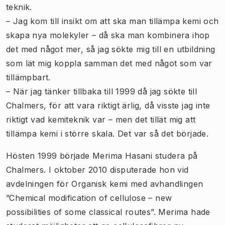
teknik.
– Jag kom till insikt om att ska man tillämpa kemi och
skapa nya molekyler – då ska man kombinera ihop
det med något mer, så jag sökte mig till en utbildning
som lät mig koppla samman det med något som var
tillämpbart.
– När jag tänker tillbaka till 1999 då jag sökte till
Chalmers, för att vara riktigt ärlig, då visste jag inte
riktigt vad kemiteknik var – men det tillät mig att
tillämpa kemi i större skala. Det var så det började.
Hösten 1999 började Merima Hasani studera på
Chalmers. I oktober 2010 disputerade hon vid
avdelningen för Organisk kemi med avhandlingen
”Chemical modification of cellulose – new
possibilities of some classical routes”. Merima hade