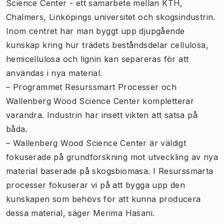
Science Center - ett samarbete mellan KTH,
Chalmers, Linköpings universitet och skogsindustrin.
Inom centret har man byggt upp djupgående
kunskap kring hur trädets beståndsdelar cellulosa,
hemicellulosa och lignin kan separeras för att
användas i nya material.
– Programmet Resurssmart Processer och
Wallenberg Wood Science Center kompletterar
varandra. Industrin har insett vikten att satsa på
båda.
– Wallenberg Wood Science Center är väldigt
fokuserade på grundforskning mot utveckling av nya
material baserade på skogsbiomasa. I Resurssmarta
processer fokuserar vi på att bygga upp den
kunskapen som behövs för att kunna producera
dessa material, säger Merima Hasani.