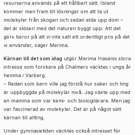
resurserna används på ett hållbart sätt. Ibland
kommer man fram till lösningar om att ta ut
molekyler från skogen och sedan elda upp dom –
det är slöseri med det naturen byggt upp. Att det
görs beror på att vi inte satt ett ordentligt pris på det
vi använder, säger Merima.
Kärnan till det som idag
utgör Merima Hasanis stora
intresse som forskare på Chalmers väcktes i unga år
hemma i Varberg.
– Redan som barn ville jag förstå hur saker och ting
är uppbyggda på molekylär nivå. Jag växte upp med
en mamma som var kemi- och biologilärare. Men jag
var fascinerad av molekyler. Det är på något sätt
kärnan till allting.
Under gymnasietiden väcktes också intresset för