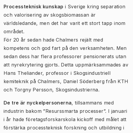
Processteknisk kunskap
i Sverige kring separation
och valorisering av skogsbiomassan är
världsledande, men det har varit ett stort tapp inom
området.
För 20 år sedan hade Chalmers rejält med
kompetens och god fart på den verksamheten. Men
sedan dess har flera professorer pensionerats utan
att nyrekrytering gjorts. Detta uppmärksammades av
Hans Theliander, professor i Skogsindustriell
kemiteknik på Chalmers, Daniel Söderberg från KTH
och Torgny Persson, Skogsindustrierna.
De tre är nyckelpersonerna
, tillsammans med
industrin bakom ”Resurssmarta processer”. I januari
i år hade företagsforskarskola kickoff med målet att
förstärka processteknisk forskning och utbildning i