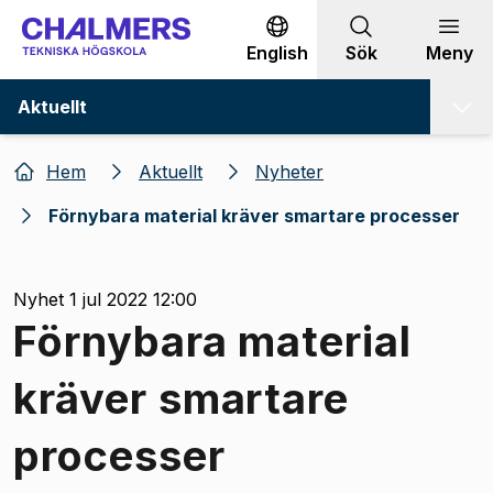
Gå till innehållet
English
Sök
Meny
Aktuellt
Hem
Aktuellt
Nyheter
Förnybara material kräver smartare processer
Nyhet 1 jul 2022 12:00
Förnybara material
kräver smartare
processer