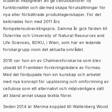
studerat möjligheter att ge cellulosafibrer ny
funktionalitet och därmed skapa förutsättningar för
nya eller förbättrade produktegenskaper. För det
belönades hon med 2011 års
Kompetensutvecklingspris. Samma år gick färden till
Österrike och University of Natural Resources and
Life Sciences, BOKU, i Wien, som har en ledande
forskargrupp inom det aktuella området.
2016 var hon en av Chalmersforskarna som blev
utsedd till Framtiden forskningsledare av Formas.
Med det fördjupade hon sin kunskap och arbetet
med nya koncept för upplösning och omformning av
cellulosa som ett alternativt och miljövänligare sätt
att bland annat skapa textila fibrer.
Sedan 2014 är Merima kopplad till Wallenberg Wood