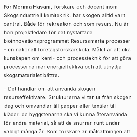
För Merima Hasani
, forskare och docent inom
Skogsindustriell kemiteknik, har skogen alltid varit
central. Både för rekreation och som resurs. Nu är
hon projektledare för det nystartade
bioinnovationsprogrammet Resurssmarta processer
– en nationell företagsforskarskola. Målet är att öka
kunskapen om kemi- och processteknik för att göra
processerna mer energieffektiva och att utnyttja
skogsmaterialet bättre.
– Det handlar om att använda skogen
resurseffektivare. Strukturerna vi tar ut från skogen
idag och omvandlar till papper eller textiler till
kläder, de byggstenarna ska vi kunna återanvända
för andra material, så att de snurrar runt under
väldigt många år. Som forskare är målsättningen att