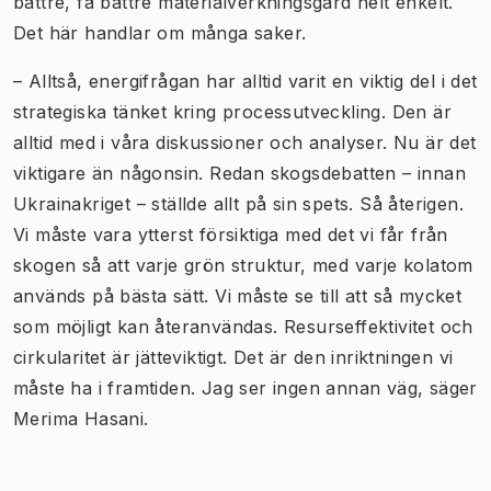
bättre, få bättre materialverkningsgard helt enkelt.
Det här handlar om många saker.
– Alltså, energifrågan har alltid varit en viktig del i det
strategiska tänket kring processutveckling. Den är
alltid med i våra diskussioner och analyser. Nu är det
viktigare än någonsin. Redan skogsdebatten – innan
Ukrainakriget – ställde allt på sin spets. Så återigen.
Vi måste vara ytterst försiktiga med det vi får från
skogen så att varje grön struktur, med varje kolatom
används på bästa sätt. Vi måste se till att så mycket
som möjligt kan återanvändas. Resurseffektivitet och
cirkularitet är jätteviktigt. Det är den inriktningen vi
måste ha i framtiden. Jag ser ingen annan väg, säger
Merima Hasani.