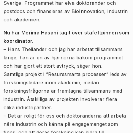
Sverige. Programmet har elva doktorander och
postdocs och finansieras av BioInnovation, industrin
och akademien.
Nu har Merima Hasani tagit över stafettpinnen som
koordinator.
– Hans Theliander och jag har arbetat tillsammans
länge, han är en av hjärnorna bakom programmet
och har gjort ett stort avtryck, säger hon.
Samtliga projekt i ”Resurssmarta processer” leds av
forskningsledare inom akademin, medan
forskningsfrågorna är framtagna tillsammans med
industrin. Åtskilliga av projekten involverar flera
olika industripartner.
– Det är roligt för oss och doktoranderna att arbeta
nära industrin och känna på engagemanget som
finns, och att deras forskning kan bidra till