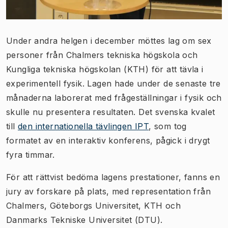
Under andra helgen i december möttes lag om sex
personer från Chalmers tekniska högskola och
Kungliga tekniska högskolan (KTH) för att tävla i
experimentell fysik. Lagen hade under de senaste tre
månaderna laborerat med frågeställningar i fysik och
skulle nu presentera resultaten. Det svenska kvalet
till
den internationella tävlingen IPT
, som tog
formatet av en interaktiv konferens, pågick i drygt
fyra timmar.
För att rättvist bedöma lagens prestationer, fanns en
jury av forskare på plats, med representation från
Chalmers, Göteborgs Universitet, KTH och
Danmarks Tekniske Universitet (DTU).