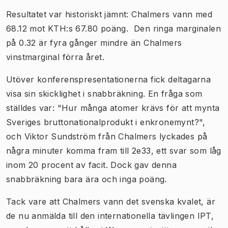
Resultatet var historiskt jämnt: Chalmers vann med
68.12 mot KTH:s 67.80 poäng. Den ringa marginalen
på 0.32 är fyra gånger mindre än Chalmers
vinstmarginal förra året.
Utöver konferenspresentationerna fick deltagarna
visa sin skicklighet i snabbräkning. En fråga som
ställdes var: "Hur många atomer krävs för att mynta
Sveriges bruttonationalprodukt i enkronemynt?",
och Viktor Sundström från Chalmers lyckades på
några minuter komma fram till 2e33, ett svar som låg
inom 20 procent av facit. Dock gav denna
snabbräkning bara ära och inga poäng.
Tack vare att Chalmers vann det svenska kvalet, är
de nu anmälda till den internationella tävlingen IPT,