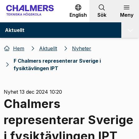
Gå till innehållet
English
Sök
Meny
Aktuellt
Hem
Aktuellt
Nyheter
F Chalmers representerar Sverige i
fysiktävlingen IPT
Nyhet 13 dec 2024 10:20
Chalmers
representerar Sverige
i fysiktävlingen IPT