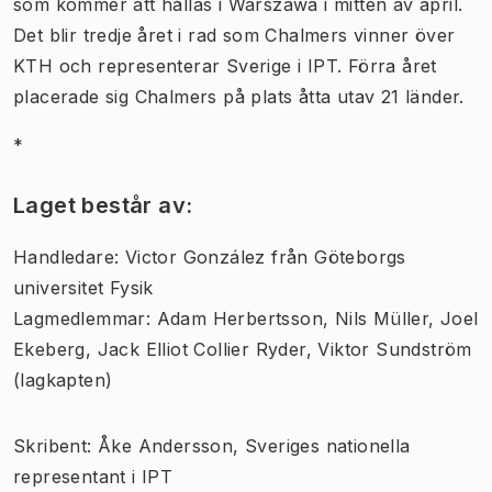
som kommer att hållas i Warszawa i mitten av april.
Det blir tredje året i rad som Chalmers vinner över
KTH och representerar Sverige i IPT. Förra året
placerade sig Chalmers på plats åtta utav 21 länder.
*
Laget består av:
Handledare: Victor González från Göteborgs
universitet Fysik
Lagmedlemmar: Adam Herbertsson, Nils Müller, Joel
Ekeberg, Jack Elliot Collier Ryder, Viktor Sundström
(lagkapten)
Skribent: Åke Andersson, Sveriges nationella
representant i IPT