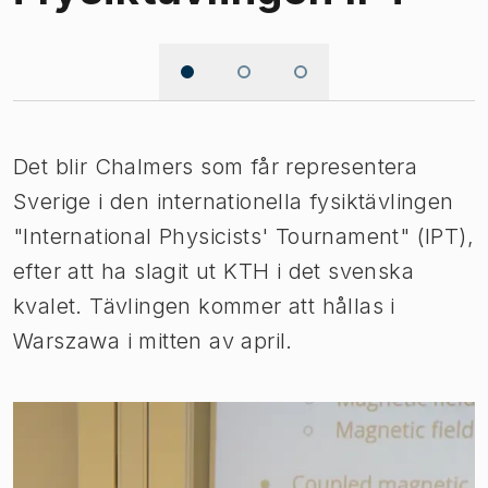
Bild 1 av 3
Det blir Chalmers som får representera
Sverige i den internationella fysiktävlingen
"International Physicists' Tournament" (IPT),
efter att ha slagit ut KTH i det svenska
kvalet. Tävlingen kommer att hållas i
Warszawa i mitten av april.