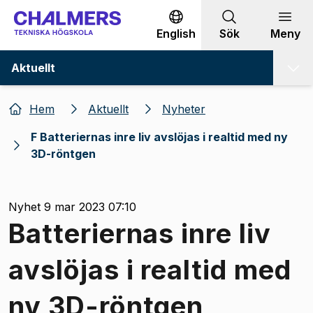
Gå till innehållet
English
Sök
Meny
Aktuellt
Hem
Aktuellt
Nyheter
F Batteriernas inre liv avslöjas i realtid med ny
3D-röntgen
Nyhet 9 mar 2023 07:10
Batteriernas inre liv
avslöjas i realtid med
ny 3D-röntgen