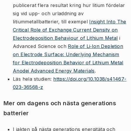
publicerat flera resultat kring hur litium fördelar
sig vid upp- och urladdning av
litiummetallbatterier, till exempel
Insight Into The
Critical Role of Exchange Current Density on
Electrodeposition Behaviour of Lithium Metal
i
Advanced Science och
Role of Li‐Ion Depletion
on Electrode Surface: Underlying Mechanism
for Electrodeposition Behavior of Lithium Metal
Anodei Advanced Energy Materials
.
Läs hela studien:
https://doi.org/10.1038/s41467-
023-36568-z
Mer om dagens och nästa generations
batterier
I jakten på nästa generations energitäta och