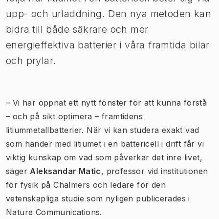
upp- och urladdning. Den nya metoden kan
bidra till både säkrare och mer
energieffektiva batterier i våra framtida bilar
och prylar.
– Vi har öppnat ett nytt fönster för att kunna förstå
– och på sikt optimera – framtidens
litiummetallbatterier. När vi kan studera exakt vad
som händer med litiumet i en battericell i drift får vi
viktig kunskap om vad som påverkar det inre livet,
säger
Aleksandar Matic
, professor vid institutionen
för fysik på Chalmers och ledare för den
vetenskapliga studie som nyligen publicerades i
Nature Communications.