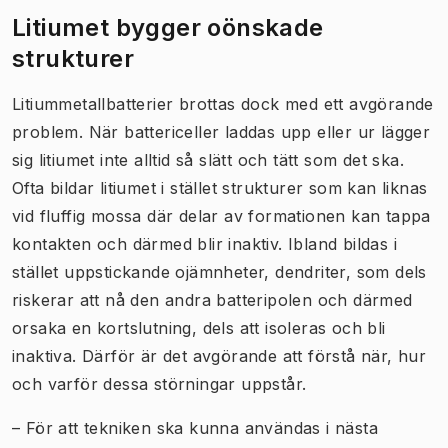
Litiumet bygger oönskade
strukturer
Litiummetallbatterier brottas dock med ett avgörande
problem. När battericeller laddas upp eller ur lägger
sig litiumet inte alltid så slätt och tätt som det ska.
Ofta bildar litiumet i stället strukturer som kan liknas
vid fluffig mossa där delar av formationen kan tappa
kontakten och därmed blir inaktiv. Ibland bildas i
stället uppstickande ojämnheter, dendriter, som dels
riskerar att nå den andra batteripolen och därmed
orsaka en kortslutning, dels att isoleras och bli
inaktiva. Därför är det avgörande att förstå när, hur
och varför dessa störningar uppstår.
– För att tekniken ska kunna användas i nästa