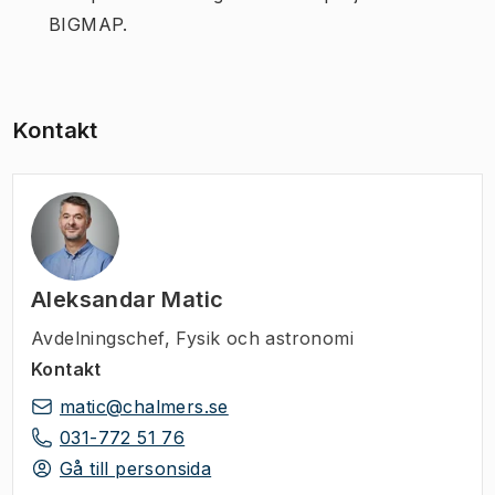
BIGMAP.
Kontakt
Aleksandar Matic
Avdelningschef
,
Fysik och astronomi
Kontakt
matic@chalmers.se
031-772 51 76
Gå till personsida