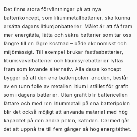
Det finns stora förväntningar på att nya
batterikoncept, som litiummetallbatterier, ska kunna
ersätta dagens litiumjonbatterier. Målet är att få fram
mer energitäta, lätta och säkra batterier som tar oss
längre till en lägre kostnad – både ekonomiskt och
miljömässigt. Till exempel brukar fastfasbatterier,
litiumsvavelbatterier och litiumsyrebatterier lyftas
fram som lovande alternativ. Alla dessa koncept
bygger på att den ena batteripolen, anoden, består
av en tunn folie av metallen litium i stället för grafit
som i dagens batterier. Utan grafit blir battericellen
lättare och med ren litiummetall på ena batteripolen
blir det också möjligt att använda material med hög
kapacitet på den andra polen, katoden. Därmed går
det att uppnå tre till fem gånger så hög energitäthet.