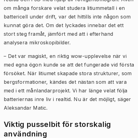
om många forskare velat studera litiummetall i en
battericell under drift, var det hittills inte någon som
kunnat göra det. Om det lyckades innebar det ett
stort steg framåt, jämfört med att i efterhand
analysera mikroskopibilder.
– Det var magiskt, en riktig wow-upplevelse när vi
med egna ögon kunde se att det fungerade vid första
försöket. När litiumet skapade stora strukturer, som
bergsformationer, kändes det nästan som att vara
med i ett månlandarprojekt. Vi har länge velat följa
batteriernas inre liv i realtid. Nu är det möjligt, säger
Aleksandar Matic.
Viktig pusselbit för storskalig
användning