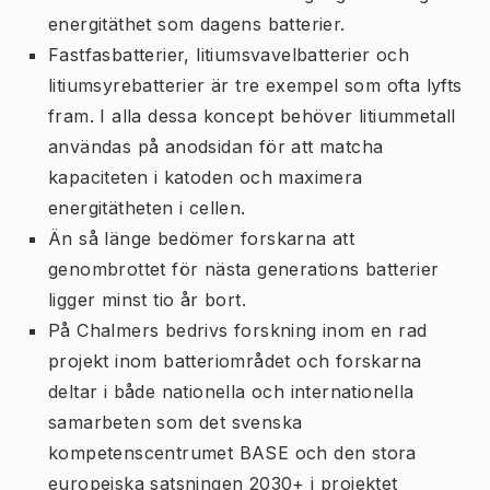
energitäthet som dagens batterier.
Fastfasbatterier, litiumsvavelbatterier och
litiumsyrebatterier är tre exempel som ofta lyfts
fram. I alla dessa koncept behöver litiummetall
användas på anodsidan för att matcha
kapaciteten i katoden och maximera
energitätheten i cellen.
Än så länge bedömer forskarna att
genombrottet för nästa generations batterier
ligger minst tio år bort.
På Chalmers bedrivs forskning inom en rad
projekt inom batteriområdet och forskarna
deltar i både nationella och internationella
samarbeten som det svenska
kompetenscentrumet BASE och den stora
europeiska satsningen 2030+ i projektet