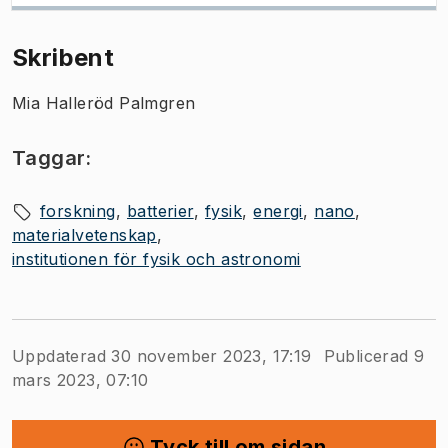
Skribent
Mia Halleröd Palmgren
Taggar:
forskning
batterier
fysik
energi
nano
materialvetenskap
institutionen för fysik och astronomi
Uppdaterad 30 november 2023, 17:19
Publicerad 9
mars 2023, 07:10
Tyck till om sidan