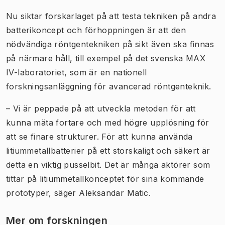
Nu siktar forskarlaget på att testa tekniken på andra
batterikoncept och förhoppningen är att den
nödvändiga röntgentekniken på sikt även ska finnas
på närmare håll, till exempel på det svenska MAX
IV-laboratoriet, som är en nationell
forskningsanläggning för avancerad röntgenteknik.
– Vi är peppade på att utveckla metoden för att
kunna mäta fortare och med högre upplösning för
att se finare strukturer. För att kunna använda
litiummetallbatterier på ett storskaligt och säkert är
detta en viktig pusselbit. Det är många aktörer som
tittar på litiummetallkonceptet för sina kommande
prototyper, säger Aleksandar Matic.
Mer om forskningen