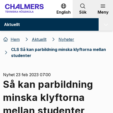
Gå till innehållet
English
Sök
Meny
Aktuellt
Hem
Aktuellt
Nyheter
CLS Så kan parbildning minska klyftorna mellan
studenter
Nyhet 23 feb 2023 07:00
Så kan parbildning
minska klyftorna
mellan studenter