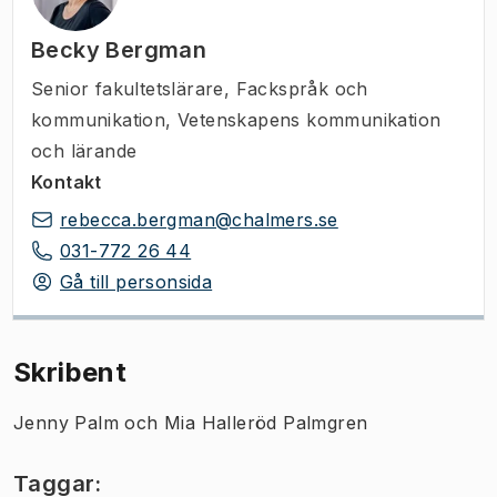
Becky Bergman
Senior fakultetslärare
,
Fackspråk och
kommunikation, Vetenskapens kommunikation
och lärande
Kontakt
rebecca.bergman@chalmers.se
031-772 26 44
Gå till personsida
Skribent
Jenny Palm och Mia Halleröd Palmgren
Taggar: