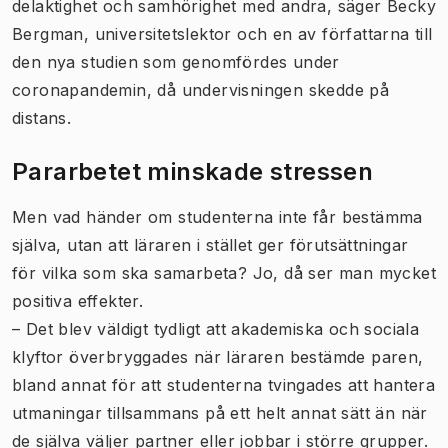
delaktighet och samhörighet med andra, säger Becky
Bergman, universitetslektor och en av författarna till
den nya studien som genomfördes under
coronapandemin, då undervisningen skedde på
distans.
Pararbetet minskade stressen
Men vad händer om studenterna inte får bestämma
själva, utan att läraren i stället ger förutsättningar
för vilka som ska samarbeta? Jo, då ser man mycket
positiva effekter.
– Det blev väldigt tydligt att akademiska och sociala
klyftor överbryggades när läraren bestämde paren,
bland annat för att studenterna tvingades att hantera
utmaningar tillsammans på ett helt annat sätt än när
de själva väljer partner eller jobbar i större grupper.