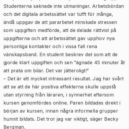
Studenterna saknade inte utmaningar. Arbetsbördan
och det digitala arbetssättet var tufft för många,
ändå uppgav de att pararbetet minskade stressen
som uppgiften medförde, att de delade rättvist på
uppgifterna och att arbetssättet gav upphov nya
personliga kontakter och i vissa fall rena
vänskapsband. En student beskrev det som att de
gjorde klart uppgiften och sen ”ägnade 45 minuter åt
att prata om bilar. Det var jätteroligt!”
– Det är ett mycket intressant resultat. Jag har svårt
att se att de här positiva effekterna skulle uppstå
utan styrning från läraren, i synnerhet eftersom
kursen genomfördes online. Paren bildades direkt i
början av kursen, innan några informella grupper
hunnit bildats. Det tror jag var viktigt, säger Becky
Bergman.