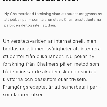
Bild 1 av 1
Ny Chalmersledd forskning visar att studenter gynnas av
att jobba i par – som läraren utser. Chalmersstudenterna
på bilden deltog inte i studien.
Universitetsvärlden är internationell, men
brottas också med svårigheter att integrera
studenter från olika länder. Nu pekar ny
forskning från Chalmers på en metod som
både minskar de akademiska och sociala
klyftorna och dessutom ökar trivseln.
Framgångsreceptet är att samarbeta i par –
som läraren utser.