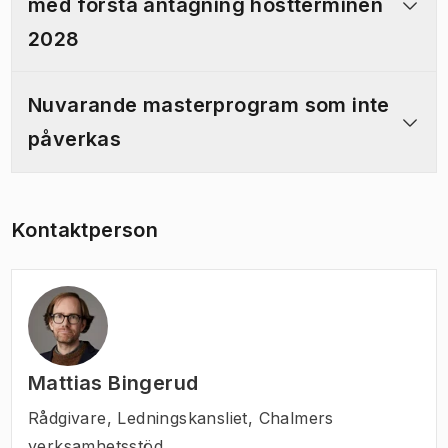
med första antagning höstterminen
2028
Nuvarande masterprogram som inte
påverkas
Kontaktperson
Mattias Bingerud
Rådgivare
,
Ledningskansliet, Chalmers
verksamhetsstöd