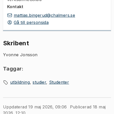
Kontakt
mattias.bingerud@chalmers.se
Gå till personsida
Skribent
Yvonne Jonsson
Taggar:
utbildning
studier
Studenter
Uppdaterad 19 maj 2026, 09:06
Publicerad 18 maj
2026, 12:10