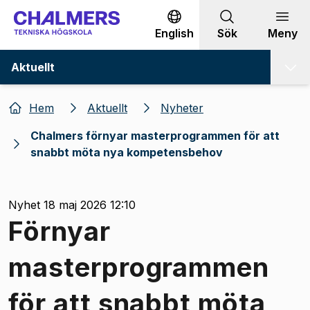
Gå till innehållet
English
Sök
Meny
Aktuellt
Hem
Aktuellt
Nyheter
Chalmers förnyar masterprogrammen för att
snabbt möta nya kompetensbehov
Nyhet 18 maj 2026 12:10
Förnyar
masterprogrammen
för att snabbt möta