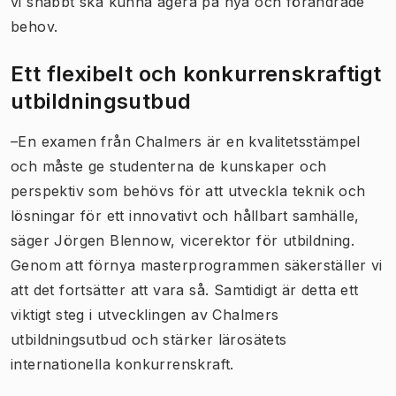
vi snabbt ska kunna agera på nya och förändrade
behov.
Ett flexibelt och konkurrenskraftigt
utbildningsutbud
–En examen från Chalmers är en kvalitetsstämpel
och måste ge studenterna de kunskaper och
perspektiv som behövs för att utveckla teknik och
lösningar för ett innovativt och hållbart samhälle,
säger Jörgen Blennow, vicerektor för utbildning.
Genom att förnya masterprogrammen säkerställer vi
att det fortsätter att vara så. Samtidigt är detta ett
viktigt steg i utvecklingen av Chalmers
utbildningsutbud och stärker lärosätets
internationella konkurrenskraft.