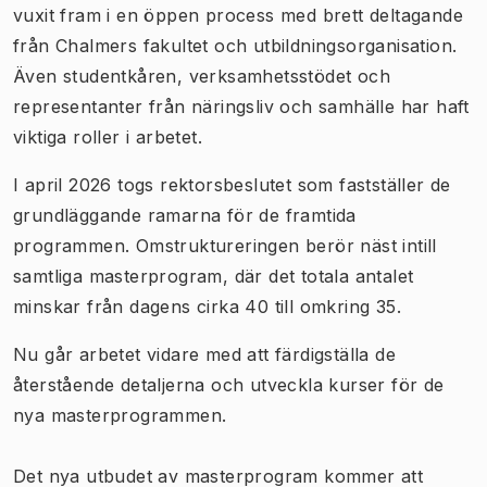
vuxit fram i en öppen process med brett deltagande
från Chalmers fakultet och utbildningsorganisation.
Även studentkåren, verksamhetsstödet och
representanter från näringsliv och samhälle har haft
viktiga roller i arbetet.
I april 2026 togs rektorsbeslutet som fastställer de
grundläggande ramarna för de framtida
programmen. Omstruktureringen berör näst intill
samtliga masterprogram, där det totala antalet
minskar från dagens cirka 40 till omkring 35.
Nu går arbetet vidare med att färdigställa de
återstående detaljerna och utveckla kurser för de
nya masterprogrammen.
Det nya utbudet av masterprogram kommer att