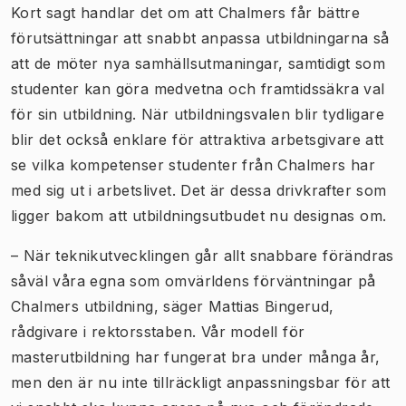
Kort sagt handlar det om att Chalmers får bättre
förutsättningar att snabbt anpassa utbildningarna så
att de möter nya samhällsutmaningar, samtidigt som
studenter kan göra medvetna och framtidssäkra val
för sin utbildning. När utbildningsvalen blir tydligare
blir det också enklare för attraktiva arbetsgivare att
se vilka kompetenser studenter från Chalmers har
med sig ut i arbetslivet. Det är dessa drivkrafter som
ligger bakom att utbildningsutbudet nu designas om.
– När teknikutvecklingen går allt snabbare förändras
såväl våra egna som omvärldens förväntningar på
Chalmers utbildning, säger Mattias Bingerud,
rådgivare i rektorsstaben. Vår modell för
masterutbildning har fungerat bra under många år,
men den är nu inte tillräckligt anpassningsbar för att