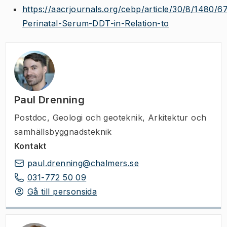
https://aacrjournals.org/cebp/article/30/8/1480/
Perinatal-Serum-DDT-in-Relation-to
Paul Drenning
Postdoc
,
Geologi och geoteknik, Arkitektur och
samhällsbyggnadsteknik
Kontakt
paul.drenning@chalmers.se
031-772 50 09
Gå till personsida