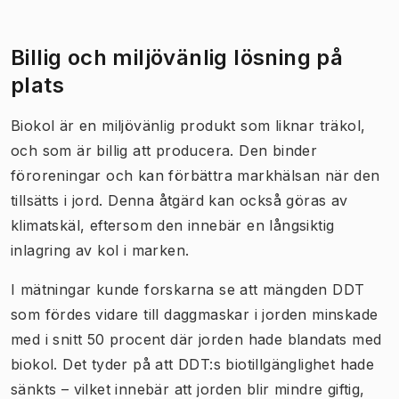
Billig och miljövänlig lösning på
plats
Biokol är en miljövänlig produkt som liknar träkol,
och som är billig att producera. Den binder
föroreningar och kan förbättra markhälsan när den
tillsätts i jord. Denna åtgärd kan också göras av
klimatskäl, eftersom den innebär en långsiktig
inlagring av kol i marken.
I mätningar kunde forskarna se att mängden DDT
som fördes vidare till daggmaskar i jorden minskade
med i snitt 50 procent där jorden hade blandats med
biokol. Det tyder på att DDT:s biotillgänglighet hade
sänkts – vilket innebär att jorden blir mindre giftig,