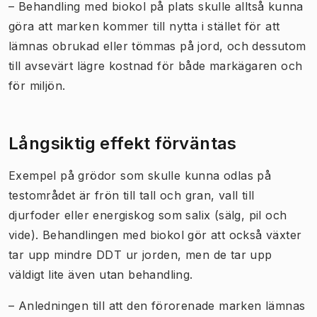
– Behandling med biokol på plats skulle alltså kunna
göra att marken kommer till nytta i stället för att
lämnas obrukad eller tömmas på jord, och dessutom
till avsevärt lägre kostnad för både markägaren och
för miljön.
Långsiktig effekt förväntas
Exempel på grödor som skulle kunna odlas på
testområdet är frön till tall och gran, vall till
djurfoder eller energiskog som salix (sälg, pil och
vide). Behandlingen med biokol gör att också växter
tar upp mindre DDT ur jorden, men de tar upp
väldigt lite även utan behandling.
– Anledningen till att den förorenade marken lämnas