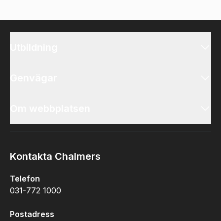
Utbildning
Genvägar
Om webbplatsen
Kontakta Chalmers
Telefon
031-772 1000
Postadress