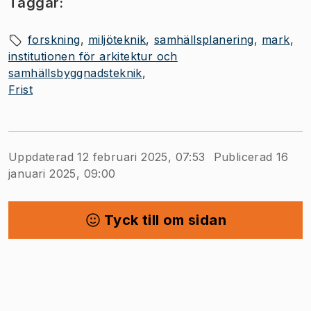
Taggar:
forskning
miljöteknik
samhällsplanering
mark
institutionen för arkitektur och
samhällsbyggnadsteknik
Frist
Uppdaterad 12 februari 2025, 07:53
Publicerad 16
januari 2025, 09:00
Tyck till om sidan