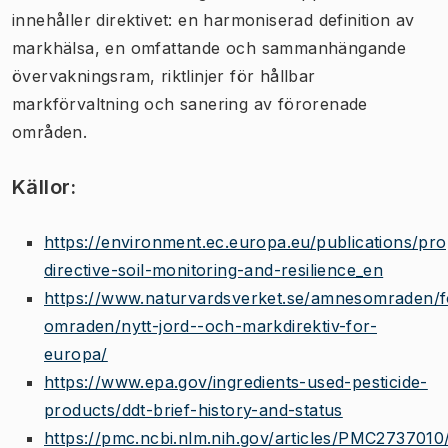
innehåller direktivet: en harmoniserad definition av
markhälsa, en omfattande och sammanhängande
övervakningsram, riktlinjer för hållbar
markförvaltning och sanering av förorenade
områden.
Källor:
https://environment.ec.europa.eu/publications/pro
directive-soil-monitoring-and-resilience_en
https://www.naturvardsverket.se/amnesomraden/
omraden/nytt-jord--och-markdirektiv-for-
europa/
https://www.epa.gov/ingredients-used-pesticide-
products/ddt-brief-history-and-status
https://pmc.ncbi.nlm.nih.gov/articles/PMC2737010