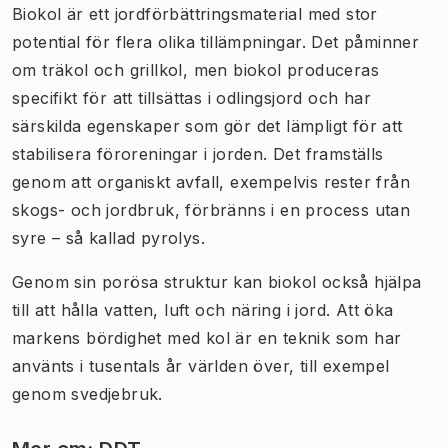
Biokol är ett jordförbättringsmaterial med stor
potential för flera olika tillämpningar. Det påminner
om träkol och grillkol, men biokol produceras
specifikt för att tillsättas i odlingsjord och har
särskilda egenskaper som gör det lämpligt för att
stabilisera föroreningar i jorden. Det framställs
genom att organiskt avfall, exempelvis rester från
skogs- och jordbruk, förbränns i en process utan
syre – så kallad pyrolys.
Genom sin porösa struktur kan biokol också hjälpa
till att hålla vatten, luft och näring i jord. Att öka
markens bördighet med kol är en teknik som har
använts i tusentals år världen över, till exempel
genom svedjebruk.