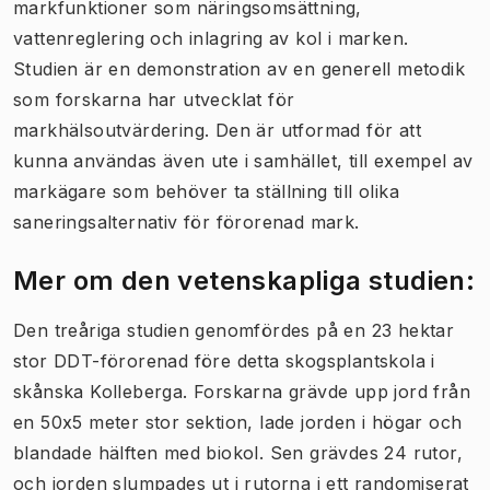
markfunktioner som näringsomsättning,
vattenreglering och inlagring av kol i marken.
Studien är en demonstration av en generell metodik
som forskarna har utvecklat för
markhälsoutvärdering. Den är utformad för att
kunna användas även ute i samhället, till exempel av
markägare som behöver ta ställning till olika
saneringsalternativ för förorenad mark.
Mer om den vetenskapliga studien:
Den treåriga studien genomfördes på en 23 hektar
stor DDT-förorenad före detta skogsplantskola i
skånska Kolleberga. Forskarna grävde upp jord från
en 50x5 meter stor sektion, lade jorden i högar och
blandade hälften med biokol. Sen grävdes 24 rutor,
och jorden slumpades ut i rutorna i ett randomiserat