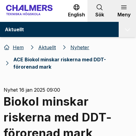
Gå till innehållet
English
Sök
Meny
Aktuellt
Hem
Aktuellt
Nyheter
ACE Biokol minskar riskerna med DDT-
förorenad mark
Nyhet 16 jan 2025 09:00
Biokol minskar
riskerna med DDT-
förorenad mark