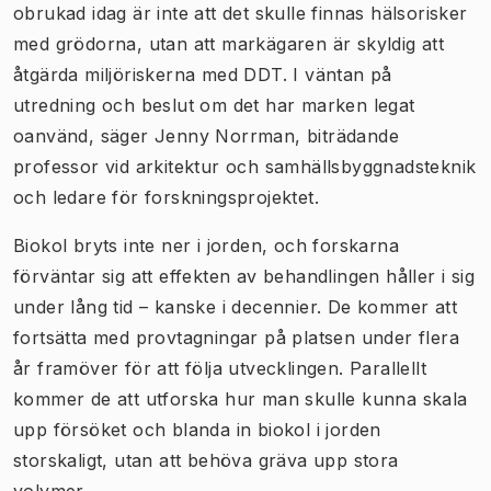
obrukad idag är inte att det skulle finnas hälsorisker
med grödorna, utan att markägaren är skyldig att
åtgärda miljöriskerna med DDT. I väntan på
utredning och beslut om det har marken legat
oanvänd, säger Jenny Norrman, biträdande
professor vid arkitektur och samhällsbyggnadsteknik
och ledare för forskningsprojektet.
Biokol bryts inte ner i jorden, och forskarna
förväntar sig att effekten av behandlingen håller i sig
under lång tid – kanske i decennier. De kommer att
fortsätta med provtagningar på platsen under flera
år framöver för att följa utvecklingen. Parallellt
kommer de att utforska hur man skulle kunna skala
upp försöket och blanda in biokol i jorden
storskaligt, utan att behöva gräva upp stora
volymer.