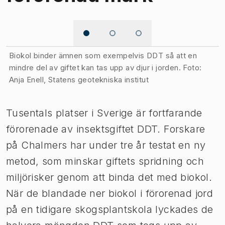
Bild 1 av 3
Biokol binder ämnen som exempelvis DDT så att en
mindre del av giftet kan tas upp av djur i jorden. Foto:
Anja Enell, Statens geotekniska institut
Tusentals platser i Sverige är fortfarande
förorenade av insektsgiftet DDT. Forskare
på Chalmers har under tre år testat en ny
metod, som minskar giftets spridning och
miljörisker genom att binda det med biokol.
När de blandade ner biokol i förorenad jord
på en tidigare skogsplantskola lyckades de