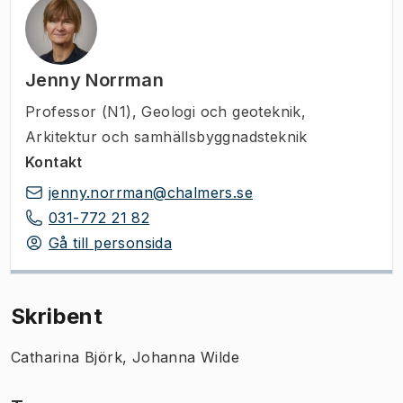
Jenny Norrman
Professor (N1)
,
Geologi och geoteknik,
Arkitektur och samhällsbyggnadsteknik
Kontakt
jenny.norrman@chalmers.se
031-772 21 82
Gå till personsida
Skribent
Catharina Björk, Johanna Wilde