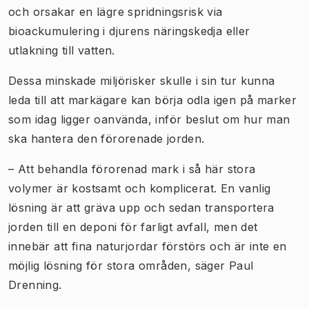
och orsakar en lägre spridningsrisk via
bioackumulering i djurens näringskedja eller
utlakning till vatten.
Dessa minskade miljörisker skulle i sin tur kunna
leda till att markägare kan börja odla igen på marker
som idag ligger oanvända, inför beslut om hur man
ska hantera den förorenade jorden.
– Att behandla förorenad mark i så här stora
volymer är kostsamt och komplicerat. En vanlig
lösning är att gräva upp och sedan transportera
jorden till en deponi för farligt avfall, men det
innebär att fina naturjordar förstörs och är inte en
möjlig lösning för stora områden, säger Paul
Drenning.