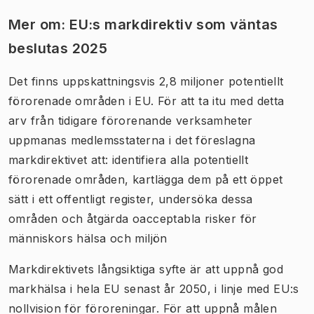
Mer om: EU:s markdirektiv som väntas
beslutas 2025
Det finns uppskattningsvis 2,8 miljoner potentiellt
förorenade områden i EU. För att ta itu med detta
arv från tidigare förorenande verksamheter
uppmanas medlemsstaterna i det föreslagna
markdirektivet att: identifiera alla potentiellt
förorenade områden, kartlägga dem på ett öppet
sätt i ett offentligt register, undersöka dessa
områden och åtgärda oacceptabla risker för
människors hälsa och miljön
Markdirektivets långsiktiga syfte är att uppnå god
markhälsa i hela EU senast år 2050, i linje med EU:s
nollvision för föroreningar. För att uppnå målen