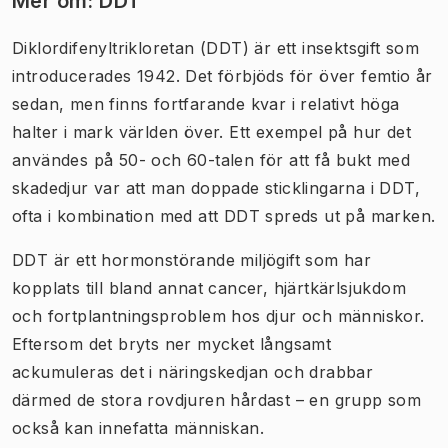
Mer om: DDT
Diklordifenyltrikloretan (DDT) är ett insektsgift som
introducerades 1942. Det förbjöds för över femtio år
sedan, men finns fortfarande kvar i relativt höga
halter i mark världen över. Ett exempel på hur det
användes på 50- och 60-talen för att få bukt med
skadedjur var att man doppade sticklingarna i DDT,
ofta i kombination med att DDT spreds ut på marken.
DDT är ett hormonstörande miljögift som har
kopplats till bland annat cancer, hjärtkärlsjukdom
och fortplantningsproblem hos djur och människor.
Eftersom det bryts ner mycket långsamt
ackumuleras det i näringskedjan och drabbar
därmed de stora rovdjuren hårdast – en grupp som
också kan innefatta människan.