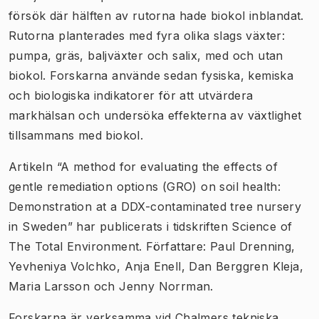
försök där hälften av rutorna hade biokol inblandat.
Rutorna planterades med fyra olika slags växter:
pumpa, gräs, baljväxter och salix, med och utan
biokol. Forskarna använde sedan fysiska, kemiska
och biologiska indikatorer för att utvärdera
markhälsan och undersöka effekterna av växtlighet
tillsammans med biokol.
Artikeln “A method for evaluating the effects of
gentle remediation options (GRO) on soil health:
Demonstration at a DDX-contaminated tree nursery
in Sweden” har publicerats i tidskriften
Science of
The Total Environment
. Författare: Paul Drenning,
Yevheniya Volchko, Anja Enell, Dan Berggren Kleja,
Maria Larsson och Jenny Norrman.
Forskarna är verksamma vid Chalmers tekniska