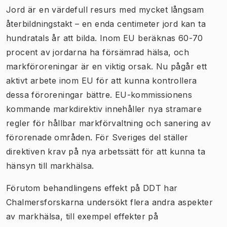
Jord är en värdefull resurs med mycket långsam
återbildningstakt – en enda centimeter jord kan ta
hundratals år att bilda. Inom EU beräknas 60-70
procent av jordarna ha försämrad hälsa, och
markföroreningar är en viktig orsak. Nu pågår ett
aktivt arbete inom EU för att kunna kontrollera
dessa föroreningar bättre. EU-kommissionens
kommande markdirektiv innehåller nya stramare
regler för hållbar markförvaltning och sanering av
förorenade områden. För Sveriges del ställer
direktiven krav på nya arbetssätt för att kunna ta
hänsyn till markhälsa.
Förutom behandlingens effekt på DDT har
Chalmersforskarna undersökt flera andra aspekter
av markhälsa, till exempel effekter på