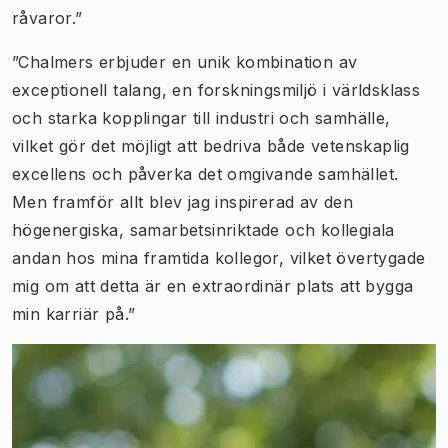
råvaror.”
”Chalmers erbjuder en unik kombination av
exceptionell talang, en forskningsmiljö i världsklass
och starka kopplingar till industri och samhälle,
vilket gör det möjligt att bedriva både vetenskaplig
excellens och påverka det omgivande samhället.
Men framför allt blev jag inspirerad av den
högenergiska, samarbetsinriktade och kollegiala
andan hos mina framtida kollegor, vilket övertygade
mig om att detta är en extraordinär plats att bygga
min karriär på.”