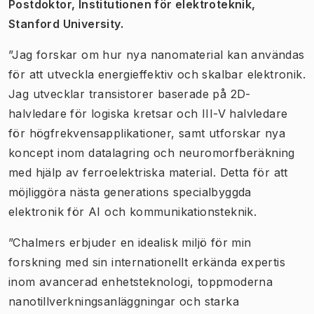
Postdoktor, Institutionen för elektroteknik,
Stanford University.
”Jag forskar om hur nya nanomaterial kan användas
för att utveckla energieffektiv och skalbar elektronik.
Jag utvecklar transistorer baserade på 2D-
halvledare för logiska kretsar och III-V halvledare
för högfrekvensapplikationer, samt utforskar nya
koncept inom datalagring och neuromorfberäkning
med hjälp av ferroelektriska material. Detta för att
möjliggöra nästa generations specialbyggda
elektronik för AI och kommunikationsteknik.
”Chalmers erbjuder en idealisk miljö för min
forskning med sin internationellt erkända expertis
inom avancerad enhetsteknologi, toppmoderna
nanotillverkningsanläggningar och starka