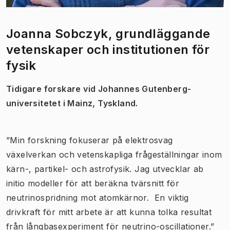
Joanna Sobczyk, grundläggande
vetenskaper och institutionen för
fysik
Tidigare forskare vid Johannes Gutenberg-
universitetet i Mainz, Tyskland.
”Min forskning fokuserar på elektrosvag
växelverkan och vetenskapliga frågeställningar inom
kärn-, partikel- och astrofysik. Jag utvecklar ab
initio modeller för att beräkna tvärsnitt för
neutrinospridning mot atomkärnor. En viktig
drivkraft för mitt arbete är att kunna tolka resultat
från långbasexperiment för neutrino-oscillationer.”