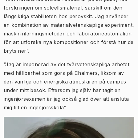
forskningen om solcellsmaterial, särskilt om den
långsiktiga stabiliteten hos perovskit. Jag använder
en kombination av materialvetenskapliga experiment,
maskininlärningsmetoder och laboratorieautomation
för att utforska nya kompositioner och förstå hur de
bryts ner”.
”Jag är imponerad av det tvärvetenskapliga arbetet
med hållbarhet som görs på Chalmers, liksom av
den vänliga och energiska atmosfären på campus
under mitt besök. Eftersom jag själv har tagit en
ingenjörsexamen är jag också glad över att ansluta
mig till en ingenjörsskola”.