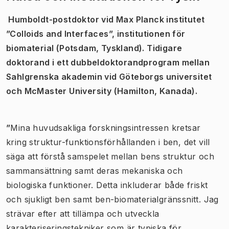
Humboldt-postdoktor vid Max Planck institutet
”Colloids and Interfaces”, institutionen för
biomaterial (Potsdam, Tyskland). Tidigare
doktorand i ett dubbeldoktorandprogram mellan
Sahlgrenska akademin vid Göteborgs universitet
och McMaster University (Hamilton, Kanada).
”
Mina huvudsakliga forskningsintressen kretsar
kring struktur-funktionsförhållanden i ben, det vill
säga att förstå samspelet mellan bens struktur och
sammansättning samt deras mekaniska och
biologiska funktioner. Detta inkluderar både friskt
och sjukligt ben samt ben-biomaterialgränssnitt. Jag
strävar efter att tillämpa och utveckla
karakteriseringstekniker som är typiska för