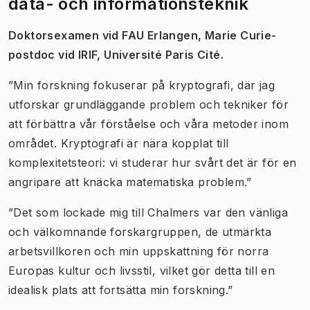
data- och informationsteknik
Doktorsexamen vid FAU Erlangen, Marie Curie-
postdoc vid IRIF, Université Paris Cité.
”Min forskning fokuserar på kryptografi, där jag
utforskar grundläggande problem och tekniker för
att förbättra vår förståelse och våra metoder inom
området. Kryptografi är nära kopplat till
komplexitetsteori: vi studerar hur svårt det är för en
angripare att knäcka matematiska problem.”
”Det som lockade mig till Chalmers var den vänliga
och välkomnande forskargruppen, de utmärkta
arbetsvillkoren och min uppskattning för norra
Europas kultur och livsstil, vilket gör detta till en
idealisk plats att fortsätta min forskning.”