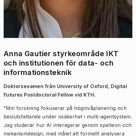
Anna Gautier styrkeområde IKT
och institutionen för data- och
informationsteknik
Doktorsexamen från University of Oxford, Digital
Futures Postdoctoral Fellow vid KTH.
”Min forskning fokuserar på högnivåplanering och
beslutsfattande under osäkerhet i multi-agentsystem.
Jag studerar hur AI interagerar genom spelteori och
mekanismdesign, med målet att formellt analysera