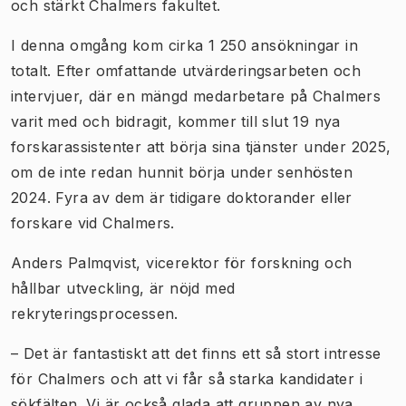
och stärkt Chalmers fakultet.
I denna omgång kom cirka 1 250 ansökningar in
totalt. Efter omfattande utvärderingsarbeten och
intervjuer, där en mängd medarbetare på Chalmers
varit med och bidragit, kommer till slut 19 nya
forskarassistenter att börja sina tjänster under 2025,
om de inte redan hunnit börja under senhösten
2024. Fyra av dem är tidigare doktorander eller
forskare vid Chalmers.
Anders Palmqvist, vicerektor för forskning och
hållbar utveckling, är nöjd med
rekryteringsprocessen.
– Det är fantastiskt att det finns ett så stort intresse
för Chalmers och att vi får så starka kandidater i
sökfälten. Vi är också glada att gruppen av nya