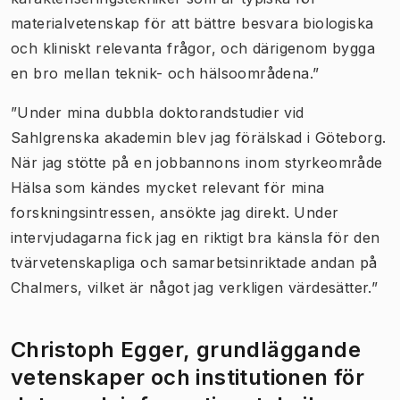
materialvetenskap för att bättre besvara biologiska
och kliniskt relevanta frågor, och därigenom bygga
en bro mellan teknik- och hälsoområdena.”
”Under mina dubbla doktorandstudier vid
Sahlgrenska akademin blev jag förälskad i Göteborg.
När jag stötte på en jobbannons inom styrkeområde
Hälsa som kändes mycket relevant för mina
forskningsintressen, ansökte jag direkt. Under
intervjudagarna fick jag en riktigt bra känsla för den
tvärvetenskapliga och samarbetsinriktade andan på
Chalmers, vilket är något jag verkligen värdesätter.”
Christoph Egger, grundläggande
vetenskaper och institutionen för