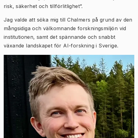
risk, säkerhet och tillförlitlighet”.
Jag valde att söka mig till Chalmers på grund av den
mångsidiga och välkomnande forskningsmiljön vid
institutionen, samt det spännande och snabbt
växande landskapet för AI-forskning i Sverige.