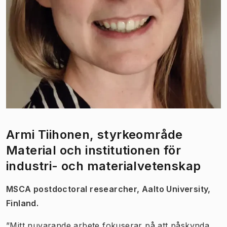
Armi Tiihonen, styrkeområde
Material och institutionen för
industri- och materialvetenskap
MSCA postdoctoral researcher, Aalto University,
Finland.
”Mitt nuvarande arbete fokuserar på att påskynda