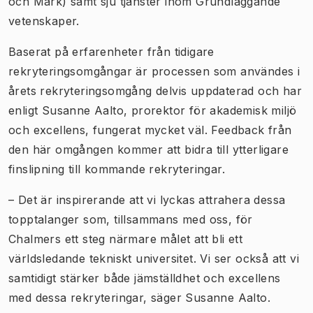
och Mark) samt sju tjänster inom Grundläggande
vetenskaper.
Baserat på erfarenheter från tidigare
rekryteringsomgångar är processen som användes i
årets rekryteringsomgång delvis uppdaterad och har
enligt Susanne Aalto, prorektor för akademisk miljö
och excellens, fungerat mycket väl. Feedback från
den här omgången kommer att bidra till ytterligare
finslipning till kommande rekryteringar.
– Det är inspirerande att vi lyckas attrahera dessa
topptalanger som, tillsammans med oss, för
Chalmers ett steg närmare målet att bli ett
världsledande tekniskt universitet. Vi ser också att vi
samtidigt stärker både jämställdhet och excellens
med dessa rekryteringar, säger Susanne Aalto.