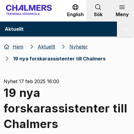
Gå till innehållet
English
Sök
Meny
Aktuellt
Hem
Aktuellt
Nyheter
19 nya forskarassistenter till Chalmers
Nyhet 17 feb 2025 16:00
19 nya
forskarassistenter till
Chalmers