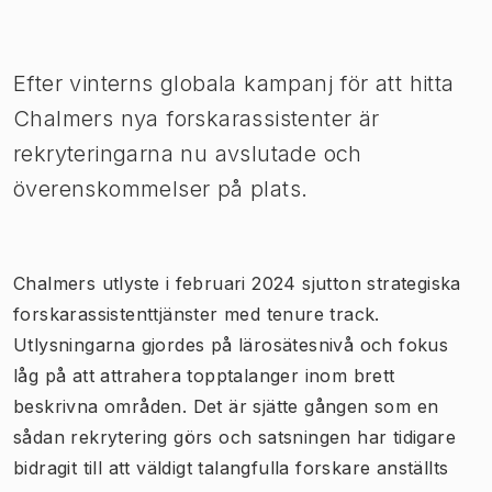
Bild 1 av 1
Efter vinterns globala kampanj för att hitta
Chalmers nya forskarassistenter är
rekryteringarna nu avslutade och
överenskommelser på plats.
Chalmers utlyste i februari 2024 sjutton strategiska
forskarassistenttjänster med tenure track.
Utlysningarna gjordes på lärosätesnivå och fokus
låg på att attrahera topptalanger inom brett
beskrivna områden. Det är sjätte gången som en
sådan rekrytering görs och satsningen har tidigare
bidragit till att väldigt talangfulla forskare anställts