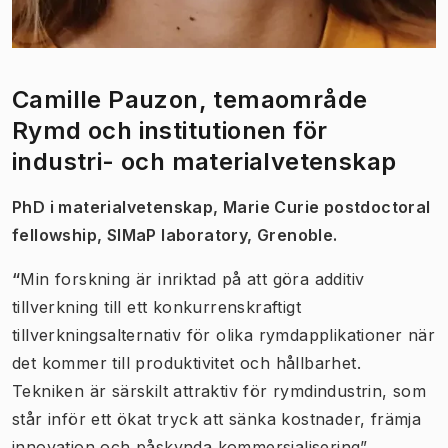
Camille Pauzon, temaområde
Rymd och institutionen för
industri- och materialvetenskap
PhD i materialvetenskap, Marie Curie postdoctoral
fellowship, SIMaP laboratory, Grenoble.
“
Min forskning är inriktad på att göra additiv
tillverkning till ett konkurrenskraftigt
tillverkningsalternativ för olika rymdapplikationer när
det kommer till produktivitet och hållbarhet.
Tekniken är särskilt attraktiv för rymdindustrin, som
står inför ett ökat tryck att sänka kostnader, främja
innovation och påskynda kommersialisering”