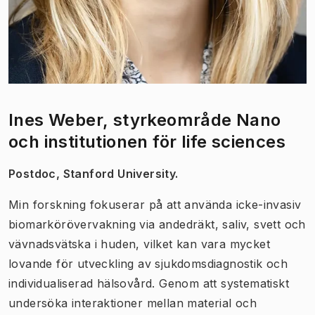
Ines Weber, styrkeområde Nano
och institutionen för life sciences
Postdoc, Stanford University.
Min forskning fokuserar på att använda icke-invasiv
biomarkörövervakning via andedräkt, saliv, svett och
vävnadsvätska i huden, vilket kan vara mycket
lovande för utveckling av sjukdomsdiagnostik och
individualiserad hälsovård. Genom att systematiskt
undersöka interaktioner mellan material och